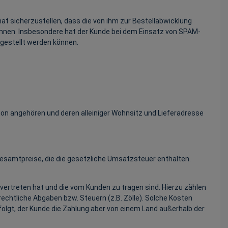
at sicherzustellen, dass die von ihm zur Bestellabwicklung
nnen. Insbesondere hat der Kunde bei dem Einsatz von SPAM-
ugestellt werden können.
ion angehören und deren alleiniger Wohnsitz und Lieferadresse
esamtpreise, die die gesetzliche Umsatzsteuer enthalten.
 vertreten hat und die vom Kunden zu tragen sind. Hierzu zählen
echtliche Abgaben bzw. Steuern (z.B. Zölle). Solche Kosten
folgt, der Kunde die Zahlung aber von einem Land außerhalb der