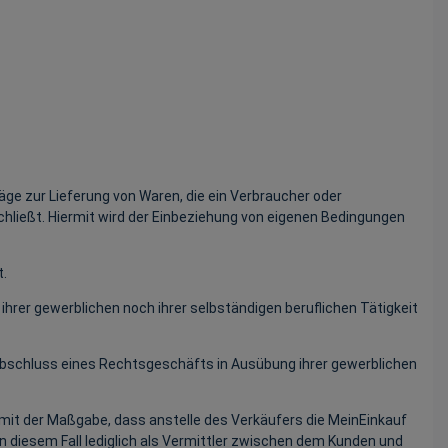
ge zur Lieferung von Waren, die ein Verbraucher oder
hließt. Hiermit wird der Einbeziehung von eigenen Bedingungen
t.
hrer gewerblichen noch ihrer selbständigen beruflichen Tätigkeit
i Abschluss eines Rechtsgeschäfts in Ausübung ihrer gewerblichen
 mit der Maßgabe, dass anstelle des Verkäufers die MeinEinkauf
in diesem Fall lediglich als Vermittler zwischen dem Kunden und