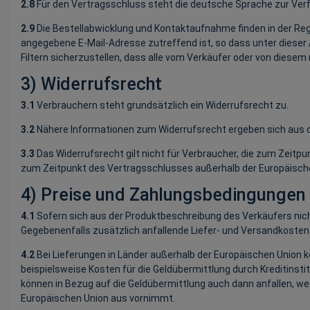
2.8
Für den Vertragsschluss steht die deutsche Sprache zur Ver
2.9
Die Bestellabwicklung und Kontaktaufnahme finden in der Rege
angegebene E-Mail-Adresse zutreffend ist, so dass unter diese
Filtern sicherzustellen, dass alle vom Verkäufer oder von diese
3) Widerrufsrecht
3.1
Verbrauchern steht grundsätzlich ein Widerrufsrecht zu.
3.2
Nähere Informationen zum Widerrufsrecht ergeben sich aus d
3.3
Das Widerrufsrecht gilt nicht für Verbraucher, die zum Zeitp
zum Zeitpunkt des Vertragsschlusses außerhalb der Europäische
4) Preise und Zahlungsbedingungen
4.1
Sofern sich aus der Produktbeschreibung des Verkäufers nich
Gegebenenfalls zusätzlich anfallende Liefer- und Versandkosten
4.2
Bei Lieferungen in Länder außerhalb der Europäischen Union kö
beispielsweise Kosten für die Geldübermittlung durch Kreditinst
können in Bezug auf die Geldübermittlung auch dann anfallen, wen
Europäischen Union aus vornimmt.