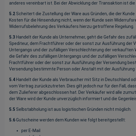
anderes vereinbart ist. Bei der Abwicklung der Transaktion ist d
5.2
Scheitert die Zustellung der Ware aus Gründen, die der Kunde
Kosten für die Hinsendung nicht, wenn der Kunde sein Widerrufs
Widerrufsbelehrung des Verkäufers hierzu getroffene Regelung.
5.3
Handelt der Kunde als Unternehmer, geht die Gefahr des zufä
Spediteur, dem Frachtführer oder der sonst zur Ausführung der V
Untergangs und der zufälligen Verschlechterung der verkauften
die Gefahr des zufälligen Untergangs und der zufälligen Verschl
Frachtführer oder der sonst zur Ausführung der Versendung best
Versendung bestimmte Person oder Anstalt mit der Ausführung b
5.4
Handelt der Kunde als Verbraucher mit Sitz in Deutschland ode
vom Vertrag zurückzutreten. Dies gilt jedoch nur für den Fall, d
dem Zulieferer abgeschlossen hat. Der Verkäufer wird alle zumu
der Ware wird der Kunde unverzüglich informiert und die Gegenlei
5.5
Selbstabholung ist aus logistischen Gründen nicht möglich.
5.6
Gutscheine werden dem Kunden wie folgt bereitgestellt:
per E-Mail