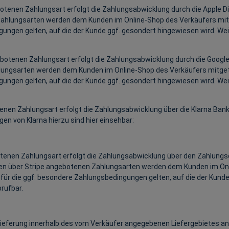
en Zahlungsart erfolgt die Zahlungsabwicklung durch die Apple Distribut
n Zahlungsarten werden dem Kunden im Online-Shop des Verkäufers mitg
ungen gelten, auf die der Kunde ggf. gesondert hingewiesen wird. Wei
otenen Zahlungsart erfolgt die Zahlungsabwicklung durch die Google I
ahlungsarten werden dem Kunden im Online-Shop des Verkäufers mitgete
ungen gelten, auf die der Kunde ggf. gesondert hingewiesen wird. Wei
enen Zahlungsart erfolgt die Zahlungsabwicklung über die Klarna Ban
en von Klarna hierzu sind hier einsehbar:
nen Zahlungsart erfolgt die Zahlungsabwicklung über den Zahlungsdi
elnen über Stripe angebotenen Zahlungsarten werden dem Kunden im Onl
ür die ggf. besondere Zahlungsbedingungen gelten, auf die der Kunde
rufbar.
 Lieferung innerhalb des vom Verkäufer angegebenen Liefergebietes a