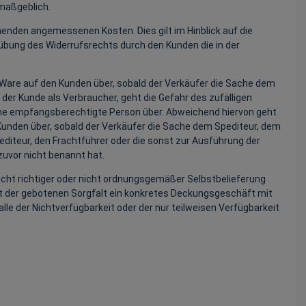
 maßgeblich.
henden angemessenen Kosten. Dies gilt im Hinblick auf die
übung des Widerrufsrechts durch den Kunden die in der
 Ware auf den Kunden über, sobald der Verkäufer die Sache dem
er Kunde als Verbraucher, geht die Gefahr des zufälligen
ine empfangsberechtigte Person über. Abweichend hiervon geht
 Kunden über, sobald der Verkäufer die Sache dem Spediteur, dem
diteur, den Frachtführer oder die sonst zur Ausführung der
uvor nicht benannt hat.
nicht richtiger oder nicht ordnungsgemäßer Selbstbelieferung
 mit der gebotenen Sorgfalt ein konkretes Deckungsgeschäft mit
e der Nichtverfügbarkeit oder der nur teilweisen Verfügbarkeit