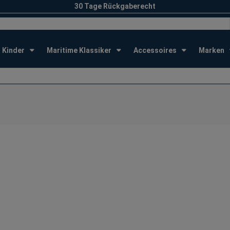
30 Tage Rückgaberecht
Kinder
Maritime Klassiker
Accessoires
Marken