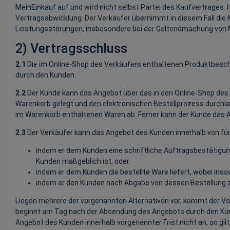
MeinEinkauf auf und wird nicht selbst Partei des Kaufvertrages. 
Vertragsabwicklung. Der Verkäufer übernimmt in diesem Fall di
Leistungsstörungen, insbesondere bei der Geltendmachung von 
2) Vertragsschluss
2.1
Die im Online-Shop des Verkäufers enthaltenen Produktbeschr
durch den Kunden.
2.2
Der Kunde kann das Angebot über das in den Online-Shop des V
Warenkorb gelegt und den elektronischen Bestellprozess durchlau
im Warenkorb enthaltenen Waren ab. Ferner kann der Kunde das A
2.3
Der Verkäufer kann das Angebot des Kunden innerhalb von f
indem er dem Kunden eine schriftliche Auftragsbestätigun
Kunden maßgeblich ist, oder
indem er dem Kunden die bestellte Ware liefert, wobei ins
indem er den Kunden nach Abgabe von dessen Bestellung z
Liegen mehrere der vorgenannten Alternativen vor, kommt der Ver
beginnt am Tag nach der Absendung des Angebots durch den Kund
Angebot des Kunden innerhalb vorgenannter Frist nicht an, so gil