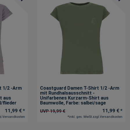
t 1/2 -Arm
Coastguard Damen T-Shirt 1/2 -Arm
mit Rundhalsausschnitt -
t aus
Unifarbenes Kurzarm-Shirt aus
l/flieder
Baumwolle
, Farbe: salbei/sage
11,99 € *
11,99 € *
UVP 19,99 €
l.
Versandkosten
*
inkl. ges. MwSt.
zzgl.
Versandkosten