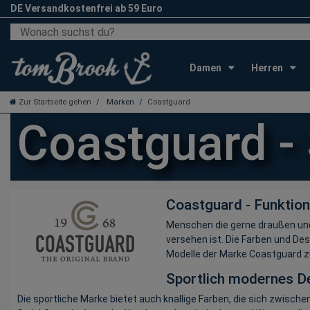
DE Versandkostenfrei ab 59 Euro
Damen
Herren
Zur Startseite gehen
Marken
Coastguard
Coastguard -
Coastguard - Funktione
Menschen die gerne draußen und ak
versehen ist. Die Farben und Des
Modelle der Marke Coastguard zu 
Sportlich modernes D
Die sportliche Marke bietet auch knallige Farben, die sich zwisch