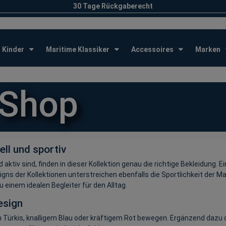
30 Tage Rückgaberecht
Kinder
Maritime Klassiker
Accessoires
Marken
 Shop
ll und sportiv
tiv sind, finden in dieser Kollektion genau die richtige Bekleidung. Ei
igns der Kollektionen unterstreichen ebenfalls die Sportlichkeit der M
einem idealen Begleiter für den Alltag.
esign
en Türkis, knalligem Blau oder kräftigem Rot bewegen. Ergänzend dazu 