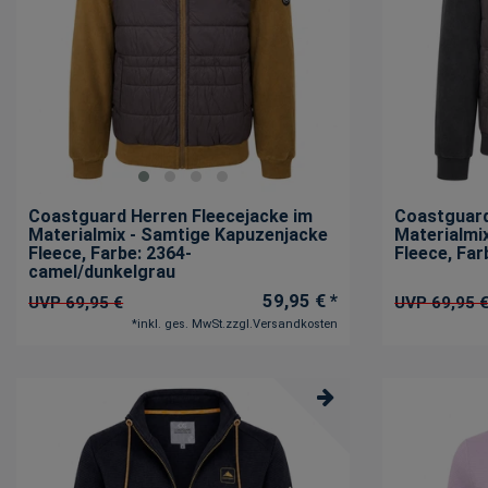
Coastguard Herren Fleecejacke im
Coastguard
Materialmix - Samtige Kapuzenjacke
Materialmi
Fleece
, Farbe: 2364-
Fleece
, Fa
camel/dunkelgrau
59,95 € *
UVP 69,95 €
UVP 69,95 
*
inkl. ges. MwSt.
zzgl.
Versandkosten