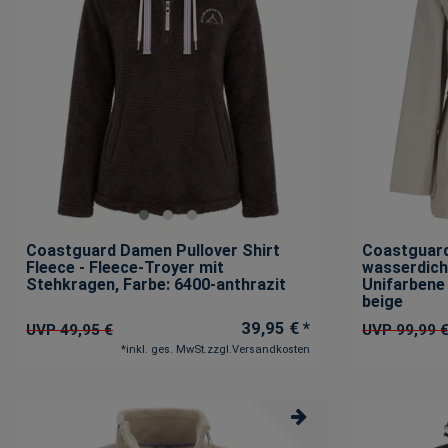
Coastguard Damen Pullover Shirt
Coastguard
Fleece - Fleece-Troyer mit
wasserdich
Stehkragen
, Farbe: 6400-anthrazit
Unifarbene
beige
39,95 € *
UVP 49,95 €
UVP 99,99 
*
inkl. ges. MwSt.
zzgl.
Versandkosten