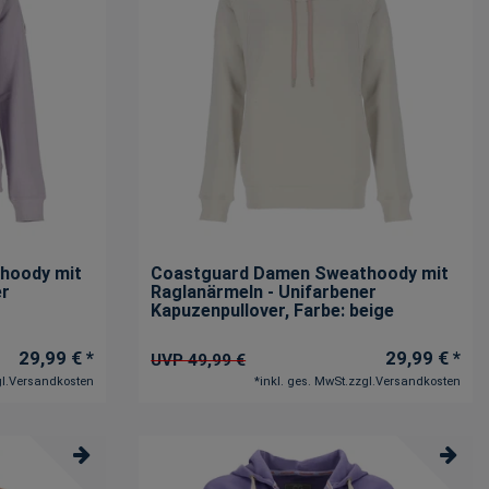
hoody mit
Coastguard Damen Sweathoody mit
er
Raglanärmeln - Unifarbener
Kapuzenpullover
, Farbe: beige
29,99 € *
29,99 € *
UVP 49,99 €
l.
Versandkosten
*
inkl. ges. MwSt.
zzgl.
Versandkosten