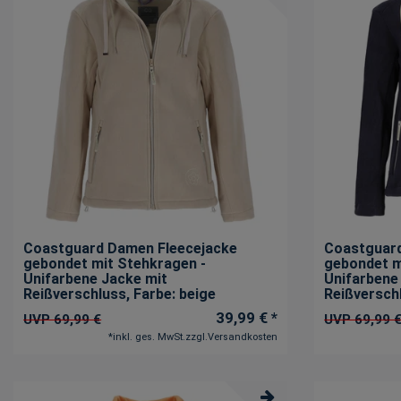
Coastguard Damen Fleecejacke
Coastguard
gebondet mit Stehkragen -
gebondet m
Unifarbene Jacke mit
Unifarbene
Reißverschluss
, Farbe: beige
Reißversch
39,99 € *
UVP 69,99 €
UVP 69,99 
*
inkl. ges. MwSt.
zzgl.
Versandkosten