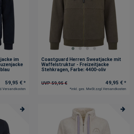
jacke im
Coastguard Herren Sweatjacke mit
puzenjacke
Waffelstruktur - Freizeitjacke
lblau
Stehkragen
, Farbe: 4400-oliv
59,95 € *
49,95 € *
UVP 59,95 €
l.
Versandkosten
*
inkl. ges. MwSt.
zzgl.
Versandkosten