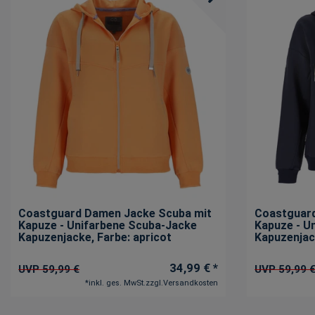
Coastguard Damen Jacke Scuba mit
Coastguar
Kapuze - Unifarbene Scuba-Jacke
Kapuze - U
Kapuzenjacke
, Farbe: apricot
Kapuzenja
34,99 € *
UVP 59,99 €
UVP 59,99 
*
inkl. ges. MwSt.
zzgl.
Versandkosten