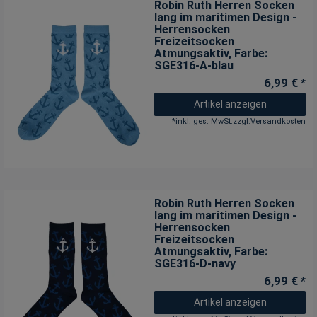
Robin Ruth Herren Socken
lang im maritimen Design -
Herrensocken
Freizeitsocken
Atmungsaktiv
, Farbe:
SGE316-A-blau
6,99 € *
Artikel anzeigen
*
inkl. ges. MwSt.
zzgl.
Versandkosten
Robin Ruth Herren Socken
lang im maritimen Design -
Herrensocken
Freizeitsocken
Atmungsaktiv
, Farbe:
SGE316-D-navy
6,99 € *
Artikel anzeigen