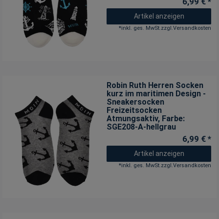
6,99 € *
Artikel anzeigen
*
inkl. ges. MwSt.
zzgl.
Versandkosten
Robin Ruth Herren Socken
kurz im maritimen Design -
Sneakersocken
Freizeitsocken
Atmungsaktiv
, Farbe:
SGE208-A-hellgrau
6,99 € *
Artikel anzeigen
*
inkl. ges. MwSt.
zzgl.
Versandkosten