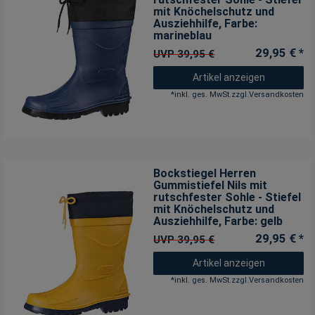
mit Knöchelschutz und
Ausziehhilfe
, Farbe:
marineblau
29,95 € *
UVP 39,95 €
Artikel anzeigen
*
inkl. ges. MwSt.
zzgl.
Versandkosten
Bockstiegel Herren
Gummistiefel Nils mit
rutschfester Sohle - Stiefel
mit Knöchelschutz und
Ausziehhilfe
, Farbe: gelb
29,95 € *
UVP 39,95 €
Artikel anzeigen
*
inkl. ges. MwSt.
zzgl.
Versandkosten