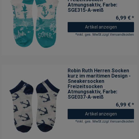
Atmungsaktiv
, Farbe:
SGE315-A-weiß
6,99 € *
Artikel anzeigen
*
inkl. ges. MwSt.
zzgl.
Versandkosten
Robin Ruth Herren Socken
kurz im maritimen Design -
Sneakersocken
Freizeitsocken
Atmungsaktiv
, Farbe:
SGE037-A-weiß
6,99 € *
Artikel anzeigen
*
inkl. ges. MwSt.
zzgl.
Versandkosten