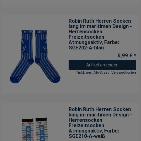
Robin Ruth Herren Socken
lang im maritimen Design -
Herrensocken
Freizeitsocken
Atmungsaktiv
, Farbe:
SGE202-A-blau
6,99 € *
Artikel anzeigen
*
inkl. ges. MwSt.
zzgl.
Versandkosten
Robin Ruth Herren Socken
lang im maritimen Design -
Herrensocken
Freizeitsocken
Atmungsaktiv
, Farbe:
SGE210-A-weiß