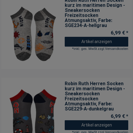
Robin Ruth Herren Socken
kurz im maritimen Design -
Sneakersocken
Freizeitsocken
Atmungsaktiv
, Farbe:
SGE234-A-hellgrau
6,99 € *
Artikel anzeigen
*
inkl. ges. MwSt.
zzgl.
Versandkosten
Robin Ruth Herren Socken
kurz im maritimen Design -
Sneakersocken
Freizeitsocken
Atmungsaktiv
, Farbe:
SGE229-A-dunkelgrau
6,99 € *
Artikel anzeigen
*
inkl. ges. MwSt.
zzgl.
Versandkosten