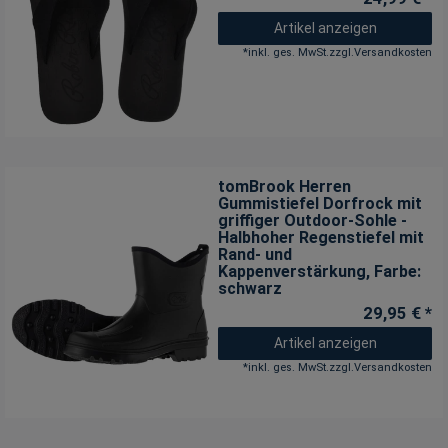
Artikel anzeigen
*
inkl. ges. MwSt.
zzgl.
Versandkosten
tomBrook Herren
Gummistiefel Dorfrock mit
griffiger Outdoor-Sohle -
Halbhoher Regenstiefel mit
Rand- und
Kappenverstärkung
, Farbe:
schwarz
29,95 € *
Artikel anzeigen
*
inkl. ges. MwSt.
zzgl.
Versandkosten