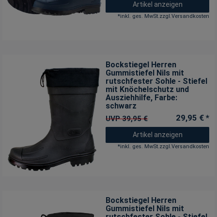
Artikel anzeigen
*
inkl. ges. MwSt.
zzgl.
Versandkosten
Bockstiegel Herren
Gummistiefel Nils mit
rutschfester Sohle - Stiefel
mit Knöchelschutz und
Ausziehhilfe
, Farbe:
schwarz
29,95 € *
UVP 39,95 €
Artikel anzeigen
*
inkl. ges. MwSt.
zzgl.
Versandkosten
Bockstiegel Herren
Gummistiefel Nils mit
rutschfester Sohle - Stiefel