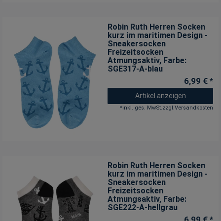
Robin Ruth Herren Socken
kurz im maritimen Design -
Sneakersocken
Freizeitsocken
Atmungsaktiv
, Farbe:
SGE317-A-blau
6,99 € *
Artikel anzeigen
*
inkl. ges. MwSt.
zzgl.
Versandkosten
Robin Ruth Herren Socken
kurz im maritimen Design -
Sneakersocken
Freizeitsocken
Atmungsaktiv
, Farbe:
SGE222-A-hellgrau
6,99 € *