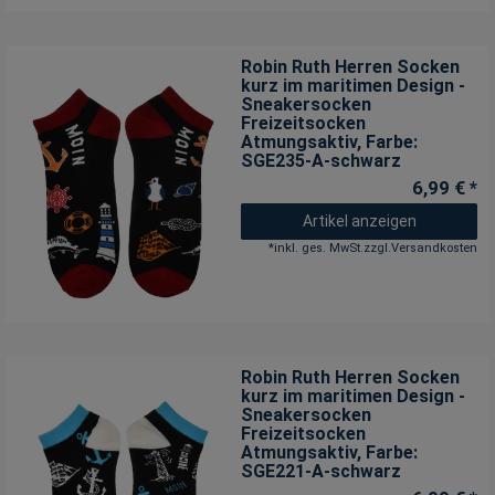
Robin Ruth Herren Socken
kurz im maritimen Design -
Sneakersocken
Freizeitsocken
Atmungsaktiv
, Farbe:
SGE235-A-schwarz
6,99 € *
Artikel anzeigen
*
inkl. ges. MwSt.
zzgl.
Versandkosten
Robin Ruth Herren Socken
kurz im maritimen Design -
Sneakersocken
Freizeitsocken
Atmungsaktiv
, Farbe:
SGE221-A-schwarz