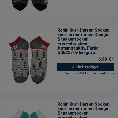
Robin Ruth Herren Socken
kurz im maritimen Design -
Sneakersocken
Freizeitsocken
Atmungsaktiv
, Farbe:
SGE227-A-hellgrau
6,99 € *
Artikel anzeigen
*
inkl. ges. MwSt.
zzgl.
Versandkosten
Robin Ruth Herren Socken
kurz im maritimen Design -
Sneakersocken
Freizeitsocken