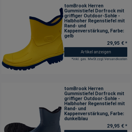
tomBrook Herren
Gummistiefel Dorfrock mit
griffiger Outdoor-Sohle -
Halbhoher Regenstiefel mit
Rand- und
Kappenverstärkung
, Farbe:
gelb
29,95 € *
Artikel anzeigen
*
inkl. ges. MwSt.
zzgl.
Versandkosten
tomBrook Herren
Gummistiefel Dorfrock mit
griffiger Outdoor-Sohle -
Halbhoher Regenstiefel mit
Rand- und
Kappenverstärkung
, Farbe:
dunkelblau
29,95 € *