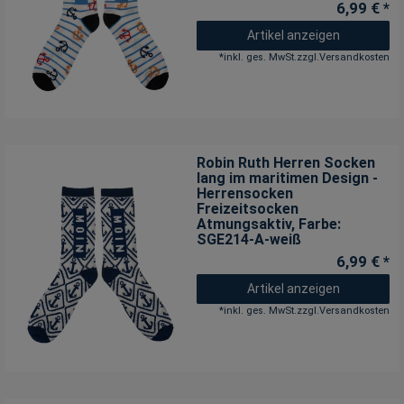
6,99 € *
Artikel anzeigen
*
inkl. ges. MwSt.
zzgl.
Versandkosten
Robin Ruth Herren Socken
lang im maritimen Design -
Herrensocken
Freizeitsocken
Atmungsaktiv
, Farbe:
SGE214-A-weiß
6,99 € *
Artikel anzeigen
*
inkl. ges. MwSt.
zzgl.
Versandkosten