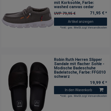
mit Korksohle
, Farbe:
washed canvas cedar
71,95 € *
UVP 79,95 €
Artikel anzeigen
*
inkl. ges. MwSt.
zzgl.
Versandkosten
Robin Ruth Herren Slipper
Sandale mit flacher Sohle -
Modische Badeschuhe
Badelatsche
, Farbe: FFG010
schwarz
19,99 € *
In den Warenkorb
*
inkl. ges. MwSt.
zzgl.
Versandkosten