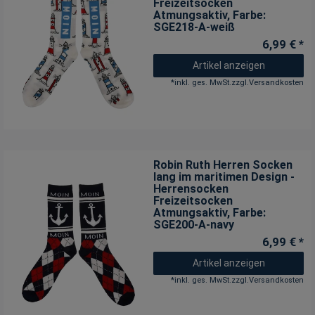
Freizeitsocken
Atmungsaktiv
, Farbe:
SGE218-A-weiß
6,99 € *
Artikel anzeigen
*
inkl. ges. MwSt.
zzgl.
Versandkosten
Robin Ruth Herren Socken
lang im maritimen Design -
Herrensocken
Freizeitsocken
Atmungsaktiv
, Farbe:
SGE200-A-navy
6,99 € *
Artikel anzeigen
*
inkl. ges. MwSt.
zzgl.
Versandkosten