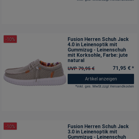
Fusion Herren Schuh Jack
-10%
4.0 in Leinenoptik mit
Gummizug - Leinenschuh
mit Korksohle
, Farbe: jute
natural
71,95 € *
UVP 79,95 €
Artikel anzeigen
*
inkl. ges. MwSt.
zzgl.
Versandkosten
Fusion Herren Schuh Jack
-10%
3.0 in Leinenoptik mit
Gummizug - Leinenschuh