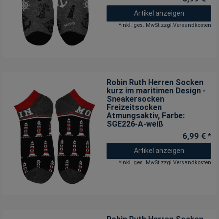
Artikel anzeigen
*
inkl. ges. MwSt.
zzgl.
Versandkosten
Robin Ruth Herren Socken
kurz im maritimen Design -
Sneakersocken
Freizeitsocken
Atmungsaktiv
, Farbe:
SGE226-A-weiß
6,99 € *
Artikel anzeigen
*
inkl. ges. MwSt.
zzgl.
Versandkosten