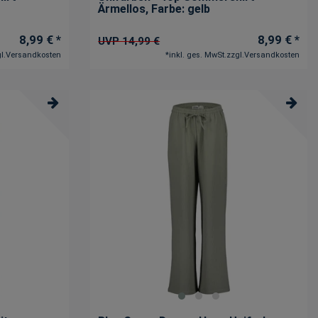
Ärmellos
, Farbe: gelb
8,99 € *
8,99 € *
UVP 14,99 €
l.
Versandkosten
*
inkl. ges. MwSt.
zzgl.
Versandkosten