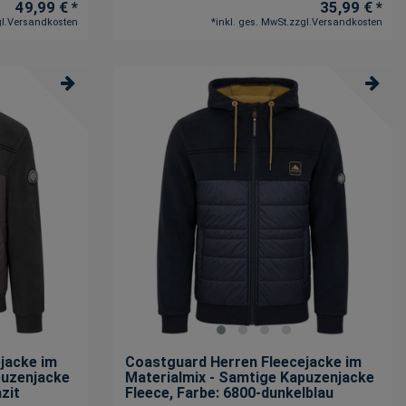
49,99 € *
35,99 € *
l.
Versandkosten
*
inkl. ges. MwSt.
zzgl.
Versandkosten
jacke im
Coastguard Herren Fleecejacke im
puzenjacke
Materialmix - Samtige Kapuzenjacke
zit
Fleece
, Farbe: 6800-dunkelblau