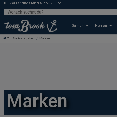
DE Versandkostenfrei ab 59 Euro
Damen
Herren
Zur Startseite gehen
Marken
Marken