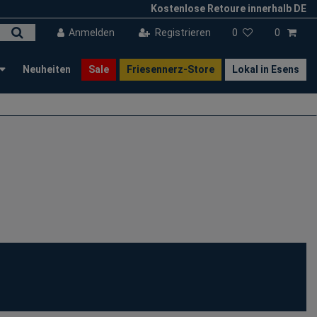
Kostenlose Retoure innerhalb DE
Anmelden
Registrieren
0
0
Neuheiten
Sale
Friesennerz-Store
Lokal in Esens