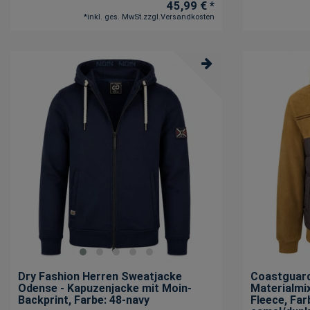
45,99 € *
*
inkl. ges. MwSt.
zzgl.
Versandkosten
Dry Fashion Herren Sweatjacke
Coastguard
Odense - Kapuzenjacke mit Moin-
Materialmi
Backprint
, Farbe: 48-navy
Fleece
, Far