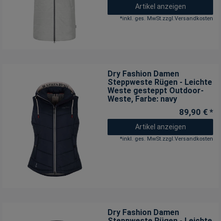
Artikel anzeigen
*
inkl. ges. MwSt.
zzgl.
Versandkosten
Dry Fashion Damen
Steppweste Rügen - Leichte
Weste gesteppt Outdoor-
Weste
, Farbe: navy
89,90 € *
Artikel anzeigen
*
inkl. ges. MwSt.
zzgl.
Versandkosten
Dry Fashion Damen
Steppweste Rügen - Leichte