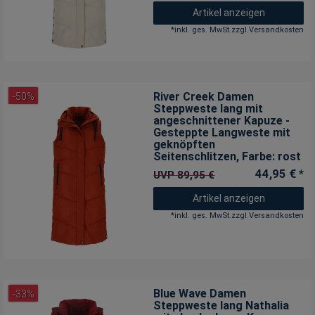
Artikel anzeigen
*
inkl. ges. MwSt.
zzgl.
Versandkosten
River Creek Damen
-50%
Steppweste lang mit
angeschnittener Kapuze -
Gesteppte Langweste mit
geknöpften
Seitenschlitzen
, Farbe: rost
44,95 € *
UVP 89,95 €
Artikel anzeigen
*
inkl. ges. MwSt.
zzgl.
Versandkosten
Blue Wave Damen
-33%
Steppweste lang Nathalia