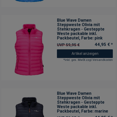
Blue Wave Damen
Steppweste Olivia mit
Stehkragen - Gesteppte
Weste packable inkl.
Packbeutel
, Farbe: pink
44,95 € *
UVP 59,95 €
Artikel anzeigen
*
inkl. ges. MwSt.
zzgl.
Versandkosten
Blue Wave Damen
Steppweste Olivia mit
Stehkragen - Gesteppte
Weste packable inkl.
Packbeutel
, Farbe: marine