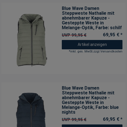
Blue Wave Damen
Steppweste Nathalie mit
abnehmbarer Kapuze -
Gesteppte Weste in
Melange-Optik
, Farbe: schilf
69,95 € *
UVP 99,95 €
Artikel anzeigen
*
inkl. ges. MwSt.
zzgl.
Versandkosten
Blue Wave Damen
Steppweste Nathalie mit
abnehmbarer Kapuze -
Gesteppte Weste in
Melange-Optik
, Farbe: blue
nights
69,95 € *
UVP 99,95 €