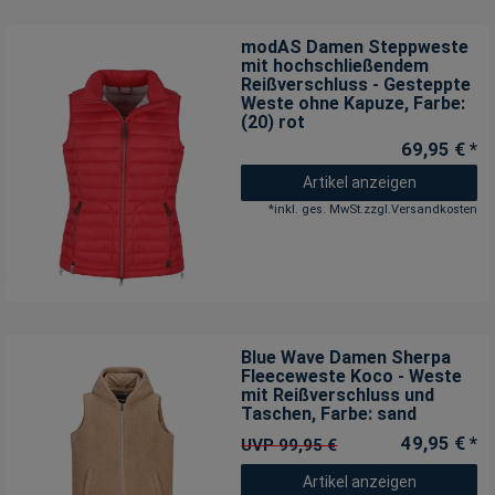
modAS Damen Steppweste
mit hochschließendem
Reißverschluss - Gesteppte
Weste ohne Kapuze
, Farbe:
(20) rot
69,95 € *
Artikel anzeigen
*
inkl. ges. MwSt.
zzgl.
Versandkosten
Blue Wave Damen Sherpa
Fleeceweste Koco - Weste
mit Reißverschluss und
Taschen
, Farbe: sand
49,95 € *
UVP 99,95 €
Artikel anzeigen