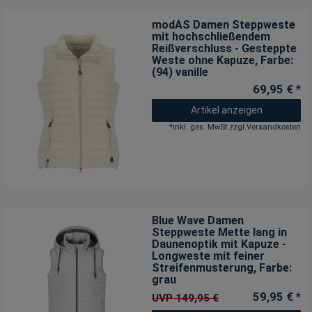
modAS Damen Steppweste
mit hochschließendem
Reißverschluss - Gesteppte
Weste ohne Kapuze
, Farbe:
(94) vanille
69,95 € *
Artikel anzeigen
*
inkl. ges. MwSt.
zzgl.
Versandkosten
Blue Wave Damen
Steppweste Mette lang in
Daunenoptik mit Kapuze -
Longweste mit feiner
Streifenmusterung
, Farbe:
grau
59,95 € *
UVP 149,95 €