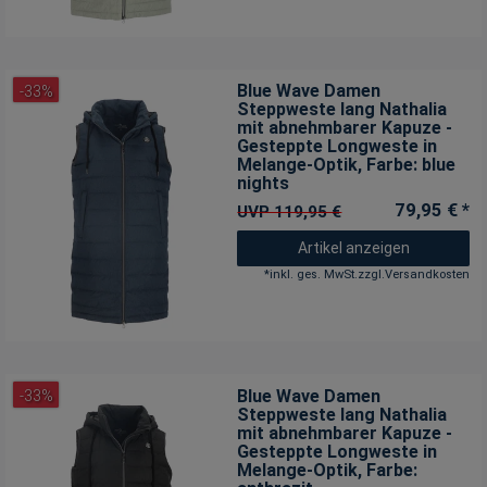
Blue Wave Damen
-33%
Steppweste lang Nathalia
mit abnehmbarer Kapuze -
Gesteppte Longweste in
Melange-Optik
, Farbe: blue
nights
79,95 € *
UVP 119,95 €
Artikel anzeigen
*
inkl. ges. MwSt.
zzgl.
Versandkosten
Blue Wave Damen
-33%
Steppweste lang Nathalia
mit abnehmbarer Kapuze -
Gesteppte Longweste in
Melange-Optik
, Farbe: