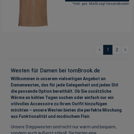
*
inkl. ges. MwSt.
zzgl.
Versandkosten
1
2
Westen für Damen bei tomBrook.de
Willkommen in unserem vielseitigen Angebot an
Damenwesten, das für jede Gelegenheit und jeden Stil
die passende Option bereithält. Ob Sie zusätzliche
Wärme an kühlen Tagen suchen oder einfach nur ein
stilvolles Accessoire zu Ihrem Outfit hinzufügen
möchten – unsere Westen bieten die perfekte Mischung
aus Funktionalität und modischem Flair.
Unsere Steppwesten sind nicht nur warm und bequem,
sondern auch äußerst stilvoll. Sie bieten eine