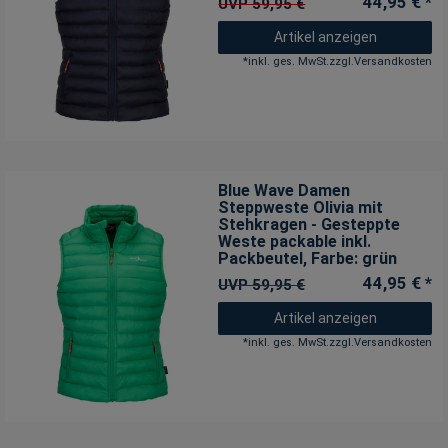
44,95 € *
UVP 59,95 €
Artikel anzeigen
*
inkl. ges. MwSt.
zzgl.
Versandkosten
Blue Wave Damen
Steppweste Olivia mit
Stehkragen - Gesteppte
Weste packable inkl.
Packbeutel
, Farbe: grün
44,95 € *
UVP 59,95 €
Artikel anzeigen
*
inkl. ges. MwSt.
zzgl.
Versandkosten