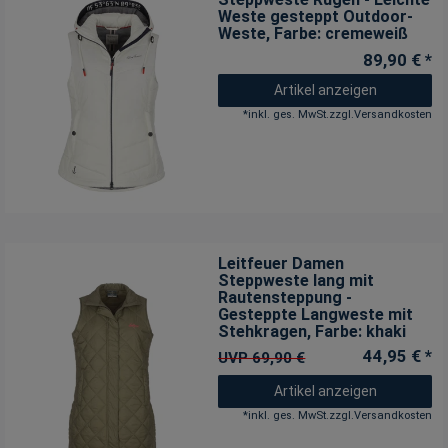
Weste gesteppt Outdoor-
Weste
, Farbe: cremeweiß
89,90 € *
Artikel anzeigen
*
inkl. ges. MwSt.
zzgl.
Versandkosten
Leitfeuer Damen
Steppweste lang mit
Rautensteppung -
Gesteppte Langweste mit
Stehkragen
, Farbe: khaki
44,95 € *
UVP 69,90 €
Artikel anzeigen
*
inkl. ges. MwSt.
zzgl.
Versandkosten