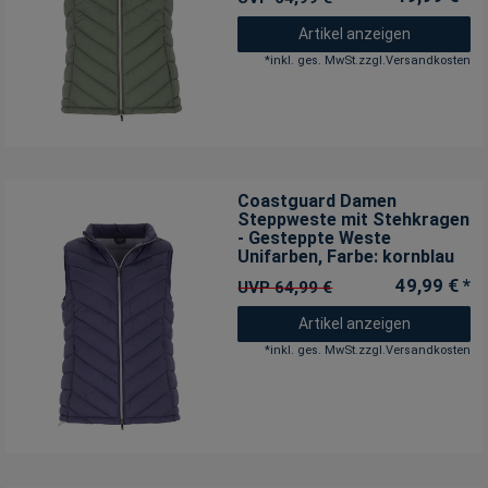
Artikel anzeigen
*
inkl. ges. MwSt.
zzgl.
Versandkosten
Coastguard Damen
Steppweste mit Stehkragen
- Gesteppte Weste
Unifarben
, Farbe: kornblau
49,99 € *
UVP 64,99 €
Artikel anzeigen
*
inkl. ges. MwSt.
zzgl.
Versandkosten