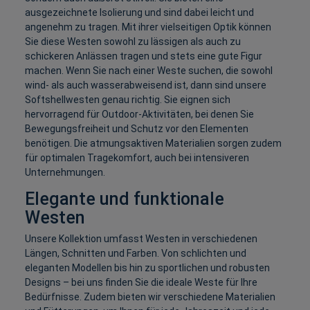
ausgezeichnete Isolierung und sind dabei leicht und
angenehm zu tragen. Mit ihrer vielseitigen Optik können
Sie diese Westen sowohl zu lässigen als auch zu
schickeren Anlässen tragen und stets eine gute Figur
machen. Wenn Sie nach einer Weste suchen, die sowohl
wind- als auch wasserabweisend ist, dann sind unsere
Softshellwesten genau richtig. Sie eignen sich
hervorragend für Outdoor-Aktivitäten, bei denen Sie
Bewegungsfreiheit und Schutz vor den Elementen
benötigen. Die atmungsaktiven Materialien sorgen zudem
für optimalen Tragekomfort, auch bei intensiveren
Unternehmungen.
Elegante und funktionale
Westen
Unsere Kollektion umfasst Westen in verschiedenen
Längen, Schnitten und Farben. Von schlichten und
eleganten Modellen bis hin zu sportlichen und robusten
Designs – bei uns finden Sie die ideale Weste für Ihre
Bedürfnisse. Zudem bieten wir verschiedene Materialien