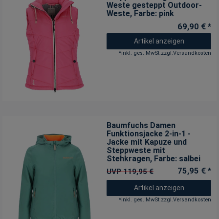
Weste gesteppt Outdoor-
Weste
, Farbe: pink
69,90 € *
Artikel anzeigen
*
inkl. ges. MwSt.
zzgl.
Versandkosten
Baumfuchs Damen
Funktionsjacke 2-in-1 -
Jacke mit Kapuze und
Steppweste mit
Stehkragen
, Farbe: salbei
75,95 € *
UVP 119,95 €
Artikel anzeigen
*
inkl. ges. MwSt.
zzgl.
Versandkosten