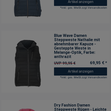
Artikel anzeigen
*
inkl. ges. MwSt.
zzgl.
Versandkosten
Blue Wave Damen
Steppweste Nathalie mit
abnehmbarer Kapuze -
Gesteppte Weste in
Melange-Optik
, Farbe:
anthrazit
69,95 € *
UVP 99,95 €
Artikel anzeigen
*
inkl. ges. MwSt.
zzgl.
Versandkosten
Dry Fashion Damen
Steppweste Rügen - Leichte