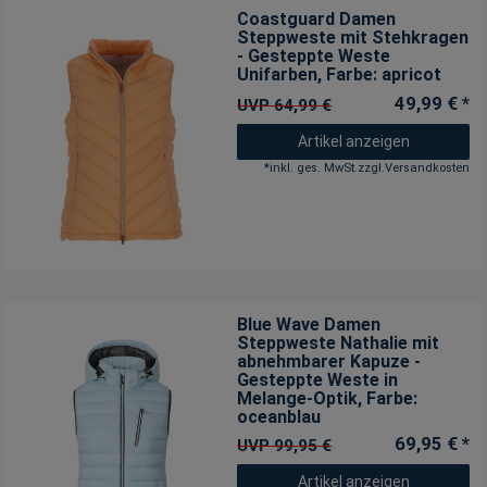
Coastguard Damen
Steppweste mit Stehkragen
- Gesteppte Weste
Unifarben
, Farbe: apricot
49,99 € *
UVP 64,99 €
Artikel anzeigen
*
inkl. ges. MwSt.
zzgl.
Versandkosten
Blue Wave Damen
Steppweste Nathalie mit
abnehmbarer Kapuze -
Gesteppte Weste in
Melange-Optik
, Farbe:
oceanblau
69,95 € *
UVP 99,95 €
Artikel anzeigen