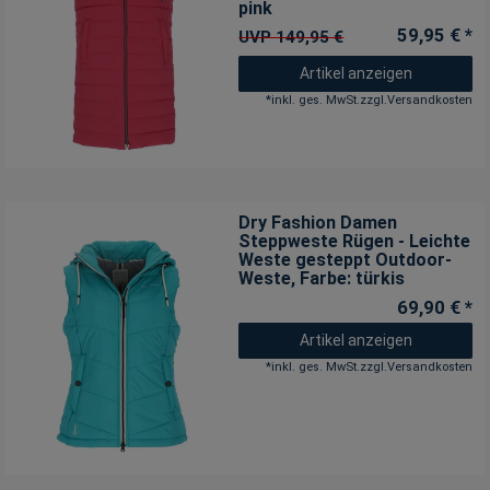
pink
59,95 € *
UVP 149,95 €
Artikel anzeigen
*
inkl. ges. MwSt.
zzgl.
Versandkosten
Dry Fashion Damen
Steppweste Rügen - Leichte
Weste gesteppt Outdoor-
Weste
, Farbe: türkis
69,90 € *
Artikel anzeigen
*
inkl. ges. MwSt.
zzgl.
Versandkosten