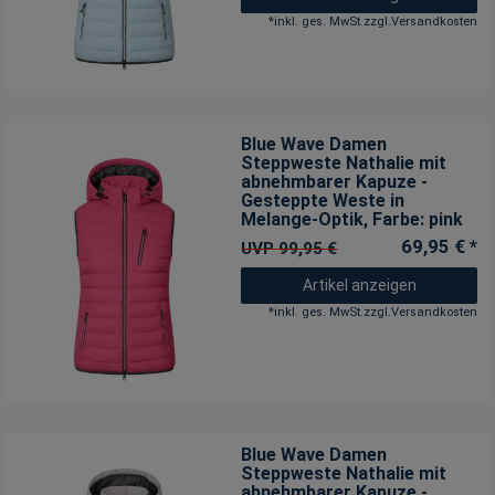
*
inkl. ges. MwSt.
zzgl.
Versandkosten
Blue Wave Damen
Steppweste Nathalie mit
abnehmbarer Kapuze -
Gesteppte Weste in
Melange-Optik
, Farbe: pink
69,95 € *
UVP 99,95 €
Artikel anzeigen
*
inkl. ges. MwSt.
zzgl.
Versandkosten
Blue Wave Damen
Steppweste Nathalie mit
abnehmbarer Kapuze -