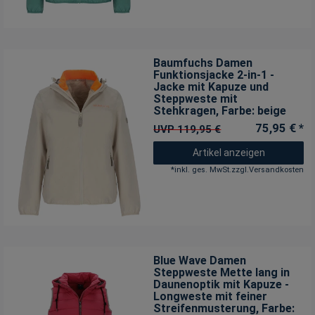
Baumfuchs Damen
Funktionsjacke 2-in-1 -
Jacke mit Kapuze und
Steppweste mit
Stehkragen
, Farbe: beige
75,95 € *
UVP 119,95 €
Artikel anzeigen
*
inkl. ges. MwSt.
zzgl.
Versandkosten
Blue Wave Damen
Steppweste Mette lang in
Daunenoptik mit Kapuze -
Longweste mit feiner
Streifenmusterung
, Farbe: