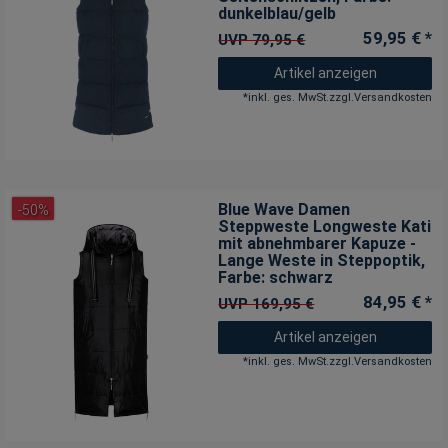
dunkelblau/gelb
59,95 € *
UVP 79,95 €
Artikel anzeigen
*
inkl. ges. MwSt.
zzgl.
Versandkosten
Blue Wave Damen
-50%
Steppweste Longweste Kati
mit abnehmbarer Kapuze -
Lange Weste in Steppoptik
,
Farbe: schwarz
84,95 € *
UVP 169,95 €
Artikel anzeigen
*
inkl. ges. MwSt.
zzgl.
Versandkosten