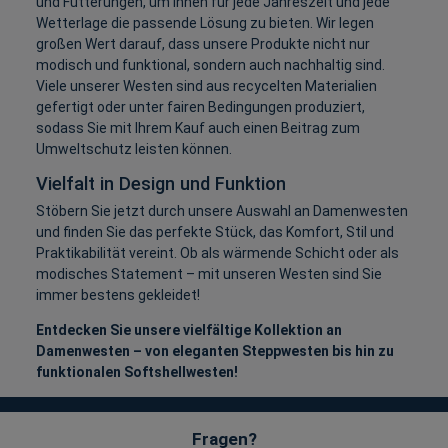
und Fütterungen, um Ihnen für jede Jahreszeit und jede
Wetterlage die passende Lösung zu bieten. Wir legen
großen Wert darauf, dass unsere Produkte nicht nur
modisch und funktional, sondern auch nachhaltig sind.
Viele unserer Westen sind aus recycelten Materialien
gefertigt oder unter fairen Bedingungen produziert,
sodass Sie mit Ihrem Kauf auch einen Beitrag zum
Umweltschutz leisten können.
Vielfalt in Design und Funktion
Stöbern Sie jetzt durch unsere Auswahl an Damenwesten
und finden Sie das perfekte Stück, das Komfort, Stil und
Praktikabilität vereint. Ob als wärmende Schicht oder als
modisches Statement – mit unseren Westen sind Sie
immer bestens gekleidet!
Entdecken Sie unsere vielfältige Kollektion an
Damenwesten – von eleganten Steppwesten bis hin zu
funktionalen Softshellwesten!
Fragen?