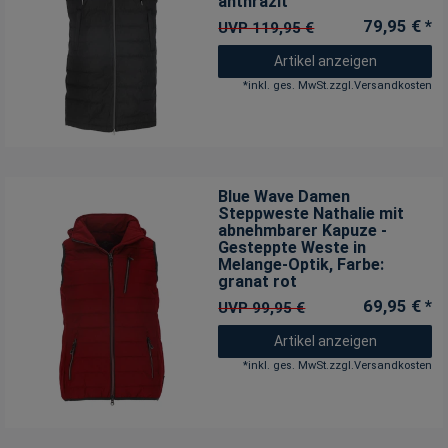
anthrazit
79,95 € *
UVP 119,95 €
Artikel anzeigen
*
inkl. ges. MwSt.
zzgl.
Versandkosten
Blue Wave Damen
Steppweste Nathalie mit
abnehmbarer Kapuze -
Gesteppte Weste in
Melange-Optik
, Farbe:
granat rot
69,95 € *
UVP 99,95 €
Artikel anzeigen
*
inkl. ges. MwSt.
zzgl.
Versandkosten