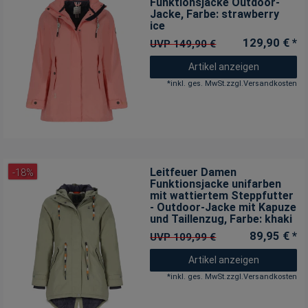
Funktionsjacke Outdoor-
Jacke
, Farbe: strawberry
ice
129,90 € *
UVP 149,90 €
Artikel anzeigen
*
inkl. ges. MwSt.
zzgl.
Versandkosten
Leitfeuer Damen
-18%
Funktionsjacke unifarben
mit wattiertem Steppfutter
- Outdoor-Jacke mit Kapuze
und Taillenzug
, Farbe: khaki
89,95 € *
UVP 109,99 €
Artikel anzeigen
*
inkl. ges. MwSt.
zzgl.
Versandkosten