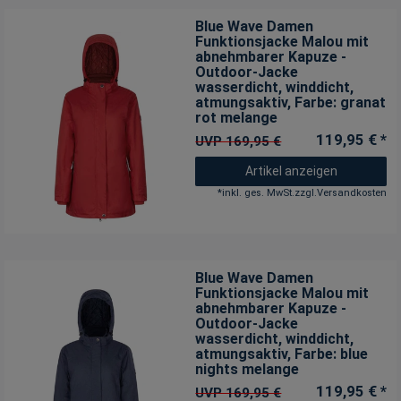
Blue Wave Damen
Funktionsjacke Malou mit
abnehmbarer Kapuze -
Outdoor-Jacke
wasserdicht, winddicht,
atmungsaktiv
, Farbe: granat
rot melange
119,95 € *
UVP 169,95 €
Artikel anzeigen
*
inkl. ges. MwSt.
zzgl.
Versandkosten
Blue Wave Damen
Funktionsjacke Malou mit
abnehmbarer Kapuze -
Outdoor-Jacke
wasserdicht, winddicht,
atmungsaktiv
, Farbe: blue
nights melange
119,95 € *
UVP 169,95 €