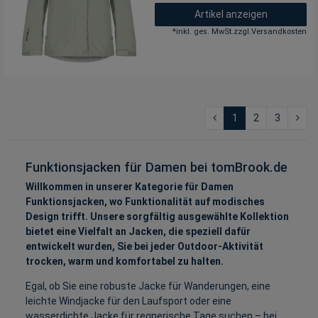
Artikel anzeigen
*
inkl. ges. MwSt.
zzgl.
Versandkosten
1
2
3
Funktionsjacken für Damen bei tomBrook.de
Willkommen in unserer Kategorie für Damen
Funktionsjacken, wo Funktionalität auf modisches
Design trifft. Unsere sorgfältig ausgewählte Kollektion
bietet eine Vielfalt an Jacken, die speziell dafür
entwickelt wurden, Sie bei jeder Outdoor-Aktivität
trocken, warm und komfortabel zu halten.
Egal, ob Sie eine robuste Jacke für Wanderungen, eine
leichte Windjacke für den Laufsport oder eine
wasserdichte Jacke für regnerische Tage suchen – bei