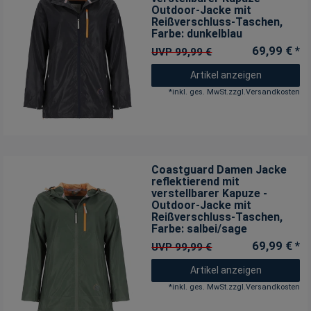
Outdoor-Jacke mit
Reißverschluss-Taschen
,
Farbe: dunkelblau
69,99 € *
UVP 99,99 €
Artikel anzeigen
*
inkl. ges. MwSt.
zzgl.
Versandkosten
Coastguard Damen Jacke
reflektierend mit
verstellbarer Kapuze -
Outdoor-Jacke mit
Reißverschluss-Taschen
,
Farbe: salbei/sage
69,99 € *
UVP 99,99 €
Artikel anzeigen
*
inkl. ges. MwSt.
zzgl.
Versandkosten