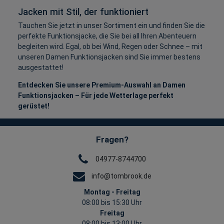
Jacken mit
Stil, der funktioniert
Tauchen Sie jetzt in unser Sortiment ein und finden Sie die
perfekte Funktionsjacke, die Sie bei all Ihren Abenteuern
begleiten wird. Egal, ob bei Wind, Regen oder Schnee – mit
unseren Damen Funktionsjacken sind Sie immer bestens
ausgestattet!
Entdecken Sie unsere Premium-Auswahl an Damen
Funktionsjacken – Für jede Wetterlage perfekt
gerüstet!
Fragen?
04977-8744700
info@tombrook.de
Montag - Freitag
08:00 bis 15:30 Uhr
Freitag
08:00 bis 13:00 Uhr