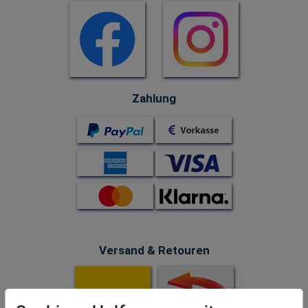
Zahlung
Versand & Retouren