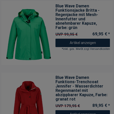
Blue Wave Damen
Funktionsjacke Britta -
Regenjacke mit Mesh-
Innenfutter und
abnehmbarer Kapuze
,
Farbe: grün
69,95 € *
UVP 99,95 €
Artikel anzeigen
*
inkl. ges. MwSt.
zzgl.
Versandkosten
Blue Wave Damen
Funktions-Trenchcoat
Jennifer - Wasserdichter
Regenmantel mit
abzippbarer Kapuze
, Farbe:
granat rot
89,95 € *
UVP 179,95 €