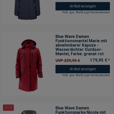
Artikel anzeigen
*
inkl. ges. MwSt.
zzgl.
Versandkosten
Blue Wave Damen
Funktionsmantel Marie mit
abnehmbarer Kapuze -
Wasserdichter Outdoor-
Mantel
, Farbe: granat rot
179,95 € *
UVP 239,95 €
Artikel anzeigen
*
inkl. ges. MwSt.
zzgl.
Versandkosten
Blue Wave Damen
-41%
Funktionsparka Nicola mit