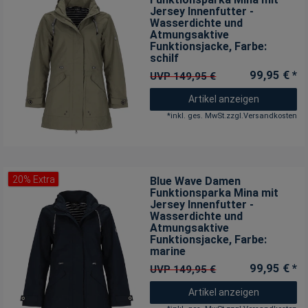
Jersey Innenfutter -
Wasserdichte und
Atmungsaktive
Funktionsjacke
, Farbe:
schilf
99,95 € *
UVP 149,95 €
Artikel anzeigen
*
inkl. ges. MwSt.
zzgl.
Versandkosten
20% Extra
Blue Wave Damen
Funktionsparka Mina mit
Jersey Innenfutter -
Wasserdichte und
Atmungsaktive
Funktionsjacke
, Farbe:
marine
99,95 € *
UVP 149,95 €
Artikel anzeigen