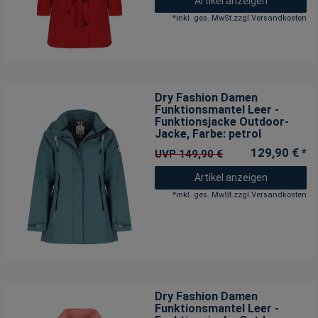
Artikel anzeigen
*
inkl. ges. MwSt.
zzgl.
Versandkosten
Dry Fashion Damen
Funktionsmantel Leer -
Funktionsjacke Outdoor-
Jacke
, Farbe: petrol
129,90 € *
UVP 149,90 €
Artikel anzeigen
*
inkl. ges. MwSt.
zzgl.
Versandkosten
Dry Fashion Damen
Funktionsmantel Leer -