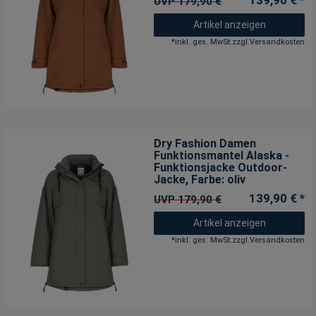
UVP 179,90 €
Artikel anzeigen
*
inkl. ges. MwSt.
zzgl.
Versandkosten
Dry Fashion Damen
Funktionsmantel Alaska -
Funktionsjacke Outdoor-
Jacke
, Farbe: oliv
139,90 € *
UVP 179,90 €
Artikel anzeigen
*
inkl. ges. MwSt.
zzgl.
Versandkosten