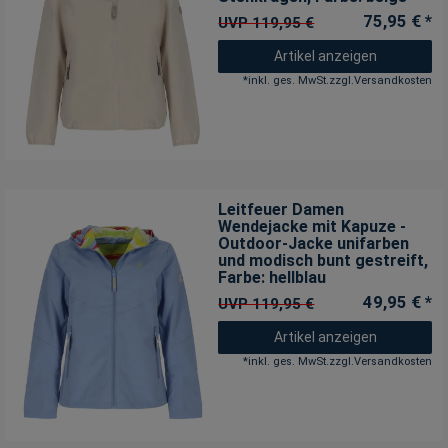
75,95 € *
UVP 119,95 €
Artikel anzeigen
*
inkl. ges. MwSt.
zzgl.
Versandkosten
Leitfeuer Damen
Wendejacke mit Kapuze -
Outdoor-Jacke unifarben
und modisch bunt gestreift
,
Farbe: hellblau
49,95 € *
UVP 119,95 €
Artikel anzeigen
*
inkl. ges. MwSt.
zzgl.
Versandkosten