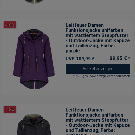
Leitfeuer Damen
-18%
Funktionsjacke unifarben
mit wattiertem Steppfutter
- Outdoor-Jacke mit Kapuze
und Taillenzug
, Farbe:
purple
89,95 € *
UVP 109,99 €
Artikel anzeigen
*
inkl. ges. MwSt.
zzgl.
Versandkosten
Leitfeuer Damen
-18%
Funktionsjacke unifarben
mit wattiertem Steppfutter
- Outdoor-Jacke mit Kapuze
und Taillenzug
, Farbe: