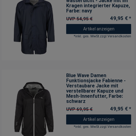
wasserdicht - Jacke mit im
Kragen integrierter Kapuze
,
Farbe: navy
49,95 € *
UVP 54,95 €
Artikel anzeigen
*
inkl. ges. MwSt.
zzgl.
Versandkosten
Blue Wave Damen
Funktionsjacke Fabienne -
Verstaubare Jacke mit
verstellbarer Kapuze und
Mesh-Innenfutter
, Farbe:
schwarz
49,95 € *
UVP 69,95 €
Artikel anzeigen
*
inkl. ges. MwSt.
zzgl.
Versandkosten