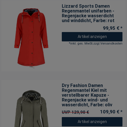
Lizzard Sports Damen
Regenmantel unifarben -
Regenjacke wasserdicht
und winddicht
, Farbe: rot
99,95 € *
Artikel anzeigen
*
inkl. ges. MwSt.
zzgl.
Versandkosten
Dry Fashion Damen
Regenmantel Kiel mit
verstellbarer Kapuze -
Regenjacke wind- und
wasserdicht
, Farbe: oliv
109,90 € *
UVP 129,90 €
Artikel anzeigen