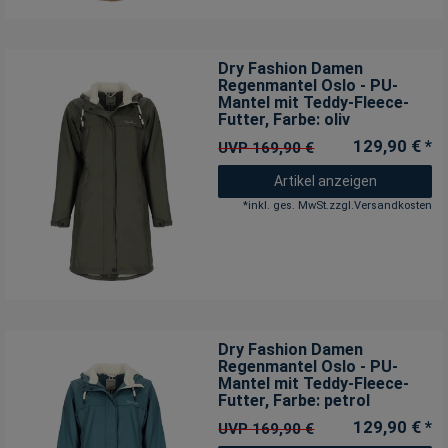
Dry Fashion Damen
Regenmantel Oslo - PU-
Mantel mit Teddy-Fleece-
Futter
, Farbe: oliv
129,90 € *
UVP 169,90 €
Artikel anzeigen
*
inkl. ges. MwSt.
zzgl.
Versandkosten
Dry Fashion Damen
Regenmantel Oslo - PU-
Mantel mit Teddy-Fleece-
Futter
, Farbe: petrol
129,90 € *
UVP 169,90 €