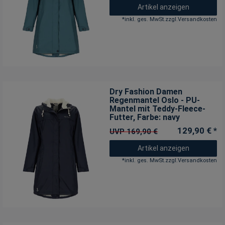
Artikel anzeigen
*
inkl. ges. MwSt.
zzgl.
Versandkosten
Dry Fashion Damen
Regenmantel Oslo - PU-
Mantel mit Teddy-Fleece-
Futter
, Farbe: navy
129,90 € *
UVP 169,90 €
Artikel anzeigen
*
inkl. ges. MwSt.
zzgl.
Versandkosten