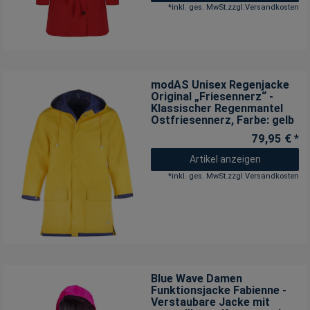
*
inkl. ges. MwSt.
zzgl.
Versandkosten
modAS Unisex Regenjacke
Original „Friesennerz“ -
Klassischer Regenmantel
Ostfriesennerz
, Farbe: gelb
79,95 € *
Artikel anzeigen
*
inkl. ges. MwSt.
zzgl.
Versandkosten
Blue Wave Damen
Funktionsjacke Fabienne -
Verstaubare Jacke mit