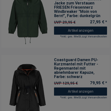
Jacke zum Verstauen
FRIESEN Friesennerz
Windbreaker "Moin von
8ern!"
, Farbe: dunkelgrün
27,95 € *
UVP 29,95 €
Artikel anzeigen
*
inkl. ges. MwSt.
zzgl.
Versandkosten
Coastguard Damen PU-
Kurzmantel mit Futter -
Regenmantel mit
abnehmbarer Kapuze
,
Farbe: schwarz
79,95 € *
UVP 129,95 €
Artikel anzeigen
*
inkl. ges. MwSt.
zzgl.
Versandkosten