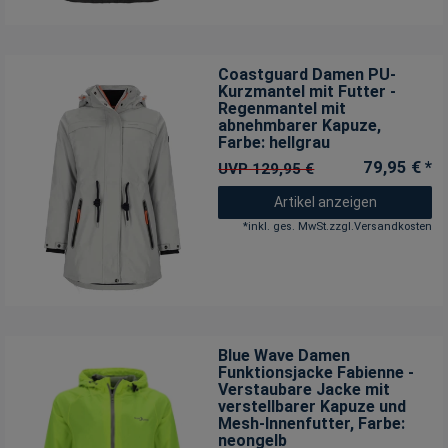
Coastguard Damen PU-
Kurzmantel mit Futter -
Regenmantel mit
abnehmbarer Kapuze
,
Farbe: hellgrau
79,95 € *
UVP 129,95 €
Artikel anzeigen
*
inkl. ges. MwSt.
zzgl.
Versandkosten
Blue Wave Damen
Funktionsjacke Fabienne -
Verstaubare Jacke mit
verstellbarer Kapuze und
Mesh-Innenfutter
, Farbe:
neongelb