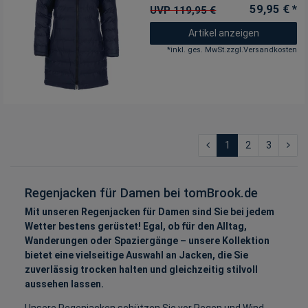
59,95 € *
UVP 119,95 €
Artikel anzeigen
*
inkl. ges. MwSt.
zzgl.
Versandkosten
1
2
3
Regenjacken für Damen bei tomBrook.de
Mit unseren Regenjacken für Damen sind Sie bei jedem
Wetter bestens gerüstet! Egal, ob für den Alltag,
Wanderungen oder Spaziergänge – unsere Kollektion
bietet eine vielseitige Auswahl an Jacken, die Sie
zuverlässig trocken halten und gleichzeitig stilvoll
aussehen lassen.