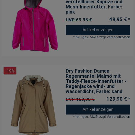
verstellbarer Kapuze und
Mesh-Innenfutter
, Farbe:
pink
49,95 € *
UVP 69,95 €
Artikel anzeigen
*
inkl. ges. MwSt.
zzgl.
Versandkosten
Dry Fashion Damen
-19%
Regenmantel Malmö mit
Teddy-Fleece-Innenfutter -
Regenjacke wind- und
wasserdicht
, Farbe: sand
129,90 € *
UVP 159,90 €
Artikel anzeigen
*
inkl. ges. MwSt.
zzgl.
Versandkosten