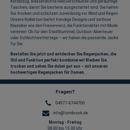
Kordelzug, wasserdichte Reißverschlüsse und geräumige
Taschen, damit Sie bestens ausgestattet sind. Sie halten
Sie trocken und schützen zuverlässig vor Wind und Regen.
Unsere Kollektion bietet trendige Designs und zeitlose
Klassiker wie den Friesennerz, die Funktionalität mit Mode
vereinen. Ob für den Stadtbummel, Outdoor-Abenteuer
oder Schlechtwettertage – wir haben die passende Jacke
für Sie.
Bestellen Sie jetzt und entdecken Sie Regenjacken, die
Stil und Funktion perfekt kombinieren! Bleiben Sie
trocken und sehen Sie dabei gut aus – mit unseren
hochwertigen Regenjacken für Damen.
Fragen?
04977-8744700
info@tombrook.de
Montag - Freitag
08:00 bis 15:30 Uhr