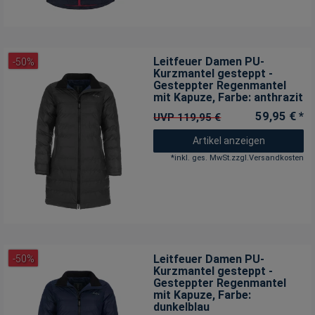
Leitfeuer Damen PU-
-50%
Kurzmantel gesteppt -
Gesteppter Regenmantel
mit Kapuze
, Farbe: anthrazit
59,95 € *
UVP 119,95 €
Artikel anzeigen
*
inkl. ges. MwSt.
zzgl.
Versandkosten
Leitfeuer Damen PU-
-50%
Kurzmantel gesteppt -
Gesteppter Regenmantel
mit Kapuze
, Farbe:
dunkelblau