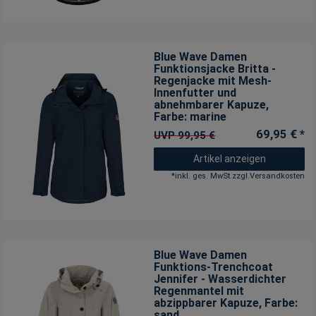
Blue Wave Damen
Funktionsjacke Britta -
Regenjacke mit Mesh-
Innenfutter und
abnehmbarer Kapuze
,
Farbe: marine
69,95 € *
UVP 99,95 €
Artikel anzeigen
*
inkl. ges. MwSt.
zzgl.
Versandkosten
Blue Wave Damen
Funktions-Trenchcoat
Jennifer - Wasserdichter
Regenmantel mit
abzippbarer Kapuze
, Farbe:
sand