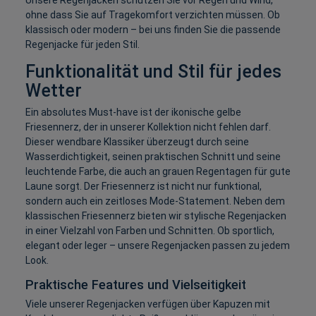
Unsere Regenjacken
schützen Sie vor Regen und Wind,
ohne dass Sie auf Tragekomfort verzichten müssen. Ob
klassisch oder modern – bei uns finden Sie die passende
Regenjacke für jeden Stil.
Funktionalität und Stil für jedes
Wetter
Ein absolutes Must-have ist der ikonische gelbe
Friesennerz, der in unserer Kollektion nicht fehlen darf.
Dieser wendbare Klassiker überzeugt durch seine
Wasserdichtigkeit, seinen praktischen Schnitt und seine
leuchtende Farbe, die auch an grauen Regentagen für gute
Laune sorgt. Der Friesennerz ist nicht nur funktional,
sondern auch ein zeitloses Mode-Statement. Neben dem
klassischen Friesennerz bieten wir stylische Regenjacken
in einer Vielzahl von Farben und Schnitten. Ob sportlich,
elegant oder leger – unsere Regenjacken passen zu jedem
Look.
Praktische Features und Vielseitigkeit
Viele unserer Regenjacken verfügen über Kapuzen mit