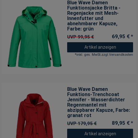
Blue Wave Damen
Funktionsjacke Britta -
Regenjacke mit Mesh-
Innenfutter und
abnehmbarer Kapuze
,
Farbe: grün
69,95 € *
UVP 99,95 €
Artikel anzeigen
*
inkl. ges. MwSt.
zzgl.
Versandkosten
Blue Wave Damen
Funktions-Trenchcoat
Jennifer - Wasserdichter
Regenmantel mit
abzippbarer Kapuze
, Farbe:
granat rot
89,95 € *
UVP 179,95 €
Artikel anzeigen