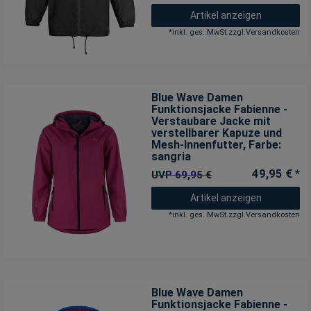
Artikel anzeigen
*
inkl. ges. MwSt.
zzgl.
Versandkosten
Blue Wave Damen
Funktionsjacke Fabienne -
Verstaubare Jacke mit
verstellbarer Kapuze und
Mesh-Innenfutter
, Farbe:
sangria
49,95 € *
UVP 69,95 €
Artikel anzeigen
*
inkl. ges. MwSt.
zzgl.
Versandkosten
Blue Wave Damen
Funktionsjacke Fabienne -