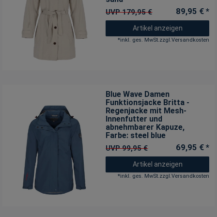
89,95 € *
UVP 179,95 €
Artikel anzeigen
*
inkl. ges. MwSt.
zzgl.
Versandkosten
Blue Wave Damen
Funktionsjacke Britta -
Regenjacke mit Mesh-
Innenfutter und
abnehmbarer Kapuze
,
Farbe: steel blue
69,95 € *
UVP 99,95 €
Artikel anzeigen
*
inkl. ges. MwSt.
zzgl.
Versandkosten