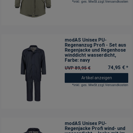
*
inkl. ges. MwSt.
zzgl.
Versandkosten
modAS Unisex PU-
Regenanzug Profi - Set aus
Regenjacke und Regenhose
winddicht wasserdicht
,
Farbe: navy
74,95 € *
UVP 89,95 €
Artikel anzeigen
*
inkl. ges. MwSt.
zzgl.
Versandkosten
modAS Unisex PU-
Regenjacke Profi wind- und