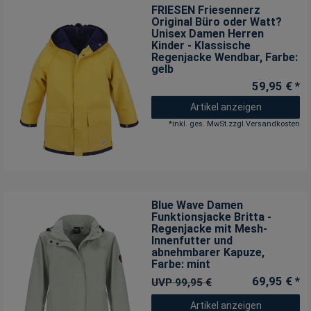
FRIESEN Friesennerz
Original Büro oder Watt?
Unisex Damen Herren
Kinder - Klassische
Regenjacke Wendbar
, Farbe:
gelb
59,95 € *
Artikel anzeigen
*
inkl. ges. MwSt.
zzgl.
Versandkosten
Blue Wave Damen
Funktionsjacke Britta -
Regenjacke mit Mesh-
Innenfutter und
abnehmbarer Kapuze
,
Farbe: mint
69,95 € *
UVP 99,95 €
Artikel anzeigen