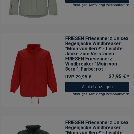
*
inkl. ges. MwSt.
zzgl.
Versandkosten
FRIESEN Friesennerz Unisex
Regenjacke Windbreaker
"Moin von 8ern!" - Leichte
Jacke zum Verstauen
FRIESEN Friesennerz
Windbreaker "Moin von
8ern!"
, Farbe: rot
27,95 € *
UVP 29,95 €
Artikel anzeigen
*
inkl. ges. MwSt.
zzgl.
Versandkosten
FRIESEN Friesennerz Unisex
Regenjacke Windbreaker
"Moin von 8ern!" - Leichte