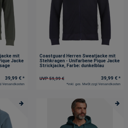
jacke mit
Coastguard Herren Sweatjacke mit
Pique Jacke
Stehkragen - Unifarbene Pique Jacke
/sage
Strickjacke
, Farbe: dunkelblau
39,99 € *
39,99 € *
UVP 59,99 €
l.
Versandkosten
*
inkl. ges. MwSt.
zzgl.
Versandkosten