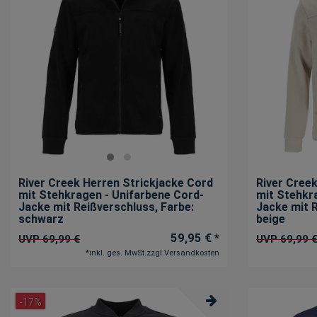
River Creek Herren Strickjacke Cord
River Cree
mit Stehkragen - Unifarbene Cord-
mit Stehkr
Jacke mit Reißverschluss
, Farbe:
Jacke mit 
schwarz
beige
59,95 € *
UVP 69,99 €
UVP 69,99 
*
inkl. ges. MwSt.
zzgl.
Versandkosten
-17%