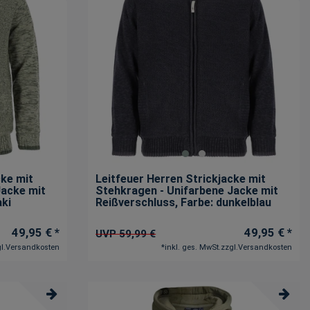
cke mit
Leitfeuer Herren Strickjacke mit
Jacke mit
Stehkragen - Unifarbene Jacke mit
aki
Reißverschluss
, Farbe: dunkelblau
49,95 € *
49,95 € *
UVP 59,99 €
l.
Versandkosten
*
inkl. ges. MwSt.
zzgl.
Versandkosten