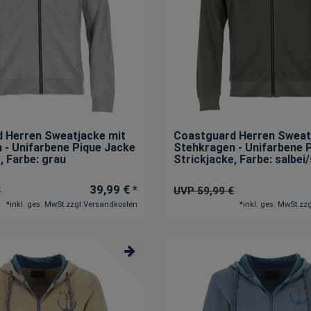
 Herren Sweatjacke mit
Coastguard Herren Sweat
 - Unifarbene Pique Jacke
Stehkragen - Unifarbene 
e
, Farbe: grau
Strickjacke
, Farbe: salbei
39,99 € *
€
UVP 59,99 €
*
inkl. ges. MwSt.
zzgl.
Versandkosten
*
inkl. ges. MwSt.
zzg