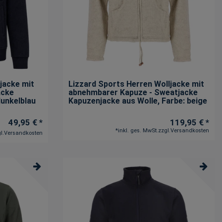
jacke mit
Lizzard Sports Herren Wolljacke mit
acke
abnehmbarer Kapuze - Sweatjacke
dunkelblau
Kapuzenjacke aus Wolle
, Farbe: beige
49,95 € *
119,95 € *
*
inkl. ges. MwSt.
zzgl.
Versandkosten
l.
Versandkosten