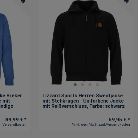
ke Breker
Lizzard Sports Herren Sweatjacke
e mit
mit Stehkragen - Unifarbene Jacke
 indigo
mit Reißverschluss
, Farbe: schwarz
89,99 € *
59,95 € *
l.
Versandkosten
*
inkl. ges. MwSt.
zzgl.
Versandkosten