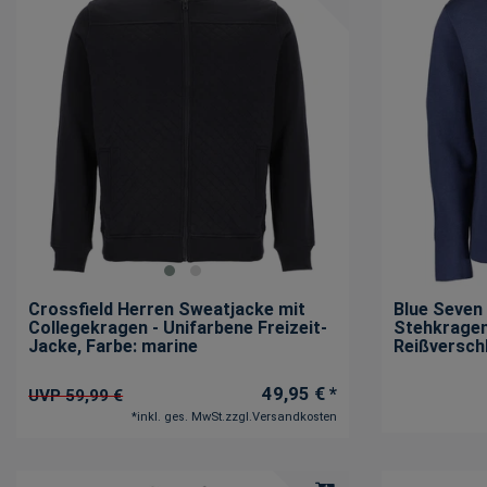
Crossfield Herren Sweatjacke mit
Blue Seven
Collegekragen - Unifarbene Freizeit-
Stehkragen
Jacke
, Farbe: marine
Reißversch
49,95 € *
UVP 59,99 €
*
inkl. ges. MwSt.
zzgl.
Versandkosten