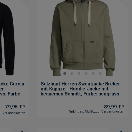
cke Garcia
Salzhaut Herren Sweatjacke Breker
er
mit Kapuze - Hoodie-Jacke mit
uss
, Farbe:
bequemen Schnitt
, Farbe: seagrass
79,95 € *
89,99 € *
*
inkl. ges. MwSt.
zzgl.
Versandkosten
l.
Versandkosten