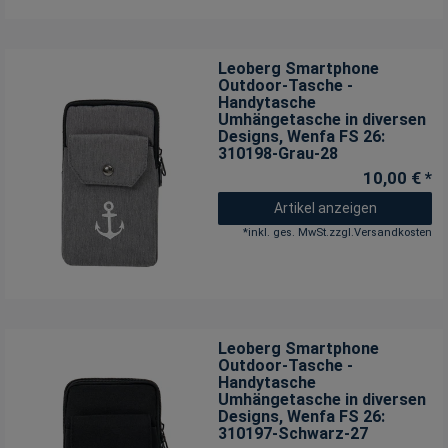
Leoberg Smartphone
Outdoor-Tasche -
Handytasche
Umhängetasche in diversen
Designs
, Wenfa FS 26:
310198-Grau-28
10,00 € *
Artikel anzeigen
*
inkl. ges. MwSt.
zzgl.
Versandkosten
Leoberg Smartphone
Outdoor-Tasche -
Handytasche
Umhängetasche in diversen
Designs
, Wenfa FS 26:
310197-Schwarz-27