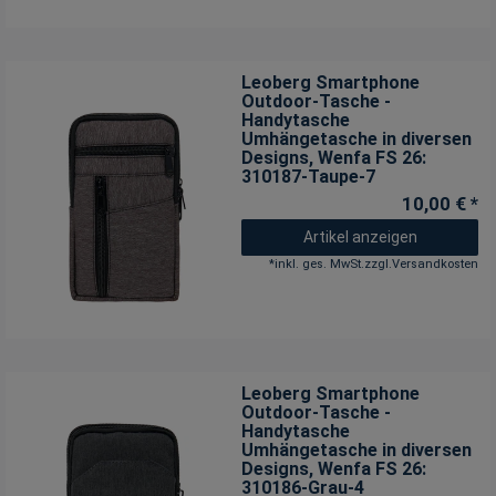
Leoberg Smartphone
Outdoor-Tasche -
Handytasche
Umhängetasche in diversen
Designs
, Wenfa FS 26:
310187-Taupe-7
10,00 € *
Artikel anzeigen
*
inkl. ges. MwSt.
zzgl.
Versandkosten
Leoberg Smartphone
Outdoor-Tasche -
Handytasche
Umhängetasche in diversen
Designs
, Wenfa FS 26:
310186-Grau-4