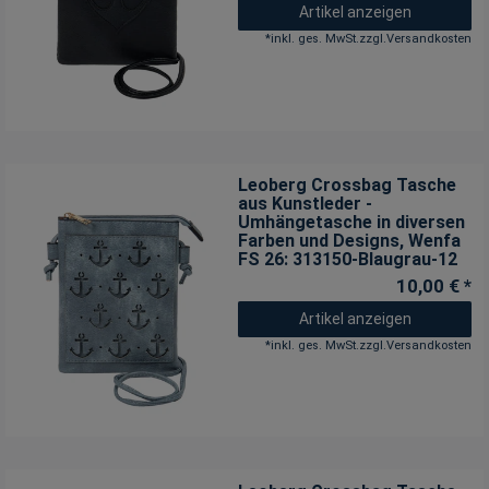
Artikel anzeigen
*
inkl. ges. MwSt.
zzgl.
Versandkosten
Leoberg Crossbag Tasche
aus Kunstleder -
Umhängetasche in diversen
Farben und Designs
, Wenfa
FS 26: 313150-Blaugrau-12
10,00 € *
Artikel anzeigen
*
inkl. ges. MwSt.
zzgl.
Versandkosten