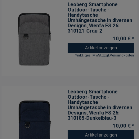
Leoberg Smartphone
Outdoor-Tasche -
Handytasche
Umhängetasche in diversen
Designs
, Wenfa FS 26:
310121-Grau-2
10,00 € *
Artikel anzeigen
*
inkl. ges. MwSt.
zzgl.
Versandkosten
Leoberg Smartphone
Outdoor-Tasche -
Handytasche
Umhängetasche in diversen
Designs
, Wenfa FS 26:
310185-Dunkelblau-3
10,00 € *
Artikel anzeigen