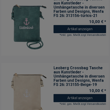
aus Kunstleder -
Umhängetasche in diversen
Farben und Designs
, Wenfa
FS 26: 313156-türkis-21
10,00 € *
Artikel anzeigen
*
inkl. ges. MwSt.
zzgl.
Versandkosten
Leoberg Crossbag Tasche
aus Kunstleder -
Umhängetasche in diversen
Farben und Designs
, Wenfa
FS 26: 313155-Beige-19
10,00 € *
Artikel anzeigen
*
inkl. ges. MwSt.
zzgl.
Versandkosten