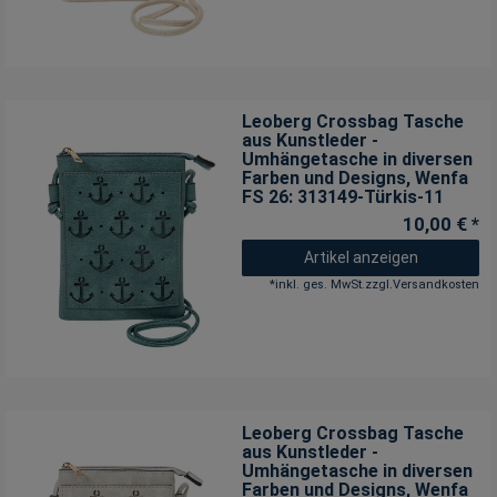
Leoberg Crossbag Tasche
aus Kunstleder -
Umhängetasche in diversen
Farben und Designs
, Wenfa
FS 26: 313149-Türkis-11
10,00 € *
Artikel anzeigen
*
inkl. ges. MwSt.
zzgl.
Versandkosten
Leoberg Crossbag Tasche
aus Kunstleder -
Umhängetasche in diversen
Farben und Designs
, Wenfa