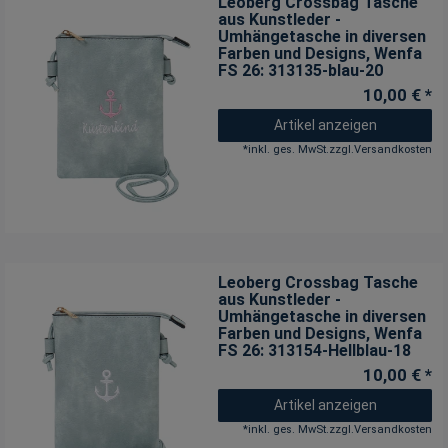
Leoberg Crossbag Tasche
aus Kunstleder -
Umhängetasche in diversen
Farben und Designs
, Wenfa
FS 26: 313135-blau-20
10,00 € *
Artikel anzeigen
*
inkl. ges. MwSt.
zzgl.
Versandkosten
Leoberg Crossbag Tasche
aus Kunstleder -
Umhängetasche in diversen
Farben und Designs
, Wenfa
FS 26: 313154-Hellblau-18
10,00 € *
Artikel anzeigen
*
inkl. ges. MwSt.
zzgl.
Versandkosten