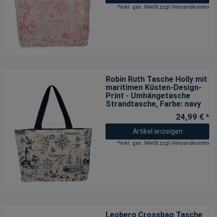
*
inkl. ges. MwSt.
zzgl.
Versandkosten
Robin Ruth Tasche Holly mit
maritimen Küsten-Design-
Print - Umhängetasche
Strandtasche
, Farbe: navy
24,99 € *
Artikel anzeigen
*
inkl. ges. MwSt.
zzgl.
Versandkosten
Leoberg Crossbag Tasche