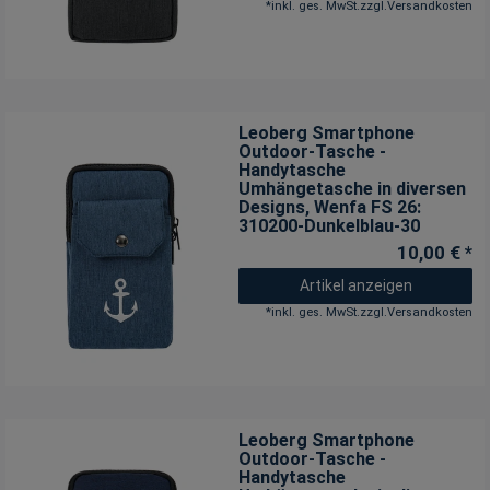
*
inkl. ges. MwSt.
zzgl.
Versandkosten
Leoberg Smartphone
Outdoor-Tasche -
Handytasche
Umhängetasche in diversen
Designs
, Wenfa FS 26:
310200-Dunkelblau-30
10,00 € *
Artikel anzeigen
*
inkl. ges. MwSt.
zzgl.
Versandkosten
Leoberg Smartphone
Outdoor-Tasche -
Handytasche