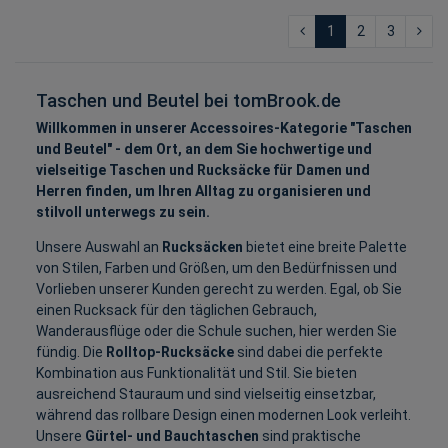
1
2
3
Taschen und Beutel bei tomBrook.de
Willkommen in unserer Accessoires-Kategorie "Taschen
und Beutel" - dem Ort, an dem Sie hochwertige und
vielseitige Taschen und Rucksäcke für Damen und
Herren finden, um Ihren Alltag zu organisieren und
stilvoll unterwegs zu sein.
Unsere Auswahl an
Rucksäcken
bietet eine breite Palette
von Stilen, Farben und Größen, um den Bedürfnissen und
Vorlieben unserer Kunden gerecht zu werden. Egal, ob Sie
einen Rucksack für den täglichen Gebrauch,
Wanderausflüge oder die Schule suchen, hier werden Sie
fündig. Die
Rolltop-Rucksäcke
sind dabei die perfekte
Kombination aus Funktionalität und Stil. Sie bieten
ausreichend Stauraum und sind vielseitig einsetzbar,
während das rollbare Design einen modernen Look verleiht.
Unsere
Gürtel- und Bauchtaschen
sind praktische