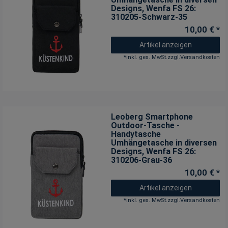
Designs
, Wenfa FS 26:
310205-Schwarz-35
10,00 € *
Artikel anzeigen
*
inkl. ges. MwSt.
zzgl.
Versandkosten
Leoberg Smartphone
Outdoor-Tasche -
Handytasche
Umhängetasche in diversen
Designs
, Wenfa FS 26:
310206-Grau-36
10,00 € *
Artikel anzeigen
*
inkl. ges. MwSt.
zzgl.
Versandkosten