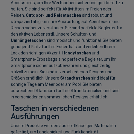
Accessoires, um Ihre Wertsachen sicher und griffbereit zu
halten. Sie sind perfekt für Aktivitäten im Freien oder
Reisen.
Outdoor- und Reisetaschen
sind robust und
strapazierfähig, um Ihre Ausrüstung auf Abenteuern und
Reisen sicher zu verstauen. Sie sind perfekte Begleiter für
den aktiven Lebensstil. Unsere Schulter- und
Umhängetaschen
sind modisch und funktional. Sie bieten
genügend Platz für Ihre Essentials und verleihen Ihrem
Look den richtigen Akzent.
Handytaschen
und
Smartphone-Crossbags sind perfekte Begleiter, um Ihr
Smartphone sicher aufzubewahren und gleichzeitig
stilvoll zu sein. Sie sind in verschiedenen Designs und
Größen erhältlich. Unsere
Strandtaschen
sind ideal für
sonnige Tage am Meer oder am Pool. Sie bieten
ausreichend Stauraum für Ihre Strandutensilien und sind
in verschiedenen sommerlichen Designs erhältlich.
Taschen in verschiedenen
Ausführungen
Unsere Produkte werden aus erstklassigen Materialien
gefertigt, um Langlebigkeit und Funktionalität