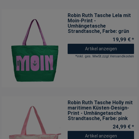
Robin Ruth Tasche Lela mit
Moin-Print -
Umhängetasche
Strandtasche
, Farbe: grün
19,99 € *
Artikel anzeigen
*
inkl. ges. MwSt.
zzgl.
Versandkosten
Robin Ruth Tasche Holly mit
maritimen Küsten-Design-
Print - Umhängetasche
Strandtasche
, Farbe: pink
24,99 € *
Artikel anzeigen