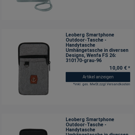
Leoberg Smartphone
Outdoor-Tasche -
Handytasche
Umhängetasche in diversen
Designs
, Wenfa FS 26:
310170-grau-96
10,00 € *
Artikel anzeigen
*
inkl. ges. MwSt.
zzgl.
Versandkosten
Leoberg Smartphone
Outdoor-Tasche -
Handytasche
Umhängetasche in diversen