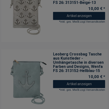
FS 26: 313151-Beige-13
10,00 € *
Artikel anzeigen
*
inkl. ges. MwSt.
zzgl.
Versandkosten
Leoberg Crossbag Tasche
aus Kunstleder -
Umhängetasche in diversen
Farben und Designs
, Wenfa
FS 26: 313152-Hellblau-15
10,00 € *
Artikel anzeigen
*
inkl. ges. MwSt.
zzgl.
Versandkosten