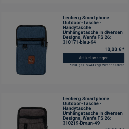
Leoberg Smartphone
Outdoor-Tasche -
Handytasche
Umhängetasche in diversen
Designs
, Wenfa FS 26:
310171-blau-94
10,00 € *
Artikel anzeigen
*
inkl. ges. MwSt.
zzgl.
Versandkosten
Leoberg Smartphone
Outdoor-Tasche -
Handytasche
Umhängetasche in diversen
Designs
, Wenfa FS 26:
310219-Braun-49