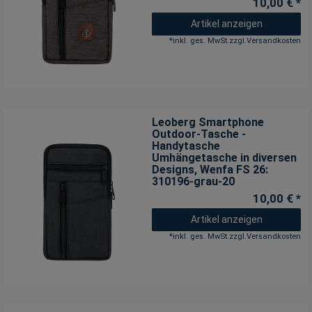
10,00 € *
Artikel anzeigen
*
inkl. ges. MwSt.
zzgl.
Versandkosten
Leoberg Smartphone
Outdoor-Tasche -
Handytasche
Umhängetasche in diversen
Designs
, Wenfa FS 26:
310196-grau-20
10,00 € *
Artikel anzeigen
*
inkl. ges. MwSt.
zzgl.
Versandkosten