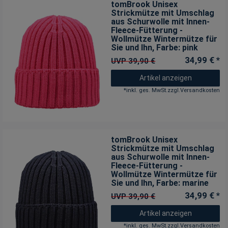
tomBrook Unisex
Strickmütze mit Umschlag
aus Schurwolle mit Innen-
Fleece-Fütterung -
Wollmütze Wintermütze für
Sie und Ihn
, Farbe: pink
34,99 € *
UVP 39,90 €
Artikel anzeigen
*
inkl. ges. MwSt.
zzgl.
Versandkosten
tomBrook Unisex
Strickmütze mit Umschlag
aus Schurwolle mit Innen-
Fleece-Fütterung -
Wollmütze Wintermütze für
Sie und Ihn
, Farbe: marine
34,99 € *
UVP 39,90 €
Artikel anzeigen
*
inkl. ges. MwSt.
zzgl.
Versandkosten