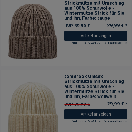
Strickmütze mit Umschlag
aus 100% Schurwolle -
Wintermütze Strick für Sie
und Ihn
, Farbe: taupe
29,99 € *
UVP 39,99 €
Artikel anzeigen
*
inkl. ges. MwSt.
zzgl.
Versandkosten
tomBrook Unisex
Strickmütze mit Umschlag
aus 100% Schurwolle -
Wintermütze Strick für Sie
und Ihn
, Farbe: wollweiß
29,99 € *
UVP 39,99 €
Artikel anzeigen
*
inkl. ges. MwSt.
zzgl.
Versandkosten