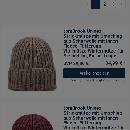
1
2
3
tomBrook Unisex
Strickmütze mit Umschlag
aus Schurwolle mit Innen-
Fleece-Fütterung -
Wollmütze Wintermütze für
Sie und Ihn
, Farbe: taupe
34,99 € *
UVP 39,90 €
Artikel anzeigen
*
inkl. ges. MwSt.
zzgl.
Versandkosten
tomBrook Unisex
Strickmütze mit Umschlag
aus Schurwolle mit Innen-
Fleece-Fütterung -
Wollmütze Wintermütze für