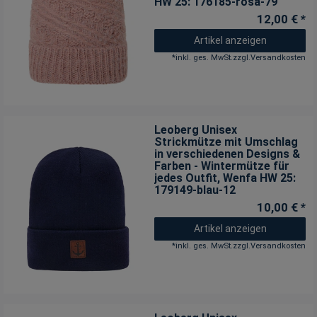
HW 25: 176185-rosa-79
12,00 € *
Artikel anzeigen
*
inkl. ges. MwSt.
zzgl.
Versandkosten
Leoberg Unisex
Strickmütze mit Umschlag
in verschiedenen Designs &
Farben - Wintermütze für
jedes Outfit
, Wenfa HW 25:
179149-blau-12
10,00 € *
Artikel anzeigen
*
inkl. ges. MwSt.
zzgl.
Versandkosten