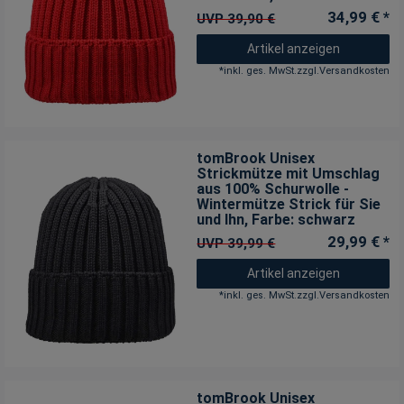
34,99 € *
UVP 39,90 €
Artikel anzeigen
*
inkl. ges. MwSt.
zzgl.
Versandkosten
tomBrook Unisex
Strickmütze mit Umschlag
aus 100% Schurwolle -
Wintermütze Strick für Sie
und Ihn
, Farbe: schwarz
29,99 € *
UVP 39,99 €
Artikel anzeigen
*
inkl. ges. MwSt.
zzgl.
Versandkosten
tomBrook Unisex