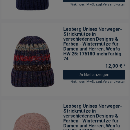
*
inkl. ges. MwSt.
zzgl.
Versandkosten
Leoberg Unisex Norweger-
Strickmütze in
verschiedenen Designs &
Farben - Wintermütze für
Damen und Herren
, Wenfa
HW 25: 176180-mehrfarbig-
74
12,00 € *
Artikel anzeigen
*
inkl. ges. MwSt.
zzgl.
Versandkosten
Leoberg Unisex Norweger-
Strickmütze in
verschiedenen Designs &
Farben - Wintermütze für
Damen und Herren
, Wenfa