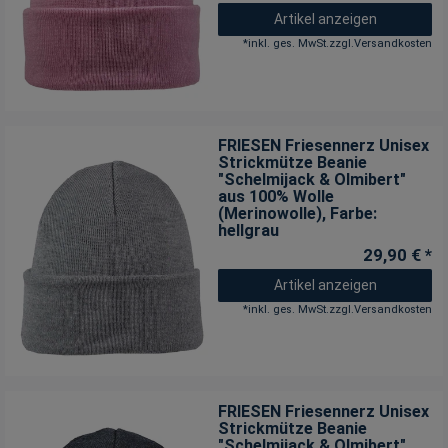
Artikel anzeigen
*
inkl. ges. MwSt.
zzgl.
Versandkosten
FRIESEN Friesennerz Unisex
Strickmütze Beanie
"Schelmijack & Olmibert"
aus 100% Wolle
(Merinowolle)
, Farbe:
hellgrau
29,90 € *
Artikel anzeigen
*
inkl. ges. MwSt.
zzgl.
Versandkosten
FRIESEN Friesennerz Unisex
Strickmütze Beanie
"Schelmijack & Olmibert"