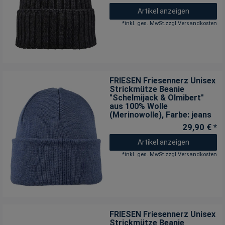
Artikel anzeigen
*
inkl. ges. MwSt.
zzgl.
Versandkosten
FRIESEN Friesennerz Unisex
Strickmütze Beanie
"Schelmijack & Olmibert"
aus 100% Wolle
(Merinowolle)
, Farbe: jeans
29,90 € *
Artikel anzeigen
*
inkl. ges. MwSt.
zzgl.
Versandkosten
FRIESEN Friesennerz Unisex
Strickmütze Beanie