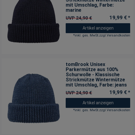
mit Umschlag
, Farbe:
marine
19,99 € *
UVP 24,90 €
Artikel anzeigen
*
inkl. ges. MwSt.
zzgl.
Versandkosten
tomBrook Unisex
Parkermütze aus 100%
Schurwolle - Klassische
Strickmütze Wintermütze
mit Umschlag
, Farbe: jeans
19,99 € *
UVP 24,90 €
Artikel anzeigen
*
inkl. ges. MwSt.
zzgl.
Versandkosten