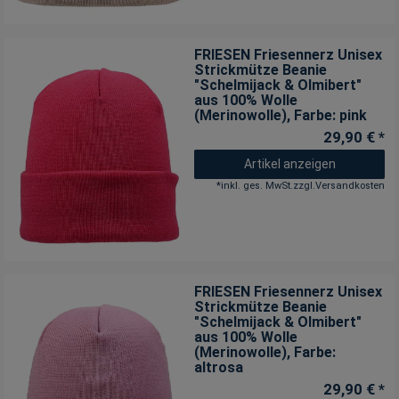
FRIESEN Friesennerz Unisex
Strickmütze Beanie
"Schelmijack & Olmibert"
aus 100% Wolle
(Merinowolle)
, Farbe: pink
29,90 € *
Artikel anzeigen
*
inkl. ges. MwSt.
zzgl.
Versandkosten
FRIESEN Friesennerz Unisex
Strickmütze Beanie
"Schelmijack & Olmibert"
aus 100% Wolle
(Merinowolle)
, Farbe:
altrosa
29,90 € *