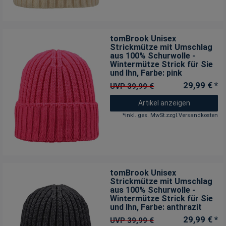
tomBrook Unisex
Strickmütze mit Umschlag
aus 100% Schurwolle -
Wintermütze Strick für Sie
und Ihn
, Farbe: pink
29,99 € *
UVP 39,99 €
Artikel anzeigen
*
inkl. ges. MwSt.
zzgl.
Versandkosten
tomBrook Unisex
Strickmütze mit Umschlag
aus 100% Schurwolle -
Wintermütze Strick für Sie
und Ihn
, Farbe: anthrazit
29,99 € *
UVP 39,99 €