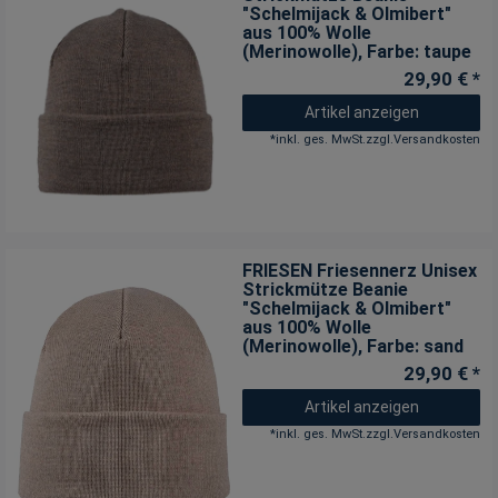
"Schelmijack & Olmibert"
aus 100% Wolle
(Merinowolle)
, Farbe: taupe
29,90 € *
Artikel anzeigen
*
inkl. ges. MwSt.
zzgl.
Versandkosten
FRIESEN Friesennerz Unisex
Strickmütze Beanie
"Schelmijack & Olmibert"
aus 100% Wolle
(Merinowolle)
, Farbe: sand
29,90 € *
Artikel anzeigen
*
inkl. ges. MwSt.
zzgl.
Versandkosten