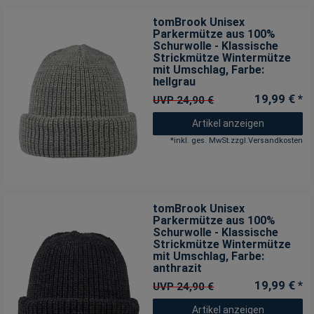
tomBrook Unisex
Parkermütze aus 100%
Schurwolle - Klassische
Strickmütze Wintermütze
mit Umschlag
, Farbe:
hellgrau
19,99 € *
UVP 24,90 €
Artikel anzeigen
*
inkl. ges. MwSt.
zzgl.
Versandkosten
tomBrook Unisex
Parkermütze aus 100%
Schurwolle - Klassische
Strickmütze Wintermütze
mit Umschlag
, Farbe:
anthrazit
19,99 € *
UVP 24,90 €
Artikel anzeigen