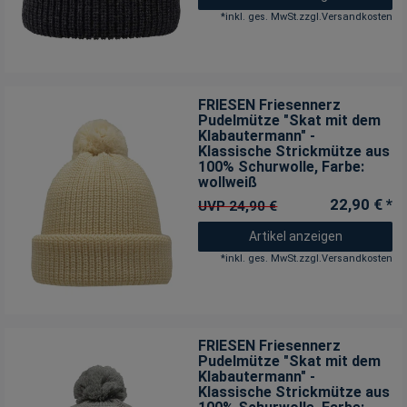
*
inkl. ges. MwSt.
zzgl.
Versandkosten
FRIESEN Friesennerz
Pudelmütze "Skat mit dem
Klabautermann" -
Klassische Strickmütze aus
100% Schurwolle
, Farbe:
wollweiß
22,90 € *
UVP 24,90 €
Artikel anzeigen
*
inkl. ges. MwSt.
zzgl.
Versandkosten
FRIESEN Friesennerz
Pudelmütze "Skat mit dem
Klabautermann" -
Klassische Strickmütze aus