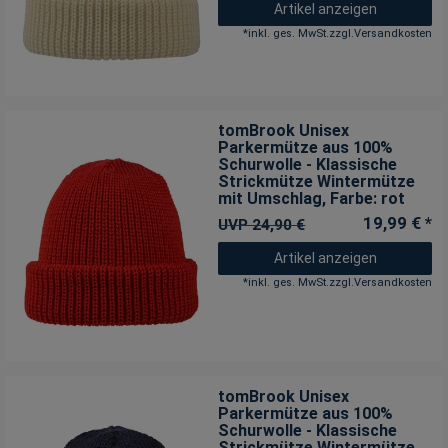
Artikel anzeigen
*
inkl. ges. MwSt.
zzgl.
Versandkosten
tomBrook Unisex
Parkermütze aus 100%
Schurwolle - Klassische
Strickmütze Wintermütze
mit Umschlag
, Farbe: rot
19,99 € *
UVP 24,90 €
Artikel anzeigen
*
inkl. ges. MwSt.
zzgl.
Versandkosten
tomBrook Unisex
Parkermütze aus 100%
Schurwolle - Klassische
Strickmütze Wintermütze