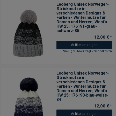
Leoberg Unisex Norweger-
Strickmütze in
verschiedenen Designs &
Farben - Wintermütze für
Damen und Herren
, Wenfa
HW 25: 176191-grau-
schwarz-85
12,00 € *
Artikel anzeigen
*
inkl. ges. MwSt.
zzgl.
Versandkosten
Leoberg Unisex Norweger-
Strickmütze in
verschiedenen Designs &
Farben - Wintermütze für
Damen und Herren
, Wenfa
HW 25: 176190-blau-weiss-
84
12,00 € *
Artikel anzeigen