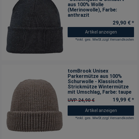
aus 100% Wolle
(Merinowolle)
, Farbe:
anthrazit
29,90 € *
Artikel anzeigen
*
inkl. ges. MwSt.
zzgl.
Versandkosten
tomBrook Unisex
Parkermütze aus 100%
Schurwolle - Klassische
Strickmütze Wintermütze
mit Umschlag
, Farbe: taupe
19,99 € *
UVP 24,90 €
Artikel anzeigen
*
inkl. ges. MwSt.
zzgl.
Versandkosten