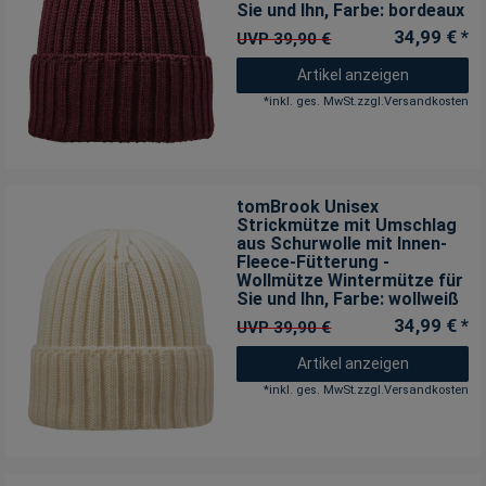
Sie und Ihn
, Farbe: bordeaux
34,99 € *
UVP 39,90 €
Artikel anzeigen
*
inkl. ges. MwSt.
zzgl.
Versandkosten
tomBrook Unisex
Strickmütze mit Umschlag
aus Schurwolle mit Innen-
Fleece-Fütterung -
Wollmütze Wintermütze für
Sie und Ihn
, Farbe: wollweiß
34,99 € *
UVP 39,90 €
Artikel anzeigen
*
inkl. ges. MwSt.
zzgl.
Versandkosten