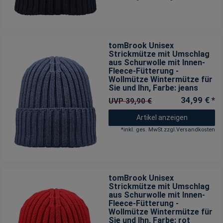
tomBrook Unisex
Strickmütze mit Umschlag
aus Schurwolle mit Innen-
Fleece-Fütterung -
Wollmütze Wintermütze für
Sie und Ihn
, Farbe: jeans
34,99 € *
UVP 39,90 €
Artikel anzeigen
*
inkl. ges. MwSt.
zzgl.
Versandkosten
tomBrook Unisex
Strickmütze mit Umschlag
aus Schurwolle mit Innen-
Fleece-Fütterung -
Wollmütze Wintermütze für
Sie und Ihn
, Farbe: rot