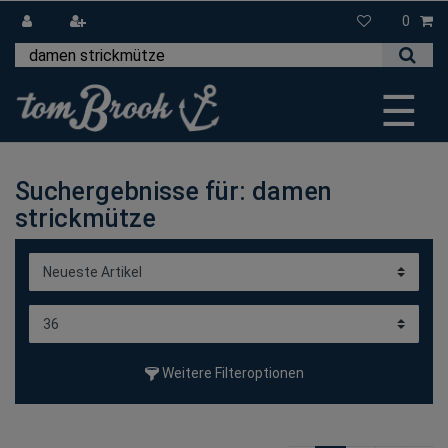
0
☰
Suchergebnisse für: damen
strickmütze
Weitere Filteroptionen