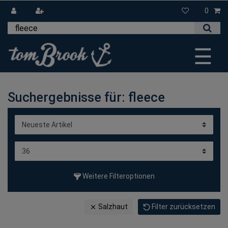
0
☰
Suchergebnisse für: fleece
Weitere Filteroptionen
Salzhaut
Filter zurücksetzen