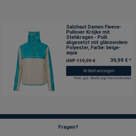
Salzhaut Damen Fleece-
Pullover Kröjke mit
Stehkragen - Pulli
abgesetzt mit glänzendem
Polyester
, Farbe: beige-
aqua
39,99 € *
UVP 119,99 €
Artikel anzeigen
*
inkl. ges. MwSt.
zzgl.
Versandkosten
Fragen?