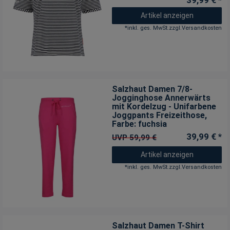
39,99 € *
Artikel anzeigen
*
inkl. ges. MwSt.
zzgl.
Versandkosten
Salzhaut Damen 7/8-
Jogginghose Annerwärts
mit Kordelzug - Unifarbene
Joggpants Freizeithose
,
Farbe: fuchsia
39,99 € *
UVP 59,99 €
Artikel anzeigen
*
inkl. ges. MwSt.
zzgl.
Versandkosten
Salzhaut Damen T-Shirt