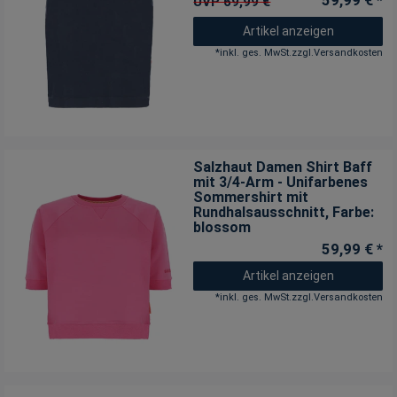
59,99 € *
UVP 69,99 €
Artikel anzeigen
*
inkl. ges. MwSt.
zzgl.
Versandkosten
Salzhaut Damen Shirt Baff
mit 3/4-Arm - Unifarbenes
Sommershirt mit
Rundhalsausschnitt
, Farbe:
blossom
59,99 € *
Artikel anzeigen
*
inkl. ges. MwSt.
zzgl.
Versandkosten