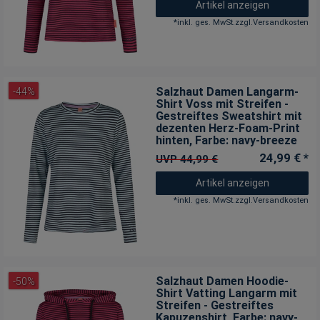
Artikel anzeigen
*
inkl. ges. MwSt.
zzgl.
Versandkosten
Salzhaut Damen Langarm-
-44%
Shirt Voss mit Streifen -
Gestreiftes Sweatshirt mit
dezenten Herz-Foam-Print
hinten
, Farbe: navy-breeze
24,99 € *
UVP 44,99 €
Artikel anzeigen
*
inkl. ges. MwSt.
zzgl.
Versandkosten
Salzhaut Damen Hoodie-
-50%
Shirt Vatting Langarm mit
Streifen - Gestreiftes
Kapuzenshirt
, Farbe: navy-