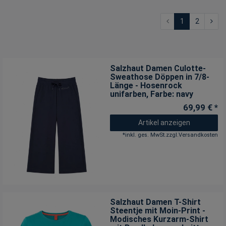
1
2
Salzhaut Damen Culotte-
Sweathose Döppen in 7/8-
Länge - Hosenrock
unifarben
, Farbe: navy
69,99 € *
Artikel anzeigen
*
inkl. ges. MwSt.
zzgl.
Versandkosten
Salzhaut Damen T-Shirt
Steentje mit Moin-Print -
Modisches Kurzarm-Shirt