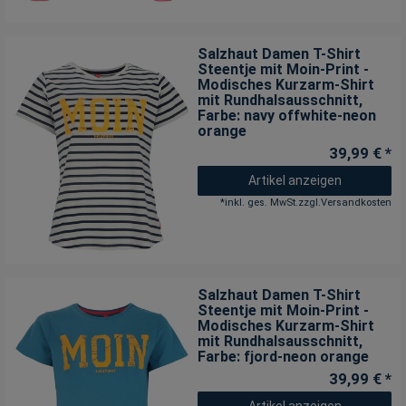
Salzhaut Damen T-Shirt
Steentje mit Moin-Print -
Modisches Kurzarm-Shirt
mit Rundhalsausschnitt
,
Farbe: navy offwhite-neon
orange
39,99 € *
Artikel anzeigen
*
inkl. ges. MwSt.
zzgl.
Versandkosten
Salzhaut Damen T-Shirt
Steentje mit Moin-Print -
Modisches Kurzarm-Shirt
mit Rundhalsausschnitt
,
Farbe: fjord-neon orange
39,99 € *
Artikel anzeigen