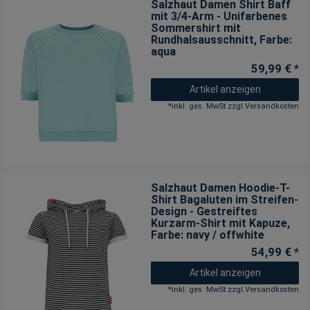
Salzhaut Damen Shirt Baff
mit 3/4-Arm - Unifarbenes
Sommershirt mit
Rundhalsausschnitt
, Farbe:
aqua
59,99 € *
Artikel anzeigen
*
inkl. ges. MwSt.
zzgl.
Versandkosten
Salzhaut Damen Hoodie-T-
Shirt Bagaluten im Streifen-
Design - Gestreiftes
Kurzarm-Shirt mit Kapuze
,
Farbe: navy / offwhite
54,99 € *
Artikel anzeigen
*
inkl. ges. MwSt.
zzgl.
Versandkosten