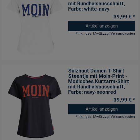
mit Rundhalsausschnitt
,
Farbe: white-navy
39,99 € *
Artikel anzeigen
*
inkl. ges. MwSt.
zzgl.
Versandkosten
Salzhaut Damen T-Shirt
Steentje mit Moin-Print -
Modisches Kurzarm-Shirt
mit Rundhalsausschnitt
,
Farbe: navy-neonred
39,99 € *
Artikel anzeigen
*
inkl. ges. MwSt.
zzgl.
Versandkosten