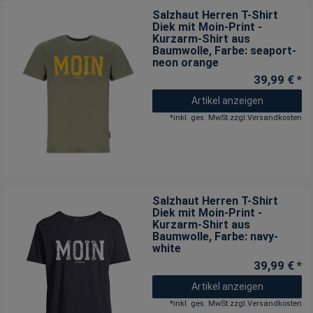
Salzhaut Herren T-Shirt
Diek mit Moin-Print -
Kurzarm-Shirt aus
Baumwolle
, Farbe: seaport-
neon orange
39,99 € *
Artikel anzeigen
*
inkl. ges. MwSt.
zzgl.
Versandkosten
Salzhaut Herren T-Shirt
Diek mit Moin-Print -
Kurzarm-Shirt aus
Baumwolle
, Farbe: navy-
white
39,99 € *
Artikel anzeigen
*
inkl. ges. MwSt.
zzgl.
Versandkosten