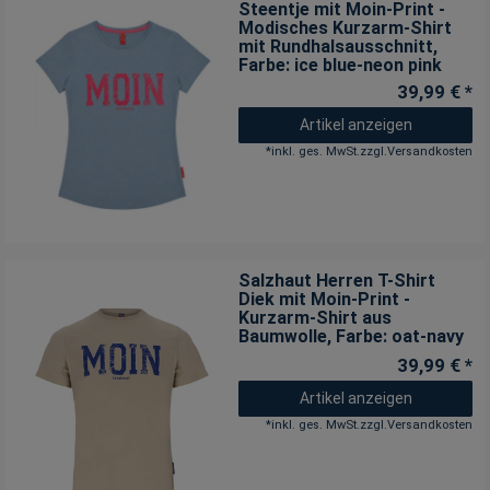
Steentje mit Moin-Print -
Modisches Kurzarm-Shirt
mit Rundhalsausschnitt
,
Farbe: ice blue-neon pink
39,99 € *
Artikel anzeigen
*
inkl. ges. MwSt.
zzgl.
Versandkosten
Salzhaut Herren T-Shirt
Diek mit Moin-Print -
Kurzarm-Shirt aus
Baumwolle
, Farbe: oat-navy
39,99 € *
Artikel anzeigen
*
inkl. ges. MwSt.
zzgl.
Versandkosten