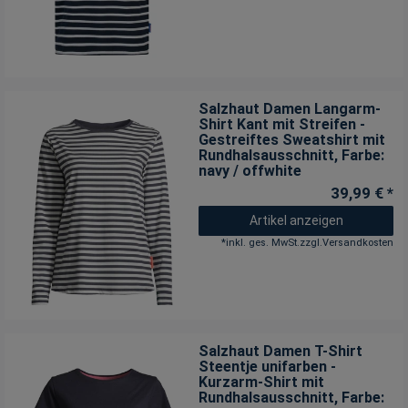
Salzhaut Damen Langarm-
Shirt Kant mit Streifen -
Gestreiftes Sweatshirt mit
Rundhalsausschnitt
, Farbe:
navy / offwhite
39,99 € *
Artikel anzeigen
*
inkl. ges. MwSt.
zzgl.
Versandkosten
Salzhaut Damen T-Shirt
Steentje unifarben -
Kurzarm-Shirt mit
Rundhalsausschnitt
, Farbe: