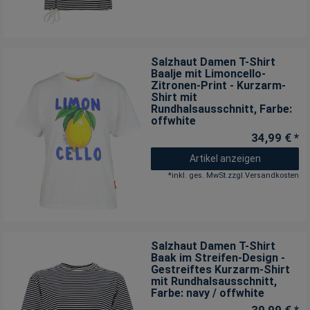
Salzhaut Damen T-Shirt
Baalje mit Limoncello-
Zitronen-Print - Kurzarm-
Shirt mit
Rundhalsausschnitt
, Farbe:
offwhite
34,99 € *
Artikel anzeigen
*
inkl. ges. MwSt.
zzgl.
Versandkosten
Salzhaut Damen T-Shirt
Baak im Streifen-Design -
Gestreiftes Kurzarm-Shirt
mit Rundhalsausschnitt
,
Farbe: navy / offwhite