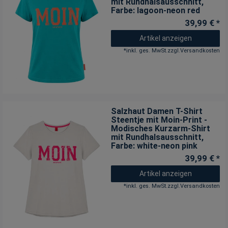
mit Rundhalsausschnitt
,
Farbe: lagoon-neon red
39,99 € *
Artikel anzeigen
*
inkl. ges. MwSt.
zzgl.
Versandkosten
Salzhaut Damen T-Shirt
Steentje mit Moin-Print -
Modisches Kurzarm-Shirt
mit Rundhalsausschnitt
,
Farbe: white-neon pink
39,99 € *
Artikel anzeigen
*
inkl. ges. MwSt.
zzgl.
Versandkosten