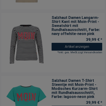
Salzhaut Damen Langarm-
Shirt Kant mit Moin-Print -
Sweatshirt mit
Rundhalsausschnitt
, Farbe:
navy offwhite-neon pink
39,99 € *
Artikel anzeigen
*
inkl. ges. MwSt.
zzgl.
Versandkosten
Salzhaut Damen T-Shirt
Steentje mit Moin-Print -
Modisches Kurzarm-Shirt
mit Rundhalsausschnitt
,
Farbe: lagoon-neon pink
39,99 € *