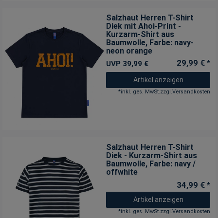
Salzhaut Herren T-Shirt
Diek mit Ahoi-Print -
Kurzarm-Shirt aus
Baumwolle
, Farbe: navy-
neon orange
29,99 € *
UVP 39,99 €
Artikel anzeigen
*
inkl. ges. MwSt.
zzgl.
Versandkosten
Salzhaut Herren T-Shirt
Diek - Kurzarm-Shirt aus
Baumwolle
, Farbe: navy /
offwhite
34,99 € *
Artikel anzeigen
*
inkl. ges. MwSt.
zzgl.
Versandkosten