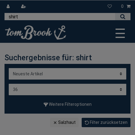
0
☰
Suchergebnisse für: shirt
Weitere Filteroptionen
Salzhaut
Filter zurücksetzen