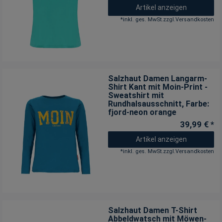
Artikel anzeigen
*
inkl. ges. MwSt.
zzgl.
Versandkosten
Salzhaut Damen Langarm-
Shirt Kant mit Moin-Print -
Sweatshirt mit
Rundhalsausschnitt
, Farbe:
fjord-neon orange
39,99 € *
Artikel anzeigen
*
inkl. ges. MwSt.
zzgl.
Versandkosten
Salzhaut Damen T-Shirt
Abbeldwatsch mit Möwen-