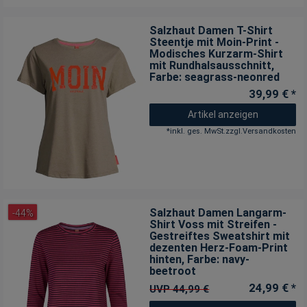
Salzhaut Damen T-Shirt
Steentje mit Moin-Print -
Modisches Kurzarm-Shirt
mit Rundhalsausschnitt
,
Farbe: seagrass-neonred
39,99 € *
Artikel anzeigen
*
inkl. ges. MwSt.
zzgl.
Versandkosten
Salzhaut Damen Langarm-
-44%
Shirt Voss mit Streifen -
Gestreiftes Sweatshirt mit
dezenten Herz-Foam-Print
hinten
, Farbe: navy-
beetroot
24,99 € *
UVP 44,99 €