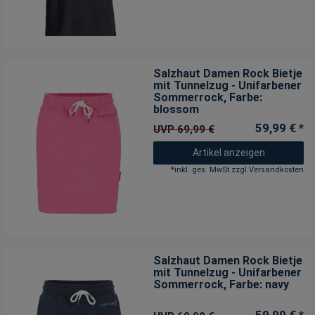
Salzhaut Damen Rock Bietje
mit Tunnelzug - Unifarbener
Sommerrock
, Farbe:
blossom
59,99 € *
UVP 69,99 €
Artikel anzeigen
*
inkl. ges. MwSt.
zzgl.
Versandkosten
Salzhaut Damen Rock Bietje
mit Tunnelzug - Unifarbener
Sommerrock
, Farbe: navy