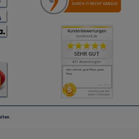
lten.