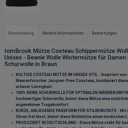
Beschreibung
Weitere Informationen
Bewertungen
tomBrook Mütze Costeau Schippermütze Woll
Unisex - Beanie Wolle Wintermütze für Damen
Schurwolle in Braun
KULTIGE COSTEAU MÜTZE IM UNISEX-STIL - Inspiriert von
Meeresforscher Jacques-Yves Cousteau, kombiniert dies
urbaner Lässigkeit.
100% REINE SCHURWOLLE FÜR OPTIMALEN WÄRMEKOMFORT 
hochwertiger Schurwolle, bietet diese Mütze eine natürli
angenehmen Tragekomfort.
KURZE, ANLIEGENDE PASSFORM FÜR STILBEWUSSTE - Mit ihr
Ohren frei lässt, bietet diese Wollmütze einen modischen L
PRODUZIERT IN DEUTSCHLAND - Diese Mütze steht für ku