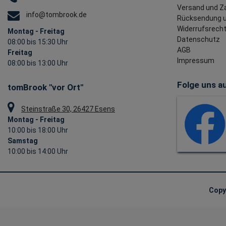
Versand und Z
info@tombrook.de
Rücksendung u
Widerrufsrech
Montag - Freitag
Datenschutz
08:00 bis 15:30 Uhr
AGB
Freitag
Impressum
08:00 bis 13:00 Uhr
Folge uns au
tomBrook "vor Ort"
Steinstraße 30, 26427 Esens
Montag - Freitag
10:00 bis 18:00 Uhr
Samstag
10:00 bis 14:00 Uhr
Copy