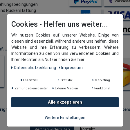
ahlungsbedingungen
nd Rückerstattung
t
Cookies
Wir nutzen Cookies auf unserer Website. Einige von
diesen sind essenziell, während andere uns helfen, diese
Website und Ihre Erfahrung zu verbessern. Weitere
f...
Versand & Retouren
Informationen zu den von uns verwendeten Cookies und
Ihren Rechten als Nutzer finden Sie hier:
Daten­schutz­erklärung
Impressum
Essenziell
Statistik
Marketing
Zahlungsdienstleister
Externe Medien
Funktional
Alle akzeptieren
right © 2026
· tomBrook GmbH. Alle Rechte vorbeha
Weitere Einstellungen
Kontakt
Vertrag widerrufen