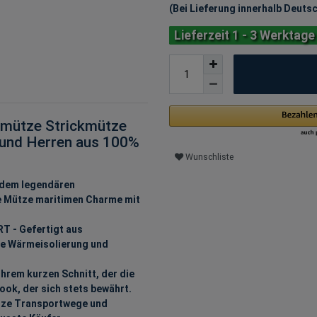
(Bei Lieferung innerhalb Deuts
Lieferzeit 1 - 3 Werktage
mütze Strickmütze
 und Herren aus 100%
Wunschliste
 dem legendären
e Mütze maritimen Charme mit
- Gefertigt aus
che Wärmeisolierung und
em kurzen Schnitt, der die
ook, der sich stets bewährt.
rze Transportwege und