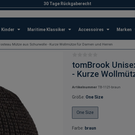
30 Tage Rückgaberecht
Kinder
Maritime Klassiker
Accessoires
Marken
osteau Mütze aus Schurwolle - Kurze Wollmütze für Damen und Herren
tomBrook Unise
- Kurze Wollmüt
Artikelnummer
TB-1121-braun
Größe:
One Size
One Size
Farbe:
braun