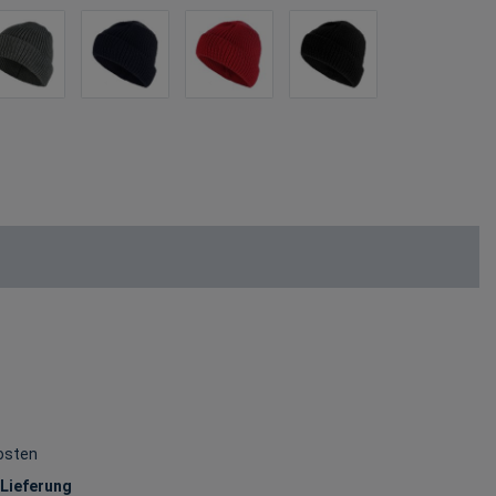
osten
 Lieferung