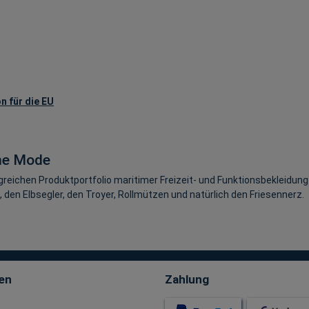
n für die EU
me Mode
eichen Produktportfolio maritimer Freizeit- und Funktionsbekleidung
 den Elbsegler, den Troyer, Rollmützen und natürlich den Friesennerz.
en
Zahlung