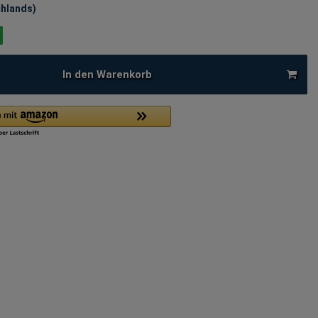
chlands)
In den Warenkorb