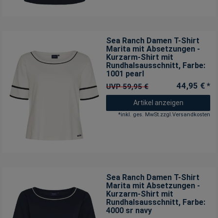
Sea Ranch Damen T-Shirt
Marita mit Absetzungen -
Kurzarm-Shirt mit
Rundhalsausschnitt
, Farbe:
1001 pearl
44,95 € *
UVP 59,95 €
Artikel anzeigen
*
inkl. ges. MwSt.
zzgl.
Versandkosten
Sea Ranch Damen T-Shirt
Marita mit Absetzungen -
Kurzarm-Shirt mit
Rundhalsausschnitt
, Farbe:
4000 sr navy