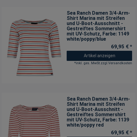
Sea Ranch Damen 3/4-Arm-
Shirt Marina mit Streifen
und U-Boot-Ausschnitt -
Gestreiftes Sommershirt
mit UV-Schutz
, Farbe: 1149
white/poppy/blue
69,95 € *
Artikel anzeigen
*
inkl. ges. MwSt.
zzgl.
Versandkosten
Sea Ranch Damen 3/4-Arm-
Shirt Marina mit Streifen
und U-Boot-Ausschnitt -
Gestreiftes Sommershirt
mit UV-Schutz
, Farbe: 1139
white/poppy red
69,95 € *