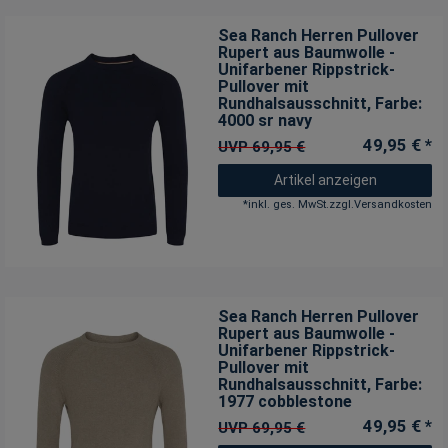
Sea Ranch Herren Pullover
Rupert aus Baumwolle -
Unifarbener Rippstrick-
Pullover mit
Rundhalsausschnitt
, Farbe:
4000 sr navy
49,95 € *
UVP 69,95 €
Artikel anzeigen
*
inkl. ges. MwSt.
zzgl.
Versandkosten
Sea Ranch Herren Pullover
Rupert aus Baumwolle -
Unifarbener Rippstrick-
Pullover mit
Rundhalsausschnitt
, Farbe:
1977 cobblestone
49,95 € *
UVP 69,95 €