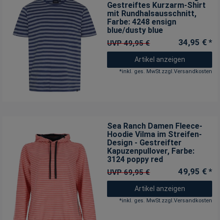
Gestreiftes Kurzarm-Shirt
mit Rundhalsausschnitt
,
Farbe: 4248 ensign
blue/dusty blue
34,95 € *
UVP 49,95 €
Artikel anzeigen
*
inkl. ges. MwSt.
zzgl.
Versandkosten
Sea Ranch Damen Fleece-
Hoodie Vilma im Streifen-
Design - Gestreifter
Kapuzenpullover
, Farbe:
3124 poppy red
49,95 € *
UVP 69,95 €
Artikel anzeigen
*
inkl. ges. MwSt.
zzgl.
Versandkosten