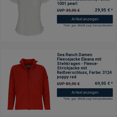
1001 pearl
29,95 € *
UVP 39,95 €
Artikel anzeigen
*
inkl. ges. MwSt.
zzgl.
Versandkosten
Sea Ranch Damen
Fleecejacke Eleana mit
Stehkragen - Fleece-
Strickjacke mit
Reißverschluss
, Farbe: 3124
poppy red
69,95 € *
UVP 89,95 €
Artikel anzeigen
*
inkl. ges. MwSt.
zzgl.
Versandkosten