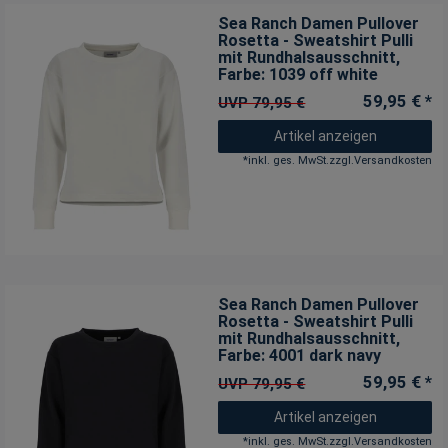
Sea Ranch Damen Pullover
Rosetta - Sweatshirt Pulli
mit Rundhalsausschnitt
,
Farbe: 1039 off white
59,95 € *
UVP 79,95 €
Artikel anzeigen
*
inkl. ges. MwSt.
zzgl.
Versandkosten
Sea Ranch Damen Pullover
Rosetta - Sweatshirt Pulli
mit Rundhalsausschnitt
,
Farbe: 4001 dark navy
59,95 € *
UVP 79,95 €
Artikel anzeigen
*
inkl. ges. MwSt.
zzgl.
Versandkosten