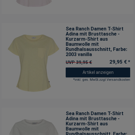
Sea Ranch Damen T-Shirt
Adina mit Brusttasche -
Kurzarm-Shirt aus
Baumwolle mit
Rundhalsausschnitt
, Farbe:
2003 vanilla
29,95 € *
UVP 39,95 €
Artikel anzeigen
*
inkl. ges. MwSt.
zzgl.
Versandkosten
Sea Ranch Damen T-Shirt
Adina mit Brusttasche -
Kurzarm-Shirt aus
Baumwolle mit
Rundhalsausschnitt
, Farbe: