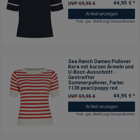
44,95 € *
UVP 59,95 €
Artikel anzeigen
*
inkl. ges. MwSt.
zzgl.
Versandkosten
Sea Ranch Damen Pullover
Kora mit kurzen Ärmeln und
U-Boot-Ausschnitt -
Gestreifter
Sommerpullover
, Farbe:
1138 pearl/poppy red
44,95 € *
UVP 59,95 €
Artikel anzeigen
*
inkl. ges. MwSt.
zzgl.
Versandkosten