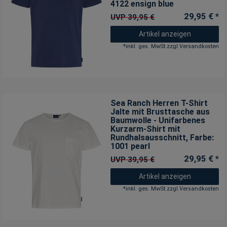
4122 ensign blue
29,95 € *
UVP 39,95 €
Artikel anzeigen
*
inkl. ges. MwSt.
zzgl.
Versandkosten
Sea Ranch Herren T-Shirt
Jalte mit Brusttasche aus
Baumwolle - Unifarbenes
Kurzarm-Shirt mit
Rundhalsausschnitt
, Farbe:
1001 pearl
29,95 € *
UVP 39,95 €
Artikel anzeigen
*
inkl. ges. MwSt.
zzgl.
Versandkosten