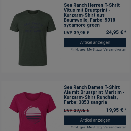
Sea Ranch Herren T-Shrit
Vitus mit Brustprint -
Kurzarm-Shirt aus
Baumwolle
, Farbe: 5018
sycamore green
24,95 € *
UVP 39,95 €
Artikel anzeigen
*
inkl. ges. MwSt.
zzgl.
Versandkosten
Sea Ranch Damen T-Shirt
Aia mit Brustprint Maritim -
Kurzarm-Shirt Rundhals
,
Farbe: 3053 sangria
19,95 € *
UVP 39,95 €
Artikel anzeigen
*
inkl. ges. MwSt.
zzgl.
Versandkosten