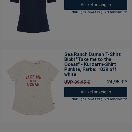
Artikel anzeigen
*
inkl. ges. MwSt.
zzgl.
Versandkosten
Sea Ranch Damen T-Shirt
Bibbi "Take me to the
Ocean" - Kurzarm-Shirt
Punkte
, Farbe: 1039 off
white
24,95 € *
UVP 39,95 €
Artikel anzeigen
*
inkl. ges. MwSt.
zzgl.
Versandkosten