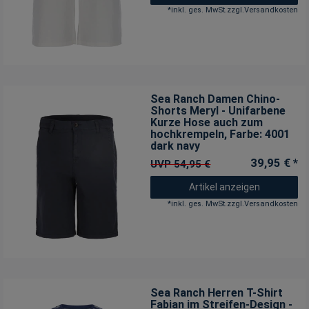
*
inkl. ges. MwSt.
zzgl.
Versandkosten
Sea Ranch Damen Chino-
Shorts Meryl - Unifarbene
Kurze Hose auch zum
hochkrempeln
, Farbe: 4001
dark navy
39,95 € *
UVP 54,95 €
Artikel anzeigen
*
inkl. ges. MwSt.
zzgl.
Versandkosten
Sea Ranch Herren T-Shirt
Fabian im Streifen-Design -