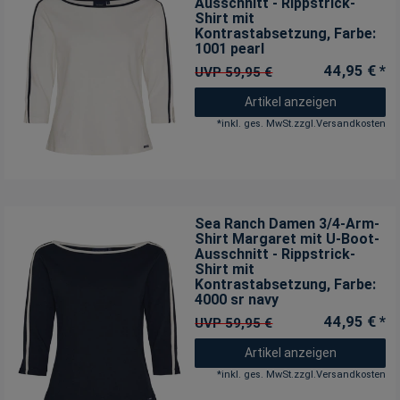
Ausschnitt - Rippstrick-
Shirt mit
Kontrastabsetzung
, Farbe:
1001 pearl
44,95 € *
UVP 59,95 €
Artikel anzeigen
*
inkl. ges. MwSt.
zzgl.
Versandkosten
Sea Ranch Damen 3/4-Arm-
Shirt Margaret mit U-Boot-
Ausschnitt - Rippstrick-
Shirt mit
Kontrastabsetzung
, Farbe:
4000 sr navy
44,95 € *
UVP 59,95 €
Artikel anzeigen
*
inkl. ges. MwSt.
zzgl.
Versandkosten