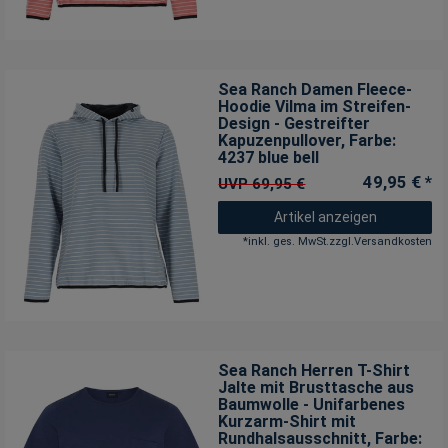
Sea Ranch Damen Fleece-
Hoodie Vilma im Streifen-
Design - Gestreifter
Kapuzenpullover
, Farbe:
4237 blue bell
49,95 € *
UVP 69,95 €
Artikel anzeigen
*
inkl. ges. MwSt.
zzgl.
Versandkosten
Sea Ranch Herren T-Shirt
Jalte mit Brusttasche aus
Baumwolle - Unifarbenes
Kurzarm-Shirt mit
Rundhalsausschnitt
, Farbe: