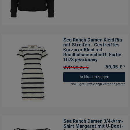
Sea Ranch Damen Kleid Ria
mit Streifen - Gestreiftes
Kurzarm-Kleid mit
Rundhalsausschnitt
, Farbe:
1073 pearl/navy
69,95 € *
UVP 89,95 €
Artikel anzeigen
*
inkl. ges. MwSt.
zzgl.
Versandkosten
Sea Ranch Damen 3/4-Arm-
Shirt Margaret mit U-Boot-