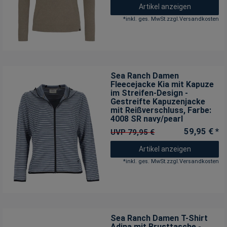
Artikel anzeigen
*
inkl. ges. MwSt.
zzgl.
Versandkosten
Sea Ranch Damen
Fleecejacke Kia mit Kapuze
im Streifen-Design -
Gestreifte Kapuzenjacke
mit Reißverschluss
, Farbe:
4008 SR navy/pearl
59,95 € *
UVP 79,95 €
Artikel anzeigen
*
inkl. ges. MwSt.
zzgl.
Versandkosten
Sea Ranch Damen T-Shirt
Adina mit Brusttasche -