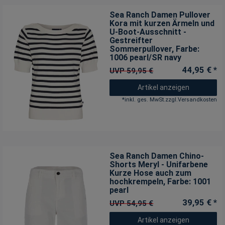
Sea Ranch Damen Pullover
Kora mit kurzen Ärmeln und
U-Boot-Ausschnitt -
Gestreifter
Sommerpullover
, Farbe:
1006 pearl/SR navy
44,95 € *
UVP 59,95 €
Artikel anzeigen
*
inkl. ges. MwSt.
zzgl.
Versandkosten
Sea Ranch Damen Chino-
Shorts Meryl - Unifarbene
Kurze Hose auch zum
hochkrempeln
, Farbe: 1001
pearl
39,95 € *
UVP 54,95 €
Artikel anzeigen