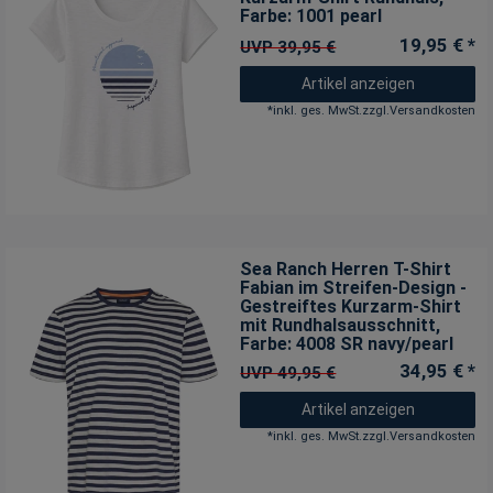
Farbe: 1001 pearl
19,95 € *
UVP 39,95 €
Artikel anzeigen
*
inkl. ges. MwSt.
zzgl.
Versandkosten
Sea Ranch Herren T-Shirt
Fabian im Streifen-Design -
Gestreiftes Kurzarm-Shirt
mit Rundhalsausschnitt
,
Farbe: 4008 SR navy/pearl
34,95 € *
UVP 49,95 €
Artikel anzeigen
*
inkl. ges. MwSt.
zzgl.
Versandkosten