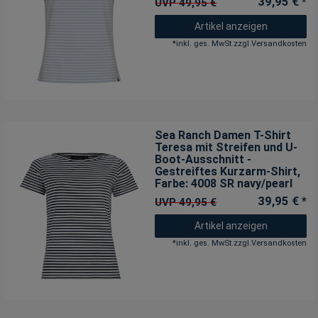
39,95 € *
UVP 49,95 €
Artikel anzeigen
*
inkl. ges. MwSt.
zzgl.
Versandkosten
Sea Ranch Damen T-Shirt
Teresa mit Streifen und U-
Boot-Ausschnitt -
Gestreiftes Kurzarm-Shirt
,
Farbe: 4008 SR navy/pearl
39,95 € *
UVP 49,95 €
Artikel anzeigen
*
inkl. ges. MwSt.
zzgl.
Versandkosten