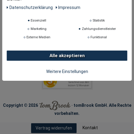
Daten­schutz­erklärung
Impressum
Essenziell
Statistik
Marketing
Zahlungsdienstleister
Externe Medien
Funktional
Alle akzeptieren
Weitere Einstellungen
Copyright © 2026
· tomBrook GmbH. Alle Rechte
vorbehalten.
Kontakt
Vertrag widerrufen