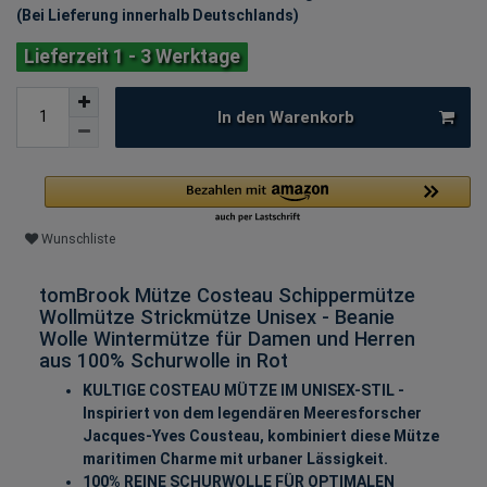
(Bei Lieferung innerhalb Deutschlands)
Lieferzeit 1 - 3 Werktage
In den Warenkorb
Wunschliste
tomBrook Mütze Costeau Schippermütze
Wollmütze Strickmütze Unisex - Beanie
Wolle Wintermütze für Damen und Herren
aus 100% Schurwolle in Rot
KULTIGE COSTEAU MÜTZE IM UNISEX-STIL -
Inspiriert von dem legendären Meeresforscher
Jacques-Yves Cousteau, kombiniert diese Mütze
maritimen Charme mit urbaner Lässigkeit.
100% REINE SCHURWOLLE FÜR OPTIMALEN