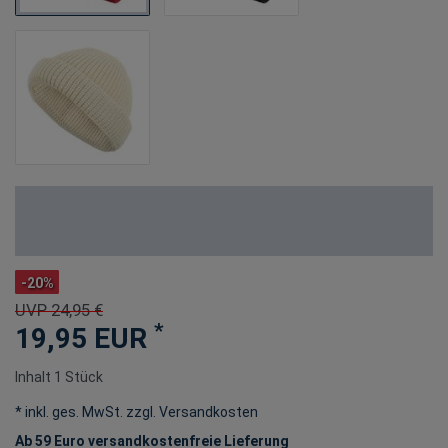
-20%
UVP 24,95 €
*
19,95 EUR
Inhalt
1
Stück
* inkl. ges. MwSt. zzgl.
Versandkosten
Ab 59 Euro versandkostenfreie Lieferung