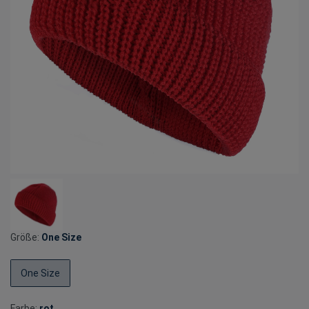
Größe:
One Size
One Size
Farbe:
rot