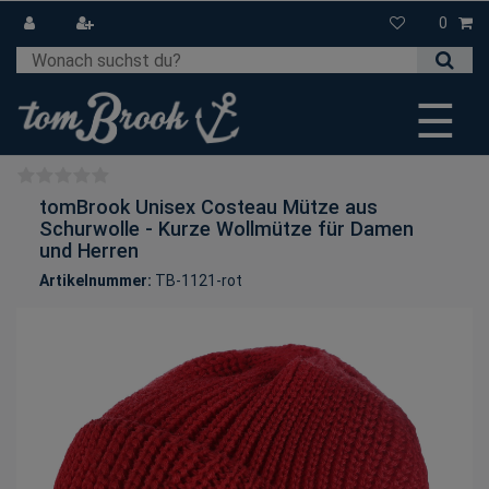
0
☰
tomBrook Unisex Costeau Mütze aus
Schurwolle - Kurze Wollmütze für Damen
und Herren
Artikelnummer:
TB-1121-rot