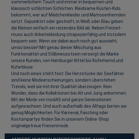
sommerlichem Touch und immer in bequemen und
klassisch schlichten Schnitten. Kleidsame Küsten-Kids
bekommt, wer auf Mädchenkleider und Matrosenhemden
setzt. Gepunktet oder gestreift, in Weiß oder Blau geben
die Kleinen einfach ein reizendes Bild ab. Neben Freizeit-
muss auch Arbeitskleidung strapazierfähig und trotzdem
bequem sein. Wenn sie dabei auch noch gut aussieht,
umso besser! Mit genau dieser Mischung aus
Funktionalität und Stilbewusstsein versorgt die Marke
unsere Kunden, von Hamburger Kittel bis Küferhemd und
Küferbluse.
Und noch eines steht fest: Die Herzstücke der Seefahrer
sind keine Modeerscheinungen, sondern überstehen
Trends, weil sie mit ihrer Qualität überzeugen. Kein
Wunder, dass die Kollektionen bei Alt und Jung ankommen.
Mit der Mode von modAS sind ganze Generationen
aufgewachsen. Und auch außerhalb des Alltags bieten sie
genug Möglichkeiten: Für Karneval, Fasching oder
Kostümpartys finden Sie in unserem Online-Shop
originalgetreue Friesenmode.