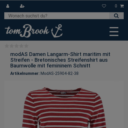
0
☰
modAS Damen Langarm-Shirt maritim mit
Streifen - Bretonisches Streifenshirt aus
Baumwolle mit femininem Schnitt
Artikelnummer:
ModAS-25904-82-38