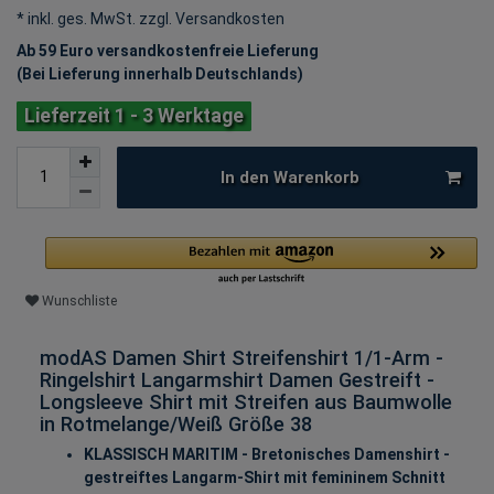
* inkl. ges. MwSt. zzgl.
Versandkosten
Ab 59 Euro versandkostenfreie Lieferung
(Bei Lieferung innerhalb Deutschlands)
Lieferzeit 1 - 3 Werktage
In den Warenkorb
Wunschliste
modAS Damen Shirt Streifenshirt 1/1-Arm -
Ringelshirt Langarmshirt Damen Gestreift -
Longsleeve Shirt mit Streifen aus Baumwolle
in Rotmelange/Weiß Größe 38
KLASSISCH MARITIM - Bretonisches Damenshirt -
gestreiftes Langarm-Shirt mit femininem Schnitt