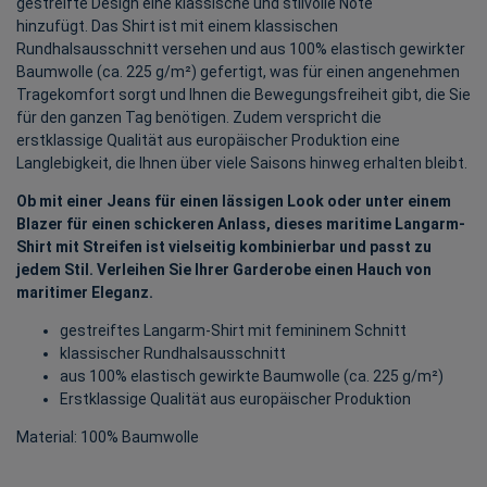
gestreifte Design eine klassische und stilvolle Note
hinzufügt. Das Shirt ist mit einem klassischen
Rundhalsausschnitt versehen und aus 100% elastisch gewirkter
Baumwolle (ca. 225 g/m²) gefertigt, was für einen angenehmen
Tragekomfort sorgt und Ihnen die Bewegungsfreiheit gibt, die Sie
für den ganzen Tag benötigen. Zudem verspricht die
erstklassige Qualität aus europäischer Produktion eine
Langlebigkeit, die Ihnen über viele Saisons hinweg erhalten bleibt.
Ob mit einer Jeans für einen lässigen Look oder unter einem
Blazer für einen schickeren Anlass, dieses maritime Langarm-
Shirt mit Streifen ist vielseitig kombinierbar und passt zu
jedem Stil. Verleihen Sie Ihrer Garderobe einen Hauch von
maritimer Eleganz.
gestreiftes Langarm-Shirt mit femininem Schnitt
klassischer Rundhalsausschnitt
aus 100% elastisch gewirkte Baumwolle (ca. 225 g/m²)
Erstklassige Qualität aus europäischer Produktion
Material: 100% Baumwolle