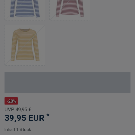
-20%
UVP 49,95 €
*
39,95 EUR
Inhalt
1
Stück