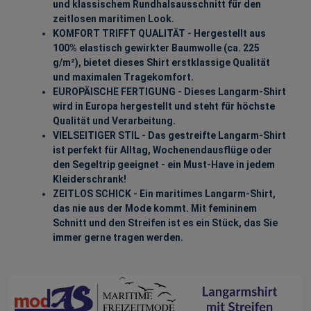
und klassischem Rundhalsausschnitt für den
zeitlosen maritimen Look.
KOMFORT TRIFFT QUALITÄT - Hergestellt aus
100% elastisch gewirkter Baumwolle (ca. 225
g/m²), bietet dieses Shirt erstklassige Qualität
und maximalen Tragekomfort.
EUROPÄISCHE FERTIGUNG - Dieses Langarm-Shirt
wird in Europa hergestellt und steht für höchste
Qualität und Verarbeitung.
VIELSEITIGER STIL - Das gestreifte Langarm-Shirt
ist perfekt für Alltag, Wochenendausflüge oder
den Segeltrip geeignet - ein Must-Have in jedem
Kleiderschrank!
ZEITLOS SCHICK - Ein maritimes Langarm-Shirt,
das nie aus der Mode kommt. Mit femininem
Schnitt und den Streifen ist es ein Stück, das Sie
immer gerne tragen werden.