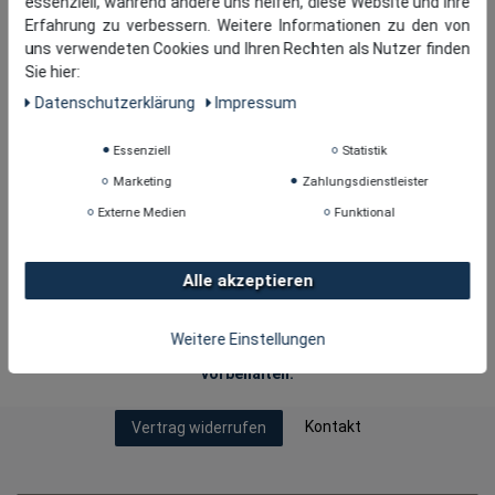
essenziell, während andere uns helfen, diese Website und Ihre
Erfahrung zu verbessern. Weitere Informationen zu den von
uns verwendeten Cookies und Ihren Rechten als Nutzer finden
Sie hier:
Daten­schutz­erklärung
Impressum
Essenziell
Statistik
Marketing
Zahlungsdienstleister
Externe Medien
Funktional
Alle akzeptieren
Weitere Einstellungen
Copyright © 2026
· tomBrook GmbH. Alle Rechte
vorbehalten.
Kontakt
Vertrag widerrufen