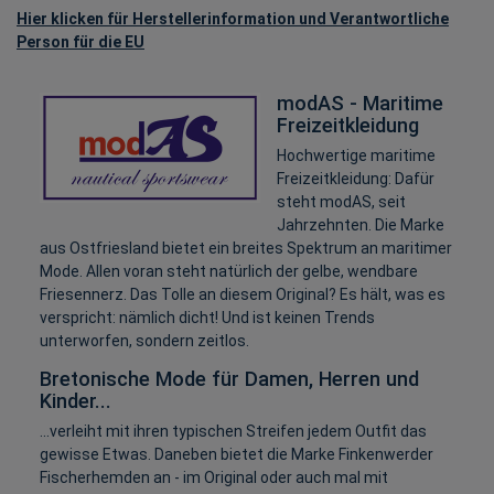
Hier klicken für Herstellerinformation und Verantwortliche
Person für die EU
modAS - Maritime
Freizeitkleidung
Hochwertige maritime
Freizeitkleidung: Dafür
steht modAS, seit
Jahrzehnten. Die Marke
aus Ostfriesland bietet ein breites Spektrum an maritimer
Mode. Allen voran steht natürlich der gelbe, wendbare
Friesennerz. Das Tolle an diesem Original? Es hält, was es
verspricht: nämlich dicht! Und ist keinen Trends
unterworfen, sondern zeitlos.
Bretonische Mode für Damen, Herren und
Kinder...
...verleiht mit ihren typischen Streifen jedem Outfit das
gewisse Etwas. Daneben bietet die Marke Finkenwerder
Fischerhemden an - im Original oder auch mal mit