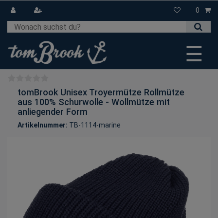
0
☰
tomBrook Unisex Troyermütze Rollmütze
aus 100% Schurwolle - Wollmütze mit
anliegender Form
Artikelnummer:
TB-1114-marine