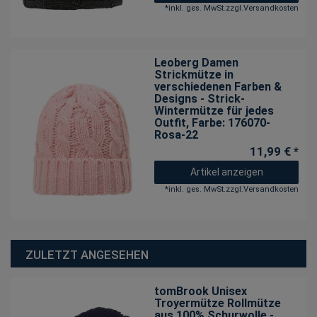
*
inkl. ges. MwSt.
zzgl.
Versandkosten
Leoberg Damen
Strickmütze in
verschiedenen Farben &
Designs - Strick-
Wintermütze für jedes
Outfit
, Farbe: 176070-
Rosa-22
11,99 € *
Artikel anzeigen
*
inkl. ges. MwSt.
zzgl.
Versandkosten
ZULETZT ANGESEHEN
tomBrook Unisex
Troyermütze Rollmütze
aus 100% Schurwolle -