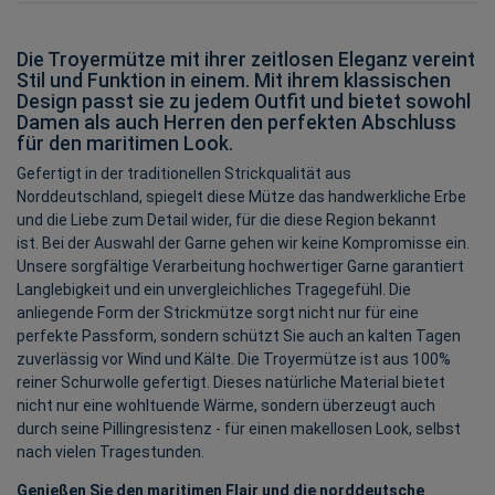
Die Troyermütze mit ihrer zeitlosen Eleganz vereint
Stil und Funktion in einem. Mit ihrem klassischen
Design passt sie zu jedem Outfit und bietet sowohl
Damen als auch Herren den perfekten Abschluss
für den maritimen Look.
Gefertigt in der traditionellen Strickqualität aus
Norddeutschland, spiegelt diese Mütze das handwerkliche Erbe
und die Liebe zum Detail wider, für die diese Region bekannt
ist. Bei der Auswahl der Garne gehen wir keine Kompromisse ein.
Unsere sorgfältige Verarbeitung hochwertiger Garne garantiert
Langlebigkeit und ein unvergleichliches Tragegefühl. Die
anliegende Form der Strickmütze sorgt nicht nur für eine
perfekte Passform, sondern schützt Sie auch an kalten Tagen
zuverlässig vor Wind und Kälte. Die Troyermütze ist aus 100%
reiner Schurwolle gefertigt. Dieses natürliche Material bietet
nicht nur eine wohltuende Wärme, sondern überzeugt auch
durch seine Pillingresistenz - für einen makellosen Look, selbst
nach vielen Tragestunden.
Genießen Sie den maritimen Flair und die norddeutsche