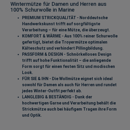
Wintermütze für Damen und Herren aus
100% Schurwolle in Marine
PREMIUM STRICKQUALITÄT - Norddeutsche
Handwerkskunst trifft auf sorgfältigste
Verarbeitung – für eine Mütze, die überzeugt.
KOMFORT & WÄRME - Aus 100% reiner Schurwolle
gefertigt, bietet die Troyermütze optimalen
Kälteschutz und verhindert Pillingbildung.
PASSFORM & DESIGN - Schnörkelloses Design
trifft auf hohe Funktionalität – die anliegende
Form sorgt für einen festen Sitz und modischen
Look.
FÜR SIE & IHN - Die Wollmütze eignet sich ideal
sowohl für Damen als auch für Herren und rundet
jedes Winter-Outfit perfekt ab.
LANGLEBIG & BESTÄNDIG - Dank der
hochwertigen Garne und Verarbeitung behält die
Strickmütze auch bei häufigem Tragen ihre Form
und Optik.