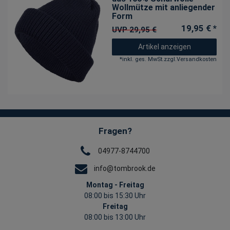
Wollmütze mit anliegender
Form
19,95 € *
UVP 29,95 €
Artikel anzeigen
*
inkl. ges. MwSt.
zzgl.
Versandkosten
Fragen?
04977-8744700
info@tombrook.de
Montag - Freitag
08:00 bis 15:30 Uhr
Freitag
08:00 bis 13:00 Uhr