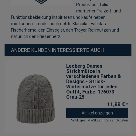
Produktportfolio
maritimer Freizeit- und
Funktionsbekleidung inspirieren und kaufe neben
modischen Trends, auch echte Klassiker wie das
Fischerhemd, den Elbsegler, den Troyer, Rollmützen und
natürlich den Friesennerz.
ANDERE KUNDEN INTERESSIERTE AUCH
Leoberg Damen
Strickmütze in
verschiedenen Farben &
Designs - Strick-
Wintermütze für jedes
Outfit
, Farbe: 176073-
Grau-25
11,99 € *
Artikel anzeigen
*
inkl. ges. MwSt.
zzgl.
Versandkosten