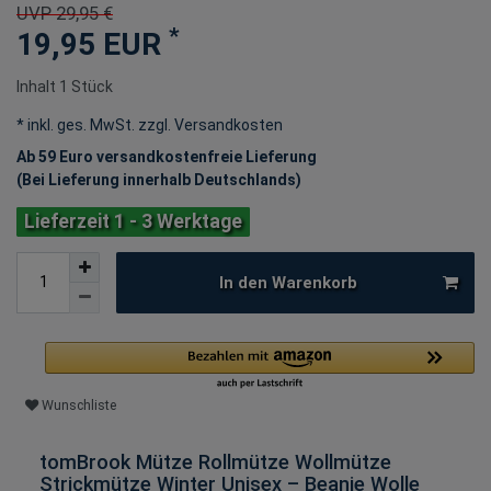
UVP 29,95 €
*
19,95 EUR
Inhalt
1
Stück
* inkl. ges. MwSt. zzgl.
Versandkosten
Ab 59 Euro versandkostenfreie Lieferung
(Bei Lieferung innerhalb Deutschlands)
Lieferzeit 1 - 3 Werktage
In den Warenkorb
Wunschliste
tomBrook Mütze Rollmütze Wollmütze
Strickmütze Winter Unisex – Beanie Wolle