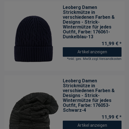
Leoberg Damen
Strickmütze in
verschiedenen Farben &
Designs - Strick-
Wintermütze für jedes
Outfit
, Farbe: 176061-
Dunkelblau-13
11,99 € *
Artikel anzeigen
*
inkl. ges. MwSt.
zzgl.
Versandkosten
Leoberg Damen
Strickmütze in
verschiedenen Farben &
Designs - Strick-
Wintermütze für jedes
Outfit
, Farbe: 176053-
Schwarz-4
11,99 € *
Artikel anzeigen