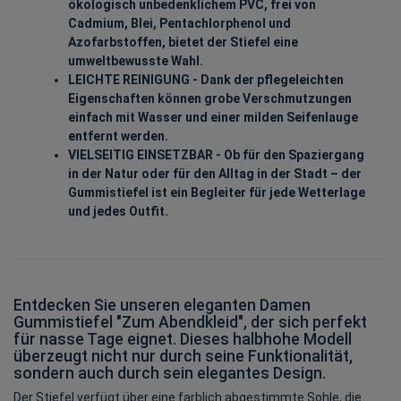
ökologisch unbedenklichem PVC, frei von
Cadmium, Blei, Pentachlorphenol und
Azofarbstoffen, bietet der Stiefel eine
umweltbewusste Wahl.
LEICHTE REINIGUNG - Dank der pflegeleichten
Eigenschaften können grobe Verschmutzungen
einfach mit Wasser und einer milden Seifenlauge
entfernt werden.
VIELSEITIG EINSETZBAR - Ob für den Spaziergang
in der Natur oder für den Alltag in der Stadt – der
Gummistiefel ist ein Begleiter für jede Wetterlage
und jedes Outfit.
Entdecken Sie unseren eleganten Damen
Gummistiefel "Zum Abendkleid", der sich perfekt
für nasse Tage eignet. Dieses halbhohe Modell
überzeugt nicht nur durch seine Funktionalität,
sondern auch durch sein elegantes Design.
Der Stiefel verfügt über eine farblich abgestimmte Sohle, die