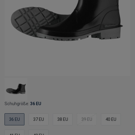
Schuhgröße:
36 EU
36 EU
37 EU
38 EU
39 EU
40 EU