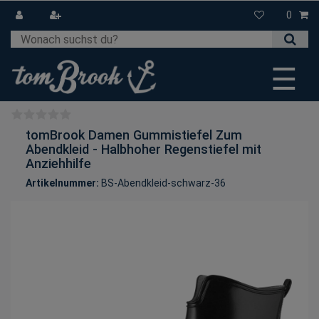
0
☰
tomBrook Damen Gummistiefel Zum
Abendkleid - Halbhoher Regenstiefel mit
Anziehhilfe
Artikelnummer:
BS-Abendkleid-schwarz-36