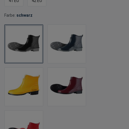
41 EU
42 EU
Farbe:
schwarz