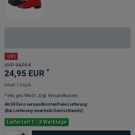
-29%
UVP 34,95 €
*
24,95 EUR
Inhalt
1
Stück
* inkl. ges. MwSt. zzgl.
Versandkosten
Ab 59 Euro versandkostenfreie Lieferung
(Bei Lieferung innerhalb Deutschlands)
Lieferzeit 1 - 3 Werktage