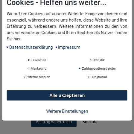
Cookies
Wir nutzen Cookies auf unserer Website. Einige von diesen sind
essenziell, während andere uns helfen, diese Website und Ihre
Erfahrung zu verbessern. Weitere Informationen zu den von
uns verwendeten Cookies und Ihren Rechten als Nutzer finden
Sie hier:
Daten­schutz­erklärung
Impressum
Essenziell
Statistik
Marketing
Zahlungsdienstleister
Externe Medien
Funktional
Alle akzeptieren
Copyright © 2026
· tomBrook GmbH. Alle Rechte
vorbehalten.
Weitere Einstellungen
Kontakt
Vertrag widerrufen