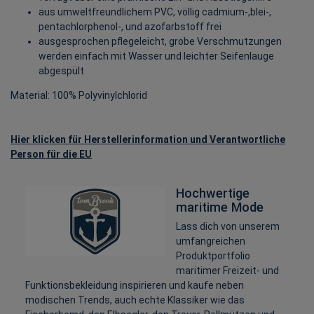
aus umweltfreundlichem PVC, völlig cadmium-,blei-,
pentachlorphenol-, und azofarbstoff frei
ausgesprochen pflegeleicht, grobe Verschmutzungen
werden einfach mit Wasser und leichter Seifenlauge
abgespült
Material: 100% Polyvinylchlorid
Hier klicken für Herstellerinformation und Verantwortliche
Person für die EU
Hochwertige
maritime Mode
Lass dich von unserem
umfangreichen
Produktportfolio
maritimer Freizeit- und
Funktionsbekleidung inspirieren und kaufe neben
modischen Trends, auch echte Klassiker wie das