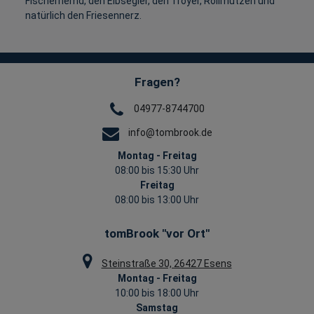
Fischerhemd, den Elbsegler, den Troyer, Rollmützen und
natürlich den Friesennerz.
Fragen?
04977-8744700
info@tombrook.de
Montag - Freitag
08:00 bis 15:30 Uhr
Freitag
08:00 bis 13:00 Uhr
tomBrook "vor Ort"
Steinstraße 30, 26427 Esens
Montag - Freitag
10:00 bis 18:00 Uhr
Samstag