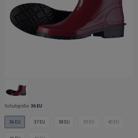
Schuhgröße:
36 EU
36 EU
37 EU
38 EU
39 EU
40 EU