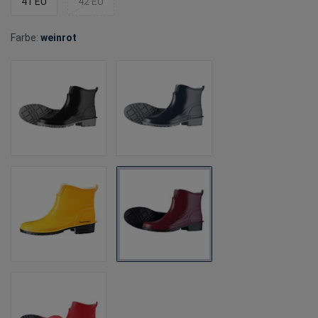
41 EU
42 EU
Farbe:
weinrot