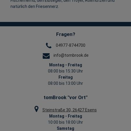
Fischerhemd, den Elbsegler, den Troyer, Rollmützen und
natürlich den Friesennerz.
Fragen?
04977-8744700
info@tombrook.de
Montag - Freitag
08:00 bis 15:30 Uhr
Freitag
08:00 bis 13:00 Uhr
tomBrook "vor Ort"
Steinstraße 30, 26427 Esens
Montag - Freitag
10:00 bis 18:00 Uhr
Samstag