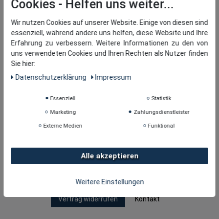
Cookies
Wir nutzen Cookies auf unserer Website. Einige von diesen sind
essenziell, während andere uns helfen, diese Website und Ihre
Erfahrung zu verbessern. Weitere Informationen zu den von
uns verwendeten Cookies und Ihren Rechten als Nutzer finden
Sie hier:
Daten­schutz­erklärung
Impressum
Essenziell
Statistik
Marketing
Zahlungsdienstleister
Externe Medien
Funktional
Alle akzeptieren
Copyright © 2026
· tomBrook GmbH. Alle Rechte
vorbehalten.
Weitere Einstellungen
Kontakt
Vertrag widerrufen