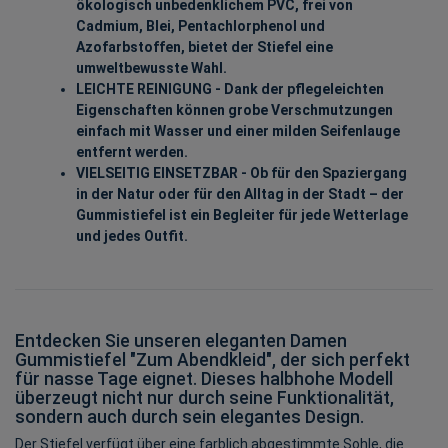
ökologisch unbedenklichem PVC, frei von
Cadmium, Blei, Pentachlorphenol und
Azofarbstoffen, bietet der Stiefel eine
umweltbewusste Wahl.
LEICHTE REINIGUNG - Dank der pflegeleichten
Eigenschaften können grobe Verschmutzungen
einfach mit Wasser und einer milden Seifenlauge
entfernt werden.
VIELSEITIG EINSETZBAR - Ob für den Spaziergang
in der Natur oder für den Alltag in der Stadt – der
Gummistiefel ist ein Begleiter für jede Wetterlage
und jedes Outfit.
Entdecken Sie unseren eleganten Damen
Gummistiefel "Zum Abendkleid", der sich perfekt
für nasse Tage eignet. Dieses halbhohe Modell
überzeugt nicht nur durch seine Funktionalität,
sondern auch durch sein elegantes Design.
Der Stiefel verfügt über eine farblich abgestimmte Sohle, die