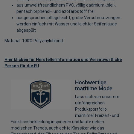
aus umweltfreundlichem PVC, völlig cadmium-,blei-,
pentachlorphenol-, und azofarbstoff frei
ausgesprochen pflegeleicht, grobe Verschmutzungen
werden einfach mit Wasser und leichter Seifenlauge
abgespült
Material: 100% Polyvinylchlorid
Hier klicken für Herstellerinformation und Verantwortliche
Person für die EU
Hochwertige
maritime Mode
Lass dich von unserem
umfangreichen
Produktportfolio
maritimer Freizeit- und
Funktionsbekleidung inspirieren und kaufe neben
modischen Trends, auch echte Klassiker wie das