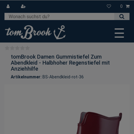
0
☰
tomBrook Damen Gummistiefel Zum
Abendkleid - Halbhoher Regenstiefel mit
Anziehhilfe
Artikelnummer:
BS-Abendkleid-rot-36