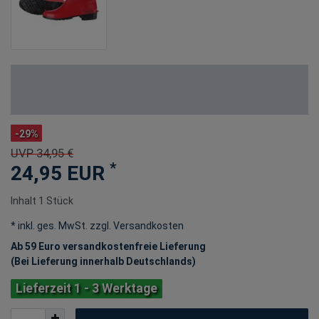
-29%
UVP 34,95 €
*
24,95 EUR
Inhalt
1
Stück
* inkl. ges. MwSt. zzgl.
Versandkosten
Ab 59 Euro versandkostenfreie Lieferung
(Bei Lieferung innerhalb Deutschlands)
Lieferzeit 1 - 3 Werktage