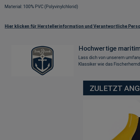
Material: 100% PVC (Polyvinylchlorid)
Hier klicken für Herstellerinformation und Verantwortliche Perso
Hochwertige mariti
Lass dich von unserem umfangr
Klassiker wie das Fischerhemd,
ZULETZT AN