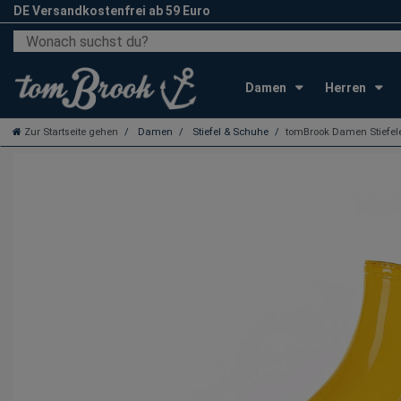
DE Versandkostenfrei ab 59 Euro
Damen
Herren
Zur Startseite gehen
Damen
Stiefel & Schuhe
tomBrook Damen Stiefelet