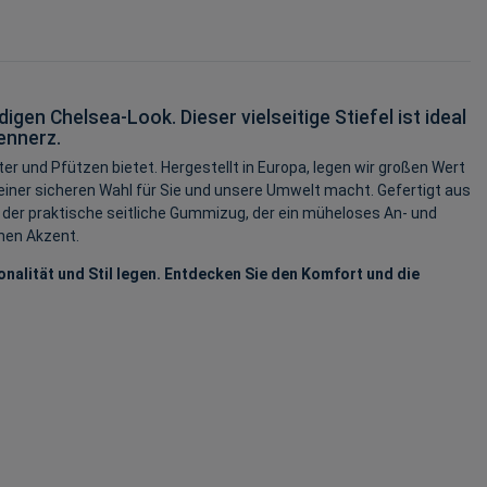
gen Chelsea-Look. Dieser vielseitige Stiefel ist ideal
ennerz.
und Pfützen bietet. Hergestellt in Europa, legen wir großen Wert
einer sicheren Wahl für Sie und unsere Umwelt macht. Gefertigt aus
 der praktische seitliche Gummizug, der ein müheloses An- und
hen Akzent.
nalität und Stil legen. Entdecken Sie den Komfort und die