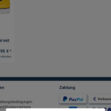
l mit
,95 € *
ndkosten
en
Zahlung
ahlungsbedingungen
nd Rückerstattung