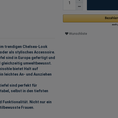
Wunschliste
 im trendigen Chelsea-Look
oder als stylisches Accessoire.
 sind in Europa gefertigt und
d gleichzeitig umweltbewusst.
hle bietet Halt auf
in leichtes An- und Ausziehen
el sind perfekt für
abel, selbst in den tiefsten
unktionalität. Nicht nur ein
stilbewusste Frauen.