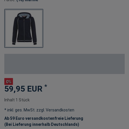
0%
*
59,95 EUR
Inhalt
1
Stück
* inkl. ges. MwSt. zzgl.
Versandkosten
Ab 59 Euro versandkostenfreie Lieferung
(Bei Lieferung innerhalb Deutschlands)