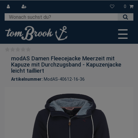
0
☰
modAS Damen Fleecejacke Meerzeit mit
Kapuze mit Durchzugsband - Kapuzenjacke
leicht tailliert
Artikelnummer:
ModAS-40612-16-36