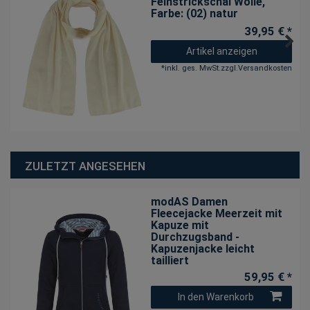
Feinstrickschal Wolle
,
Farbe: (02) natur
39,95 € *
Artikel anzeigen
*
inkl. ges. MwSt.
zzgl.
Versandkosten
ZULETZT ANGESEHEN
modAS Damen
Fleecejacke Meerzeit mit
Kapuze mit
Durchzugsband -
Kapuzenjacke leicht
tailliert
59,95 € *
In den Warenkorb