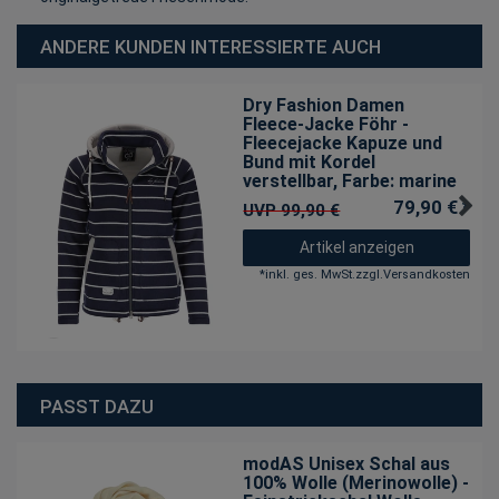
ANDERE KUNDEN INTERESSIERTE AUCH
Dry Fashion Damen
Fleece-Jacke Föhr -
Fleecejacke Kapuze und
Bund mit Kordel
verstellbar
, Farbe: marine
79,90 € *
UVP 99,90 €
Artikel anzeigen
*
inkl. ges. MwSt.
zzgl.
Versandkosten
PASST DAZU
modAS Unisex Schal aus
100% Wolle (Merinowolle) -