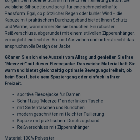
sorgen. Der moderne Schnitt mit leichter Taillierung betont die
weibliche Silhouette und sorgt für eine schmeichelhafte
Passform. Egal, ob plötzlicher Regen oder kühler Wind – die
Kapuze mit praktischem Durchzugsband bietet Ihnen Schutz
und Wärme, wann immer Sie sie brauchen. Ein robuster
Reißverschluss, abgerundet mit einem stilvollen Zipperanhänger,
ermöglicht ein leichtes An- und Ausziehen und unterstreicht das
anspruchsvolle Design der Jacke.
Gönnen Sie sich eine Auszeit vom Alltag und genießen Sie Ihre
"Meerzeit" mit dieser Fleecejacke. Das weiche Material hält Sie
warm und bietet gleichzeitig optimale Bewegungsfreiheit, ob
beim Sport, bei einem Spaziergang oder einfach in Ihrer
Freizeit.
sportive Fleecejacke für Damen
Schriftzug "Meerzeit" an der linken Tasche
mit Seitentaschen und Bündchen
modern geschnitten mit leichter Taillierung
Kapuze mit praktischem Durchzugsband
Reißverschluss mit Zipperanhänger
Material: 100% Polyester