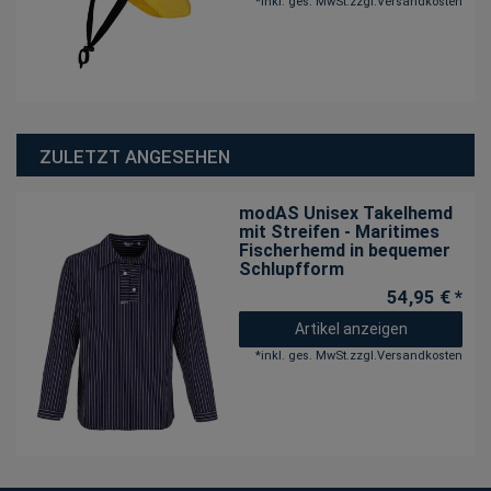
*
inkl. ges. MwSt.
zzgl.
Versandkosten
ZULETZT ANGESEHEN
modAS Unisex Takelhemd
mit Streifen - Maritimes
Fischerhemd in bequemer
Schlupfform
54,95 € *
Artikel anzeigen
*
inkl. ges. MwSt.
zzgl.
Versandkosten