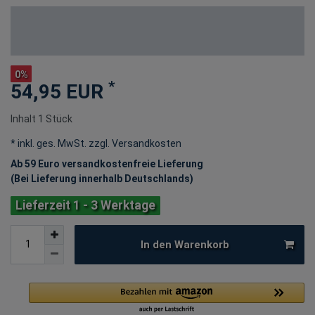
0%
*
54,95 EUR
Inhalt
1
Stück
* inkl. ges. MwSt. zzgl.
Versandkosten
Ab 59 Euro versandkostenfreie Lieferung
(Bei Lieferung innerhalb Deutschlands)
Lieferzeit 1 - 3 Werktage
In den Warenkorb