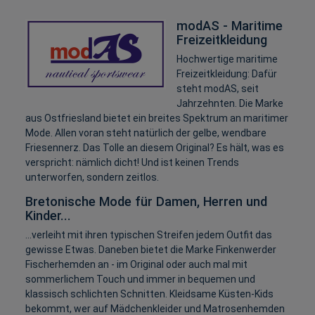
modAS - Maritime
Freizeitkleidung
Hochwertige maritime
Freizeitkleidung: Dafür
steht modAS, seit
Jahrzehnten. Die Marke
aus Ostfriesland bietet ein breites Spektrum an maritimer
Mode. Allen voran steht natürlich der gelbe, wendbare
Friesennerz. Das Tolle an diesem Original? Es hält, was es
verspricht: nämlich dicht! Und ist keinen Trends
unterworfen, sondern zeitlos.
Bretonische Mode für Damen, Herren und
Kinder...
...verleiht mit ihren typischen Streifen jedem Outfit das
gewisse Etwas. Daneben bietet die Marke Finkenwerder
Fischerhemden an - im Original oder auch mal mit
sommerlichem Touch und immer in bequemen und
klassisch schlichten Schnitten. Kleidsame Küsten-Kids
bekommt, wer auf Mädchenkleider und Matrosenhemden