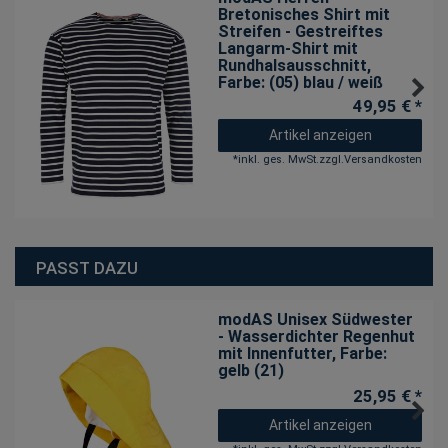
Bretonisches Shirt mit
Streifen - Gestreiftes
Langarm-Shirt mit
Rundhalsausschnitt
,
Farbe: (05) blau / weiß
49,95 € *
Artikel anzeigen
*
inkl. ges. MwSt.
zzgl.
Versandkosten
PASST DAZU
modAS Unisex Südwester
- Wasserdichter Regenhut
mit Innenfutter
, Farbe:
gelb (21)
25,95 € *
Artikel anzeigen