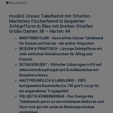
Wunschliste
modAS Unisex Takelhemd mit Streifen -
Maritimes Fischerhemd in bequemer
Schlupfform in Blau mit breiten Streifen
Größe Damen 38 – Herren 44
MARITIMER FLAIR - Gestreiftes Unisex Takelhemd
für Damen und Herren - ein echter Hingucker.
BEQUEM & PRAKTISCH - Lässige Schlupfform mit
zwei seitlichen Schubtaschen für Alltag und
Freizeit.
DETAILVERLIEBT - Stilvoller Lidokragen trifft auf
dekorative Knopfriegel und Ärmelbündchen mit
Knopfverschluss.
HAUTFREUNDLICH & LANGLEBIG - 100%
buntgewebte Baumwolle (ca.190 g/m²) sorgt für
ein angenehmes Tragegefühl.
VIELSEITIG KOMBINIERBAR - Das Design des
Takelhemds passt zu verschiedenen Anlässen und
lässt sich gut mit anderen Kleidungsstücken
abstimmen.