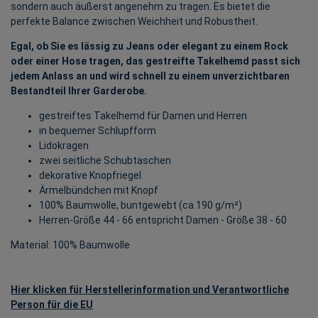
sondern auch äußerst angenehm zu tragen. Es bietet die
perfekte Balance zwischen Weichheit und Robustheit.
Egal, ob Sie es lässig zu Jeans oder elegant zu einem Rock
oder einer Hose tragen, das gestreifte Takelhemd passt sich
jedem Anlass an und wird schnell zu einem unverzichtbaren
Bestandteil Ihrer Garderobe.
gestreiftes Takelhemd für Damen und Herren
in bequemer Schlupfform
Lidokragen
zwei seitliche Schubtaschen
dekorative Knopfriegel
Ärmelbündchen mit Knopf
100% Baumwolle, buntgewebt (ca.190 g/m²)
Herren-Größe 44 - 66 entspricht Damen - Größe 38 - 60
Material: 100% Baumwolle
Hier klicken für Herstellerinformation und Verantwortliche
Person für die EU