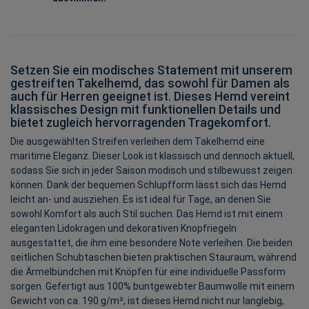
Setzen Sie ein modisches Statement mit unserem
gestreiften Takelhemd, das sowohl für Damen als
auch für Herren geeignet ist. Dieses Hemd vereint
klassisches Design mit funktionellen Details und
bietet zugleich hervorragenden Tragekomfort.
Die ausgewählten Streifen verleihen dem Takelhemd eine
maritime Eleganz. Dieser Look ist klassisch und dennoch aktuell,
sodass Sie sich in jeder Saison modisch und stilbewusst zeigen
können. Dank der bequemen Schlupfform lässt sich das Hemd
leicht an- und ausziehen. Es ist ideal für Tage, an denen Sie
sowohl Komfort als auch Stil suchen. Das Hemd ist mit einem
eleganten Lidokragen und dekorativen Knopfriegeln
ausgestattet, die ihm eine besondere Note verleihen. Die beiden
seitlichen Schubtaschen bieten praktischen Stauraum, während
die Ärmelbündchen mit Knöpfen für eine individuelle Passform
sorgen. Gefertigt aus 100% buntgewebter Baumwolle mit einem
Gewicht von ca. 190 g/m², ist dieses Hemd nicht nur langlebig,