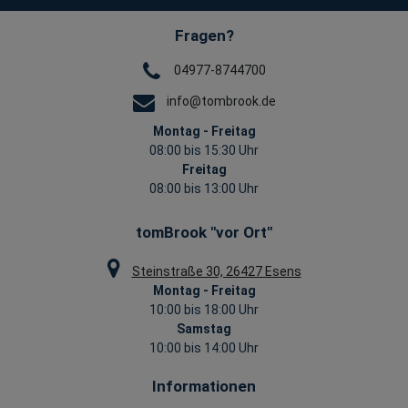
Fragen?
04977-8744700
info@tombrook.de
Montag - Freitag
08:00 bis 15:30 Uhr
Freitag
08:00 bis 13:00 Uhr
tomBrook "vor Ort"
Steinstraße 30, 26427 Esens
Montag - Freitag
10:00 bis 18:00 Uhr
Samstag
10:00 bis 14:00 Uhr
Informationen