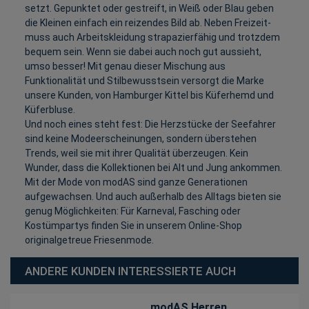
setzt. Gepunktet oder gestreift, in Weiß oder Blau geben
die Kleinen einfach ein reizendes Bild ab. Neben Freizeit-
muss auch Arbeitskleidung strapazierfähig und trotzdem
bequem sein. Wenn sie dabei auch noch gut aussieht,
umso besser! Mit genau dieser Mischung aus
Funktionalität und Stilbewusstsein versorgt die Marke
unsere Kunden, von Hamburger Kittel bis Küferhemd und
Küferbluse.
Und noch eines steht fest: Die Herzstücke der Seefahrer
sind keine Modeerscheinungen, sondern überstehen
Trends, weil sie mit ihrer Qualität überzeugen. Kein
Wunder, dass die Kollektionen bei Alt und Jung ankommen.
Mit der Mode von modAS sind ganze Generationen
aufgewachsen. Und auch außerhalb des Alltags bieten sie
genug Möglichkeiten: Für Karneval, Fasching oder
Kostümpartys finden Sie in unserem Online-Shop
originalgetreue Friesenmode.
ANDERE KUNDEN INTERESSIERTE AUCH
modAS Herren