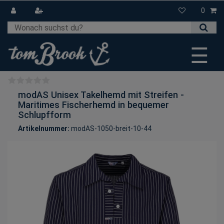
0
☰
modAS Unisex Takelhemd mit Streifen -
Maritimes Fischerhemd in bequemer
Schlupfform
Artikelnummer:
modAS-1050-breit-10-44