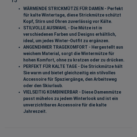
15
WÄRMENDE STRICKMÜTZE FÜR DAMEN - Perfekt
für kalte Wintertage, diese Strickmütze schützt
Kopf, Stirn und Ohren zuverlässig vor Kälte.
STILVOLLE AUSWAHL - Die Mütze ist in
verschiedenen Farben und Designs erhältlich,
ideal, um jedes Winter-Outfit zu ergänzen.
ANGENEHMER TRAGEKOMFORT - Hergestellt aus
weichem Material, sorgt die Wintermütze für
hohen Komfort, ohne zu kratzen oder zu drücken.
PERFEKT FÜR KALTE TAGE - Die Strickmütze hält
Sie warm und bietet gleichzeitig ein stilvolles
Accessoire für Spaziergänge, den Arbeitsweg
oder den Skiurlaub.
VIELSEITIG KOMBINIERBAR - Diese Damenmütze
passt mühelos zu jedem Winterlook und ist ein
unverzichtbares Accessoire für die kalte
Jahreszeit.