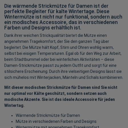
Die wärmende Strickmütze für Damen ist der
perfekte Begleiter für kalte Wintertage. Diese
Wintermütze ist nicht nur funktional, sondern auch
ein modisches Accessoire, das in verschiedenen
Farben und Designs erhältlich ist.
Dank ihrer weichen Strickqualität bietet die Mütze einen
angenehmen Tragekomfort, der Sie den ganzen Tag über
begleitet. Die Mütze hält Kopf, Stirn und Ohren wohlig warm,
selbst bei eisigen Temperaturen. Egal ob für den Weg zur Arbeit,
beim Stadtbummel oder bei winterlichen Aktivitäten – diese
Damen-Strickmütze passt zu jedem Outfit und sorgt für eine
stilsichere Erscheinung. Durch ihre vielseitigen Designs lässt sie
sich mühelos mit Winterjacken, Mänteln und Schals kombinieren.
Mit dieser modischen Strickmütze für Damen sind Sie nicht
nur optimal vor Kälte geschützt, sondern setzen auch
modische Akzente. Sie ist das ideale Accessoire für jeden
Wintertag.
Wärmende Strickmütze für Damen
Mütze in verschiedenen Farben und Designs
Wintermütze mit angenehmen Tragekomfort