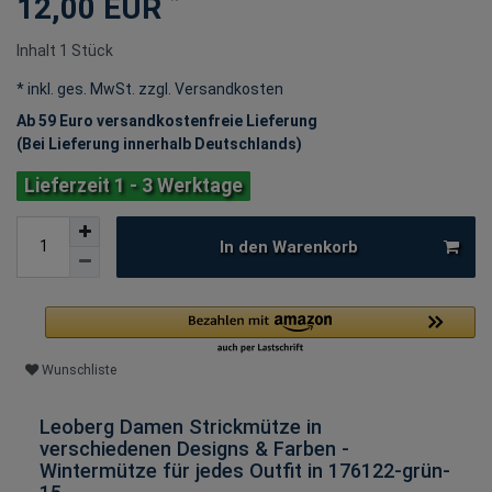
12,00 EUR
Inhalt
1
Stück
* inkl. ges. MwSt. zzgl.
Versandkosten
Ab 59 Euro versandkostenfreie Lieferung
(Bei Lieferung innerhalb Deutschlands)
Lieferzeit 1 - 3 Werktage
In den Warenkorb
Wunschliste
Leoberg Damen Strickmütze in
verschiedenen Designs & Farben -
Wintermütze für jedes Outfit in 176122-grün-