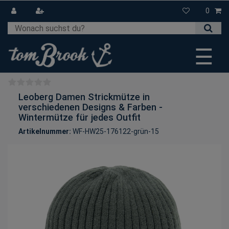
0
☰
Leoberg Damen Strickmütze in
verschiedenen Designs & Farben -
Wintermütze für jedes Outfit
Artikelnummer:
WF-HW25-176122-grün-15