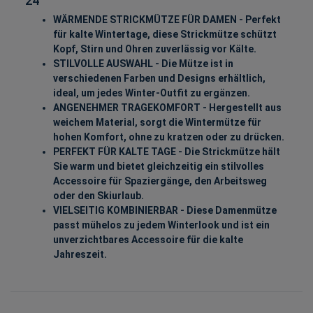
24
WÄRMENDE STRICKMÜTZE FÜR DAMEN - Perfekt
für kalte Wintertage, diese Strickmütze schützt
Kopf, Stirn und Ohren zuverlässig vor Kälte.
STILVOLLE AUSWAHL - Die Mütze ist in
verschiedenen Farben und Designs erhältlich,
ideal, um jedes Winter-Outfit zu ergänzen.
ANGENEHMER TRAGEKOMFORT - Hergestellt aus
weichem Material, sorgt die Wintermütze für
hohen Komfort, ohne zu kratzen oder zu drücken.
PERFEKT FÜR KALTE TAGE - Die Strickmütze hält
Sie warm und bietet gleichzeitig ein stilvolles
Accessoire für Spaziergänge, den Arbeitsweg
oder den Skiurlaub.
VIELSEITIG KOMBINIERBAR - Diese Damenmütze
passt mühelos zu jedem Winterlook und ist ein
unverzichtbares Accessoire für die kalte
Jahreszeit.