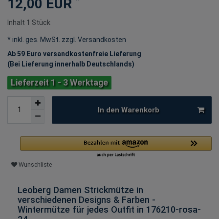
12,00 EUR
Inhalt
1
Stück
* inkl. ges. MwSt. zzgl.
Versandkosten
Ab 59 Euro versandkostenfreie Lieferung
(Bei Lieferung innerhalb Deutschlands)
Lieferzeit 1 - 3 Werktage
In den Warenkorb
Wunschliste
Leoberg Damen Strickmütze in
verschiedenen Designs & Farben -
Wintermütze für jedes Outfit in 176210-rosa-