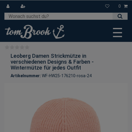
0
☰
Leoberg Damen Strickmütze in
verschiedenen Designs & Farben -
Wintermütze für jedes Outfit
Artikelnummer:
WF-HW25-176210-rosa-24