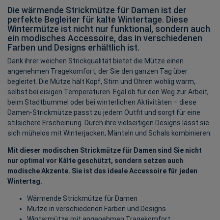
Die wärmende Strickmütze für Damen ist der
perfekte Begleiter für kalte Wintertage. Diese
Wintermütze ist nicht nur funktional, sondern auch
ein modisches Accessoire, das in verschiedenen
Farben und Designs erhältlich ist.
Dank ihrer weichen Strickqualität bietet die Mütze einen
angenehmen Tragekomfort, der Sie den ganzen Tag über
begleitet. Die Mütze hält Kopf, Stirn und Ohren wohlig warm,
selbst bei eisigen Temperaturen. Egal ob für den Weg zur Arbeit,
beim Stadtbummel oder bei winterlichen Aktivitäten – diese
Damen-Strickmütze passt zu jedem Outfit und sorgt für eine
stilsichere Erscheinung. Durch ihre vielseitigen Designs lässt sie
sich mühelos mit Winterjacken, Mänteln und Schals kombinieren.
Mit dieser modischen Strickmütze für Damen sind Sie nicht
nur optimal vor Kälte geschützt, sondern setzen auch
modische Akzente. Sie ist das ideale Accessoire für jeden
Wintertag.
Wärmende Strickmütze für Damen
Mütze in verschiedenen Farben und Designs
Wintermütze mit angenehmen Tragekomfort