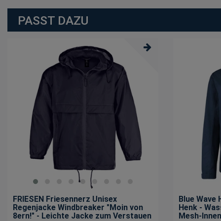
PASST DAZU
FRIESEN Friesennerz Unisex
Blue Wave 
Regenjacke Windbreaker "Moin von
Henk - Was
8ern!" - Leichte Jacke zum Verstauen
Mesh-Innen