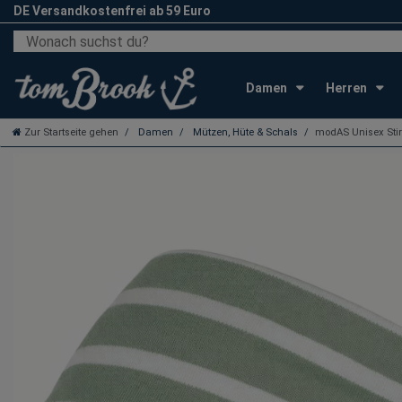
DE Versandkostenfrei ab 59 Euro
Damen
Herren
Zur Startseite gehen
Damen
Mützen, Hüte & Schals
modAS Unisex Sti