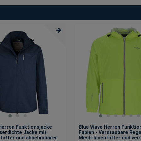
Herren Funktionsjacke
Blue Wave Herren Funktio
serdichte Jacke mit
Fabian - Verstaubare Reg
futter und abnehmbarer
Mesh-Innenfutter und vers