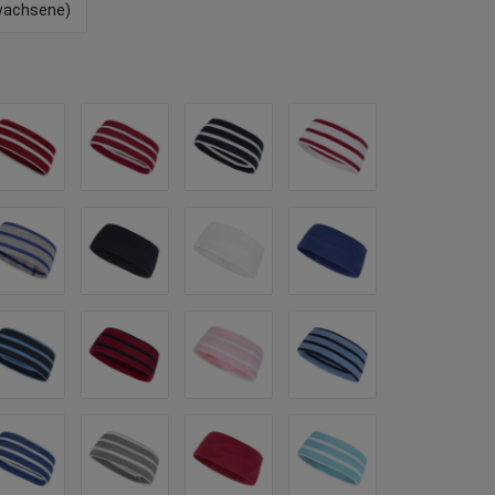
rwachsene)