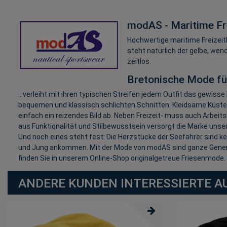
modAS - Maritime Fre
Hochwertige maritime Freizeitk
steht natürlich der gelbe, wen
zeitlos.
Bretonische Mode für
...verleiht mit ihren typischen Streifen jedem Outfit das gewi
bequemen und klassisch schlichten Schnitten. Kleidsame Küste
einfach ein reizendes Bild ab. Neben Freizeit- muss auch Arbei
aus Funktionalität und Stilbewusstsein versorgt die Marke unse
Und noch eines steht fest: Die Herzstücke der Seefahrer sind ke
und Jung ankommen. Mit der Mode von modAS sind ganze Generat
finden Sie in unserem Online-Shop originalgetreue Friesenmode.
ANDERE KUNDEN INTERESSIERTE A