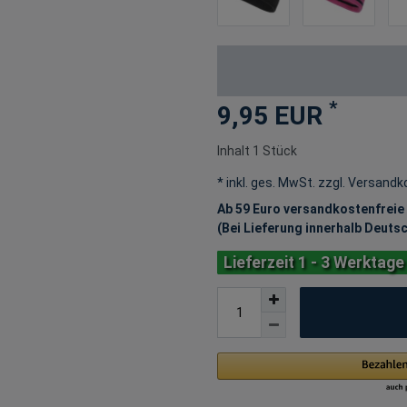
*
9,95 EUR
Inhalt
1
Stück
* inkl. ges. MwSt. zzgl.
Versandk
Ab 59 Euro versandkostenfreie
(Bei Lieferung innerhalb Deuts
Lieferzeit 1 - 3 Werktage