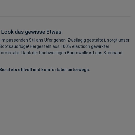
m Look das gewisse Etwas.
 im passenden Stil ans Ufer gehen. Zweilagig gestaltet, sorgt unser
Bootsausflüge! Hergestellt aus 100% elastisch gewirkter
 formstabil. Dank der hochwertigen Baumwolle ist das Stirnband
Sie stets stilvoll und komfortabel unterwegs.