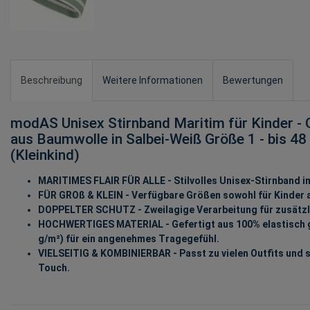
Beschreibung
Weitere Informationen
Bewertungen
modAS Unisex Stirnband Maritim für Kinder -
aus Baumwolle in Salbei-Weiß Größe 1 - bis 
(Kleinkind)
MARITIMES FLAIR FÜR ALLE - Stilvolles Unisex-Stirnband i
FÜR GROß & KLEIN - Verfügbare Größen sowohl für Kinder 
DOPPELTER SCHUTZ - Zweilagige Verarbeitung für zusätz
HOCHWERTIGES MATERIAL - Gefertigt aus 100% elastisch g
g/m²) für ein angenehmes Tragegefühl.
VIELSEITIG & KOMBINIERBAR - Passt zu vielen Outfits und s
Touch.