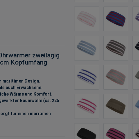
 Ohrwärmer zweilagig
48 cm Kopfumfang
m maritimen Design.
als auch Erwachsene.
liche Wärme und Komfort.
ewirkter Baumwolle (ca. 225
orgt für einen maritimen