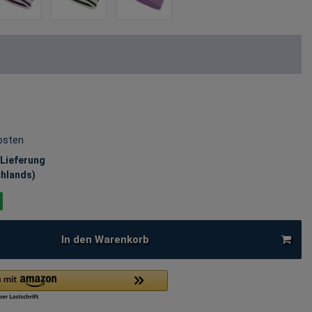
osten
 Lieferung
chlands)
In den Warenkorb