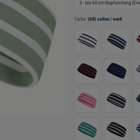
3 - bis 60 cm Kopfumfang (E
Farbe:
(68) salbei / weiß