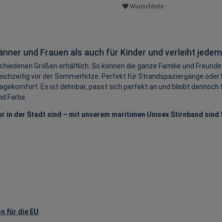
Wunschliste
änner und Frauen als auch für Kinder und verleiht jede
schiedenen Größen erhältlich. So können die ganze Familie und Freunde
ichzeitig vor der Sommerhitze. Perfekt für Strandspaziergänge oder 
agekomfort. Es ist dehnbar, passt sich perfekt an und bleibt dennoch
d Farbe.
r in der Stadt sind – mit unserem maritimen Unisex Stirnband sind 
n für die EU