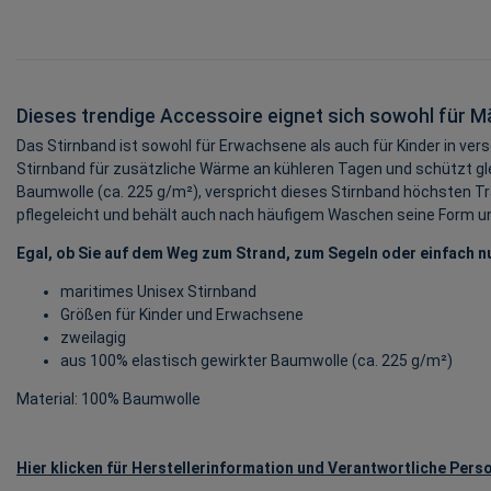
Dieses trendige Accessoire eignet sich sowohl für M
Das Stirnband ist sowohl für Erwachsene als auch für Kinder in ver
Stirnband für zusätzliche Wärme an kühleren Tagen und schützt gle
Baumwolle (ca. 225 g/m²), verspricht dieses Stirnband höchsten Tr
pflegeleicht und behält auch nach häufigem Waschen seine Form un
Egal, ob Sie auf dem Weg zum Strand, zum Segeln oder einfach nu
maritimes Unisex Stirnband
Größen für Kinder und Erwachsene
zweilagig
aus 100% elastisch gewirkter Baumwolle (ca. 225 g/m²)
Material: 100% Baumwolle
Hier klicken für Herstellerinformation und Verantwortliche Perso