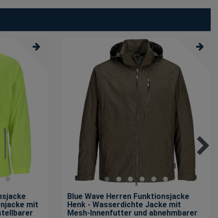
nsjacke
Blue Wave Herren Funktionsjacke
enjacke mit
Henk - Wasserdichte Jacke mit
tellbarer
Mesh-Innenfutter und abnehmbarer