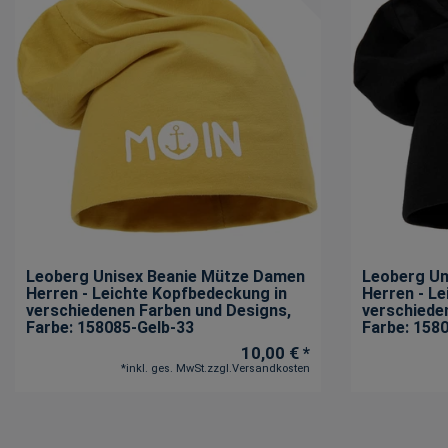
Leoberg Unisex Beanie Mütze Damen
Leoberg Un
Herren - Leichte Kopfbedeckung in
Herren - L
verschiedenen Farben und Designs
,
verschiede
Farbe: 158085-Gelb-33
Farbe: 158
10,00 € *
*
inkl. ges. MwSt.
zzgl.
Versandkosten