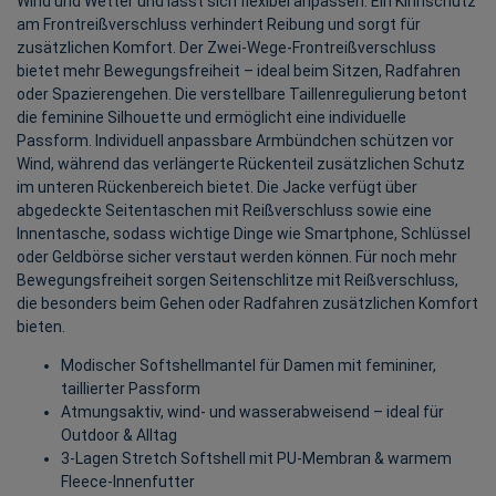
Wind und Wetter und lässt sich flexibel anpassen. Ein Kinnschutz
am Frontreißverschluss verhindert Reibung und sorgt für
zusätzlichen Komfort. Der Zwei-Wege-Frontreißverschluss
bietet mehr Bewegungsfreiheit – ideal beim Sitzen, Radfahren
oder Spazierengehen. Die verstellbare Taillenregulierung betont
die feminine Silhouette und ermöglicht eine individuelle
Passform. Individuell anpassbare Armbündchen schützen vor
Wind, während das verlängerte Rückenteil zusätzlichen Schutz
im unteren Rückenbereich bietet. Die Jacke verfügt über
abgedeckte Seitentaschen mit Reißverschluss sowie eine
Innentasche, sodass wichtige Dinge wie Smartphone, Schlüssel
oder Geldbörse sicher verstaut werden können. Für noch mehr
Bewegungsfreiheit sorgen Seitenschlitze mit Reißverschluss,
die besonders beim Gehen oder Radfahren zusätzlichen Komfort
bieten.
Modischer Softshellmantel für Damen mit femininer,
taillierter Passform
Atmungsaktiv, wind- und wasserabweisend – ideal für
Outdoor & Alltag
3-Lagen Stretch Softshell mit PU-Membran & warmem
Fleece-Innenfutter