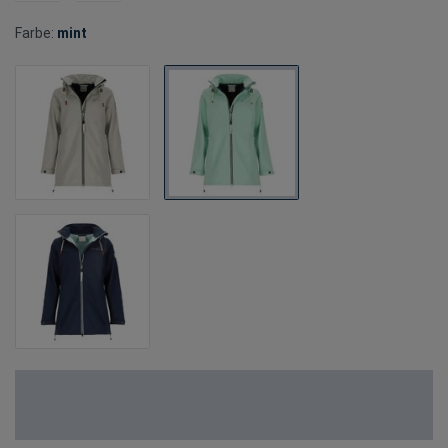
Farbe:
mint