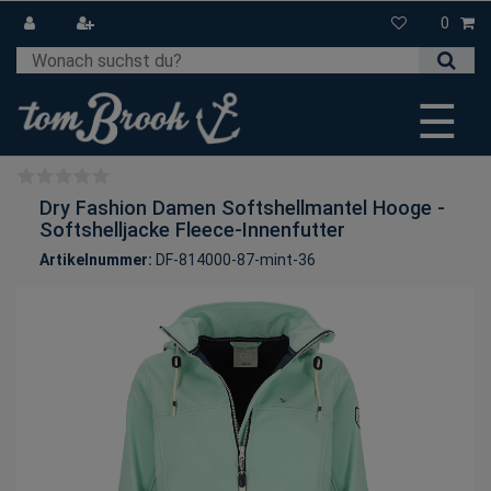
0
☰
Dry Fashion Damen Softshellmantel Hooge -
Softshelljacke Fleece-Innenfutter
Artikelnummer:
DF-814000-87-mint-36