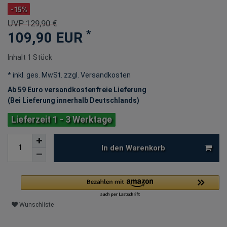
-15%
UVP 129,90 €
*
109,90 EUR
Inhalt
1
Stück
* inkl. ges. MwSt. zzgl.
Versandkosten
Ab 59 Euro versandkostenfreie Lieferung
(Bei Lieferung innerhalb Deutschlands)
Lieferzeit 1 - 3 Werktage
In den Warenkorb
Wunschliste