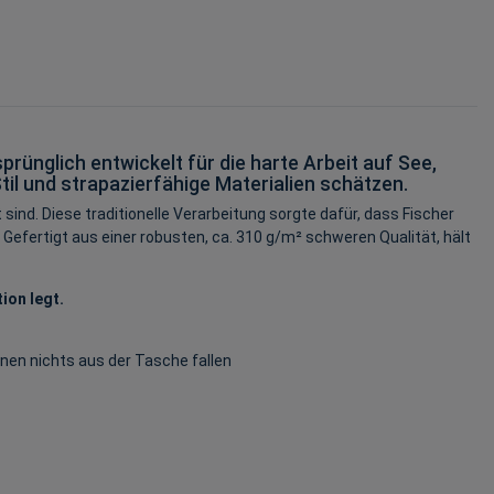
rünglich entwickelt für die harte Arbeit auf See,
il und strapazierfähige Materialien schätzen.
ind. Diese traditionelle Verarbeitung sorgte dafür, dass Fischer
 Gefertigt aus einer robusten, ca. 310 g/m² schweren Qualität, hält
ion legt.
hnen nichts aus der Tasche fallen