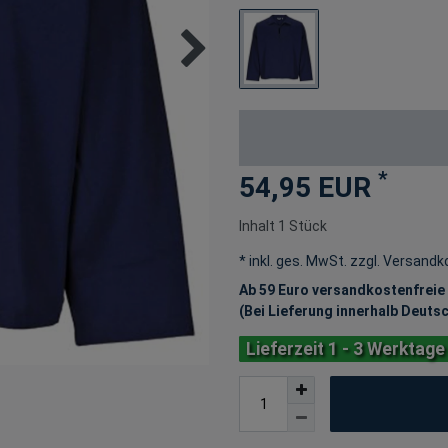
*
54,95 EUR
Inhalt
1
Stück
* inkl. ges. MwSt. zzgl.
Versandk
Ab 59 Euro versandkostenfreie
(Bei Lieferung innerhalb Deuts
Lieferzeit 1 - 3 Werktage