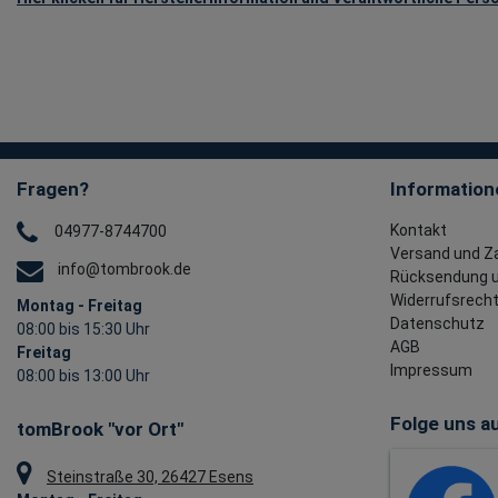
Fragen?
Information
Kontakt
04977-8744700
Versand und Z
info@tombrook.de
Rücksendung u
Widerrufsrech
Montag - Freitag
Datenschutz
08:00 bis 15:30 Uhr
AGB
Freitag
Impressum
08:00 bis 13:00 Uhr
Folge uns au
tomBrook "vor Ort"
Steinstraße 30, 26427 Esens