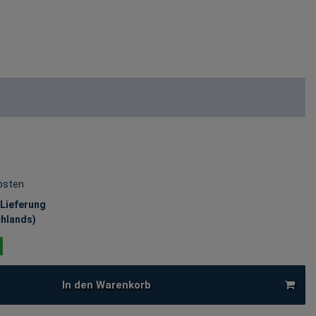
osten
 Lieferung
chlands)
In den Warenkorb