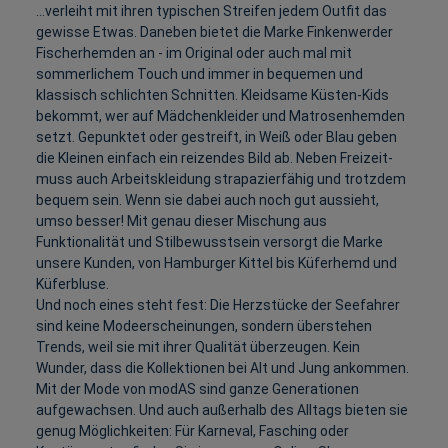
...verleiht mit ihren typischen Streifen jedem Outfit das
gewisse Etwas. Daneben bietet die Marke Finkenwerder
Fischerhemden an - im Original oder auch mal mit
sommerlichem Touch und immer in bequemen und
klassisch schlichten Schnitten. Kleidsame Küsten-Kids
bekommt, wer auf Mädchenkleider und Matrosenhemden
setzt. Gepunktet oder gestreift, in Weiß oder Blau geben
die Kleinen einfach ein reizendes Bild ab. Neben Freizeit-
muss auch Arbeitskleidung strapazierfähig und trotzdem
bequem sein. Wenn sie dabei auch noch gut aussieht,
umso besser! Mit genau dieser Mischung aus
Funktionalität und Stilbewusstsein versorgt die Marke
unsere Kunden, von Hamburger Kittel bis Küferhemd und
Küferbluse.
Und noch eines steht fest: Die Herzstücke der Seefahrer
sind keine Modeerscheinungen, sondern überstehen
Trends, weil sie mit ihrer Qualität überzeugen. Kein
Wunder, dass die Kollektionen bei Alt und Jung ankommen.
Mit der Mode von modAS sind ganze Generationen
aufgewachsen. Und auch außerhalb des Alltags bieten sie
genug Möglichkeiten: Für Karneval, Fasching oder