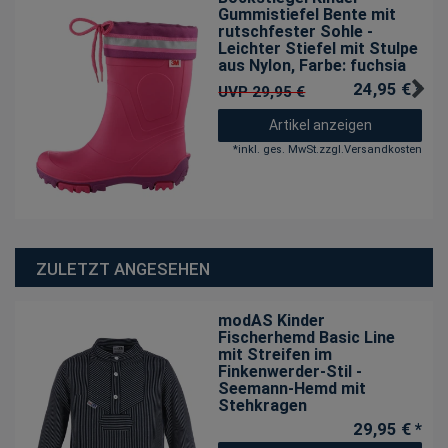
Gummistiefel Bente mit
rutschfester Sohle -
Leichter Stiefel mit Stulpe
aus Nylon
, Farbe: fuchsia
24,95 € *
UVP 29,95 €
Artikel anzeigen
*
inkl. ges. MwSt.
zzgl.
Versandkosten
ZULETZT ANGESEHEN
modAS Kinder
Fischerhemd Basic Line
mit Streifen im
Finkenwerder-Stil -
Seemann-Hemd mit
Stehkragen
29,95 € *