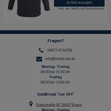
Artikel anzeigen
*
inkl. ges. MwSt.
zzgl.
Versandkosten
Fragen?
04977-8744700
info@tombrook.de
Montag - Freitag
08:00 bis 15:30 Uhr
Freitag
08:00 bis 13:00 Uhr
tomBrook "vor Ort"
Steinstraße 30, 26427 Esens
Montag - Freitag