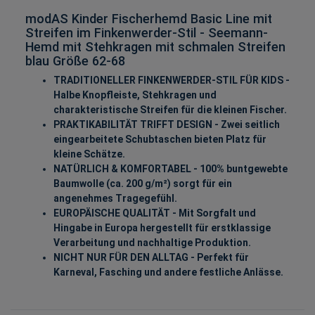
modAS Kinder Fischerhemd Basic Line mit
Streifen im Finkenwerder-Stil - Seemann-
Hemd mit Stehkragen mit schmalen Streifen
blau Größe 62-68
TRADITIONELLER FINKENWERDER-STIL FÜR KIDS -
Halbe Knopfleiste, Stehkragen und
charakteristische Streifen für die kleinen Fischer.
PRAKTIKABILITÄT TRIFFT DESIGN - Zwei seitlich
eingearbeitete Schubtaschen bieten Platz für
kleine Schätze.
NATÜRLICH & KOMFORTABEL - 100% buntgewebte
Baumwolle (ca. 200 g/m²) sorgt für ein
angenehmes Tragegefühl.
EUROPÄISCHE QUALITÄT - Mit Sorgfalt und
Hingabe in Europa hergestellt für erstklassige
Verarbeitung und nachhaltige Produktion.
NICHT NUR FÜR DEN ALLTAG - Perfekt für
Karneval, Fasching und andere festliche Anlässe.