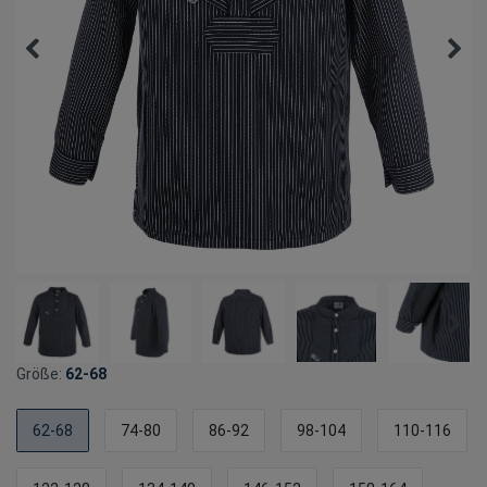
Größe:
62-68
62-68
74-80
86-92
98-104
110-116