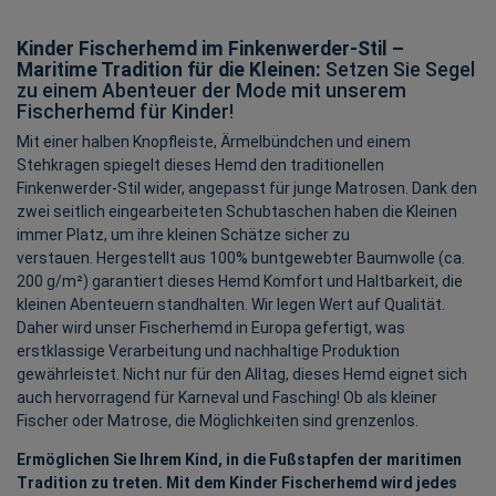
Kinder Fischerhemd im Finkenwerder-Stil –
Maritime Tradition für die Kleinen:
Setzen Sie Segel
zu einem Abenteuer der Mode mit unserem
Fischerhemd für Kinder!
Mit einer halben Knopfleiste, Ärmelbündchen und einem
Stehkragen spiegelt dieses Hemd den traditionellen
Finkenwerder-Stil wider, angepasst für junge Matrosen. Dank den
zwei seitlich eingearbeiteten Schubtaschen haben die Kleinen
immer Platz, um ihre kleinen Schätze sicher zu
verstauen. Hergestellt aus 100% buntgewebter Baumwolle (ca.
200 g/m²) garantiert dieses Hemd Komfort und Haltbarkeit, die
kleinen Abenteuern standhalten. Wir legen Wert auf Qualität.
Daher wird unser Fischerhemd in Europa gefertigt, was
erstklassige Verarbeitung und nachhaltige Produktion
gewährleistet. Nicht nur für den Alltag, dieses Hemd eignet sich
auch hervorragend für Karneval und Fasching! Ob als kleiner
Fischer oder Matrose, die Möglichkeiten sind grenzenlos.
Ermöglichen Sie Ihrem Kind, in die Fußstapfen der maritimen
Tradition zu treten. Mit dem Kinder Fischerhemd wird jedes