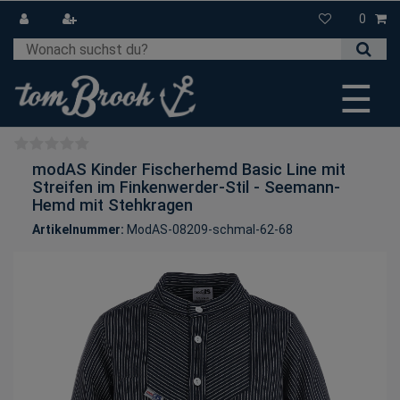
0
☰
modAS Kinder Fischerhemd Basic Line mit
Streifen im Finkenwerder-Stil - Seemann-
Hemd mit Stehkragen
Artikelnummer:
ModAS-08209-schmal-62-68