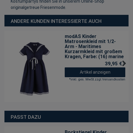
Kostümpartys finden Sie in unserem Online-Shop
originalgetreue Friesenmode.
ANDERE KUNDEN INTERESSIERTE AUCH
modAS Kinder
Matrosenkleid mit 1/2-
Arm - Maritimes
Kurzarmkleid mit großem
Kragen
, Farbe: (16) marine
39,95 € *
Artikel anzeigen
*
inkl. ges. MwSt.
zzgl.
Versandkosten
PASST DAZU
Bockstiegel Kinder