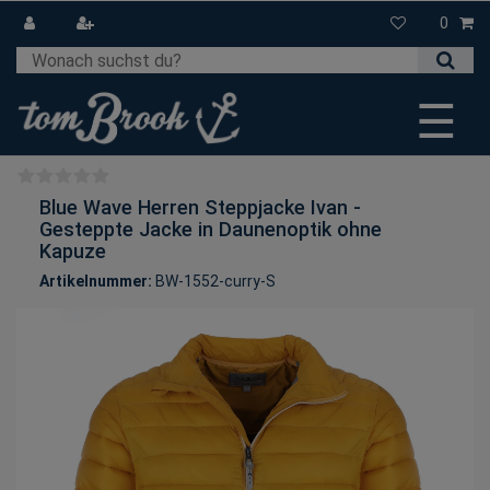
0
☰
Blue Wave Herren Steppjacke Ivan -
Gesteppte Jacke in Daunenoptik ohne
Kapuze
Artikelnummer:
BW-1552-curry-S