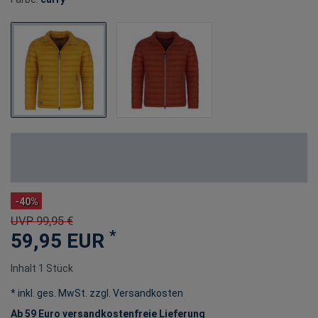
-40%
UVP 99,95 €
*
59,95 EUR
Inhalt
1
Stück
* inkl. ges. MwSt. zzgl.
Versandkosten
Ab 59 Euro versandkostenfreie Lieferung