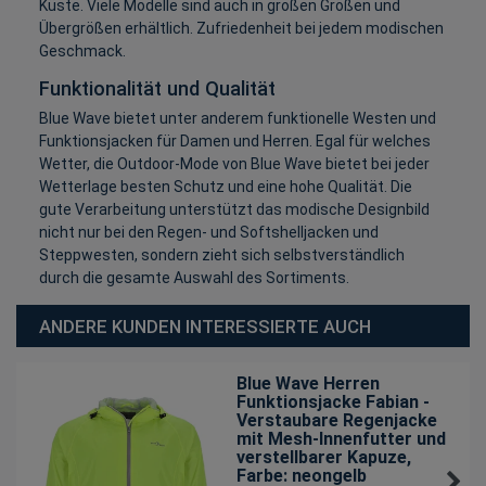
Küste. Viele Modelle sind auch in großen Größen und
Übergrößen erhältlich. Zufriedenheit bei jedem modischen
Geschmack.
Funktionalität und Qualität
Blue Wave bietet unter anderem funktionelle Westen und
Funktionsjacken für Damen und Herren. Egal für welches
Wetter, die Outdoor-Mode von Blue Wave bietet bei jeder
Wetterlage besten Schutz und eine hohe Qualität. Die
gute Verarbeitung unterstützt das modische Designbild
nicht nur bei den Regen- und Softshelljacken und
Steppwesten, sondern zieht sich selbstverständlich
durch die gesamte Auswahl des Sortiments.
ANDERE KUNDEN INTERESSIERTE AUCH
Blue Wave Herren
Funktionsjacke Fabian -
Verstaubare Regenjacke
mit Mesh-Innenfutter und
verstellbarer Kapuze
,
Farbe: neongelb