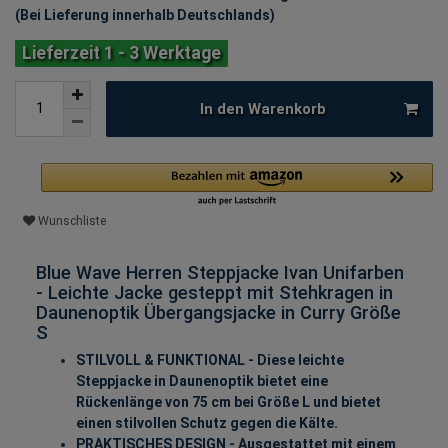
(Bei Lieferung innerhalb Deutschlands)
Lieferzeit 1 - 3 Werktage
In den Warenkorb
Wunschliste
Blue Wave Herren Steppjacke Ivan Unifarben
- Leichte Jacke gesteppt mit Stehkragen in
Daunenoptik Übergangsjacke in Curry Größe
S
STILVOLL & FUNKTIONAL - Diese leichte
Steppjacke in Daunenoptik bietet eine
Rückenlänge von 75 cm bei Größe L und bietet
einen stilvollen Schutz gegen die Kälte.
PRAKTISCHES DESIGN - Ausgestattet mit einem