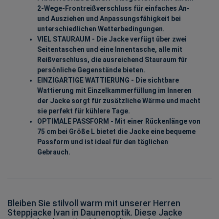
2-Wege-Frontreißverschluss für einfaches An-
und Ausziehen und Anpassungsfähigkeit bei
unterschiedlichen Wetterbedingungen.
VIEL STAURAUM - Die Jacke verfügt über zwei
Seitentaschen und eine Innentasche, alle mit
Reißverschluss, die ausreichend Stauraum für
persönliche Gegenstände bieten.
EINZIGARTIGE WATTIERUNG - Die sichtbare
Wattierung mit Einzelkammerfüllung im Inneren
der Jacke sorgt für zusätzliche Wärme und macht
sie perfekt für kühlere Tage.
OPTIMALE PASSFORM - Mit einer Rückenlänge von
75 cm bei Größe L bietet die Jacke eine bequeme
Passform und ist ideal für den täglichen
Gebrauch.
Bleiben Sie stilvoll warm mit unserer Herren
Steppjacke Ivan in Daunenoptik. Diese Jacke