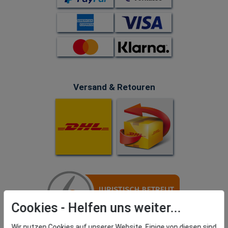
Versand & Retouren
Cookies
Wir nutzen Cookies auf unserer Website. Einige von diesen sind