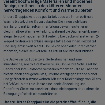
vereint hochwertige Materialien und modernes
Design, um Ihnen in den kälteren Monaten
hervorragenden Komfort und Wärme zu bieten.
Unsere Steppjacke ist so gestaltet, dass sie Ihnen optimale
Wärme bietet, ohne Sie zu belasten. Die innen sichtbare
Wattierung mit Einzelkammerfüllung gewährleistet eine
gleichmäßige Wärmeverteilung, während die Daunenoptik einen
eleganten und modernen Stil verleiht. Die Jacke ist mit einem 2-
Wege-Frontreißverschluss ausgestattet, der Ihnen Flexibilität
und Bequemlichkeit bietet. Ob Sie von oben oder unten öffnen
möchten, dieser Reißverschluss erfüllt alle Ihre Bedürfnisse.
Die Jacke verfügt über zwei Seitentaschen und eine
Innentasche, alle mit Reißverschluss. Ob Sie Ihre Schlüssel, Ihr
Handy oder Ihre Geldbörse verstauen möchten - diese Taschen
bieten Ihnen genügend Platz, um Ihre Wertgegenstände sicher
und griffbereit aufzubewahren. Mit einer Rückenlänge von 75 cm
bei Größe L bietet die Jacke eine ideale Abdeckung und
Passform. Sie ist so konzipiert, dass sie bequem sitzt, ohne die
Bewegungsfreiheit einzuschränken.
Unsere Herren Steppjacke ist die perfekte Wahl für alle, die