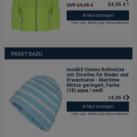
54,95 € *
UVP 69,95 €
Artikel anzeigen
*
inkl. ges. MwSt.
zzgl.
Versandkosten
PASST DAZU
modAS Unisex Rollmütze
mit Streifen für Kinder und
Erwachsene - Maritime
Mütze geringelt
, Farbe:
(18) aqua / weiß
14,95 € *
Artikel anzeigen
*
inkl. ges. MwSt.
zzgl.
Versandkosten