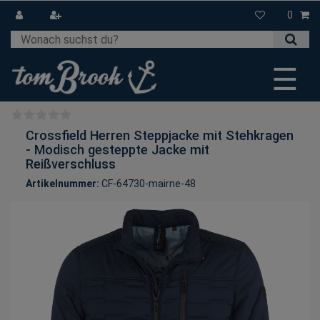
0
☰
Crossfield Herren Steppjacke mit Stehkragen
- Modisch gesteppte Jacke mit
Reißverschluss
Artikelnummer:
CF-64730-mairne-48