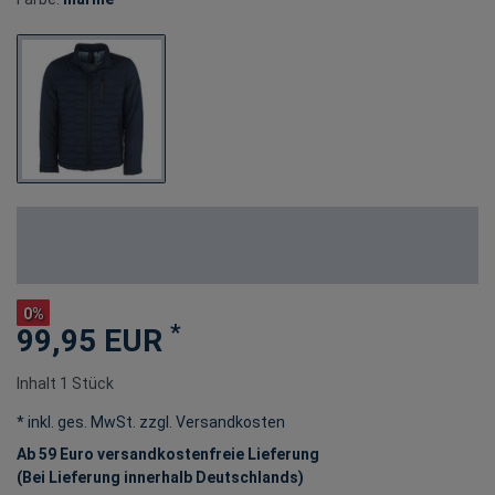
0%
*
99,95 EUR
Inhalt
1
Stück
* inkl. ges. MwSt. zzgl.
Versandkosten
Ab 59 Euro versandkostenfreie Lieferung
(Bei Lieferung innerhalb Deutschlands)