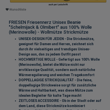
Wunschliste
FRIESEN Friesennerz Unisex Beanie
"Schelmijack & Olmibert" aus 100% Wolle
(Merinowolle) - Wollmütze Strickmütze
UNISEX-DESIGN FÜR JEDEN - Die Strickmütze,
geeignet für Damen und Herren, zeichnet sich
durch ihr vielseitiges und trendiges Unisex-
Design aus, das zu jedem Outfit passt
HOCHWERTIGE WOLLE - Gefertigt aus 100% Wolle
(Merinowolle), bietet die Mütze nicht nur
erstklassige Qualität, sondern auch natürliche
Wärmeregulierung und weichen Tragekomfort
DOPPELLAGIGE STRICKQUALITÄT - Die feine,
doppellagige Strickweise sorgt für zusätzliche
Wärme und Haltbarkeit, was diese Mütze zum
idealen Begleiter für kalte Tage macht
ZEITLOSES ACCESSOIRE - Ob in der Stadt oder auf
dem Land, diese Strickmütze kombiniert