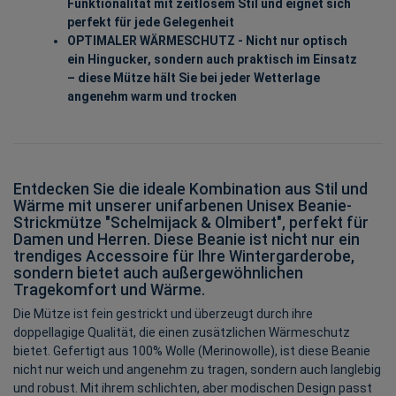
Funktionalität mit zeitlosem Stil und eignet sich
perfekt für jede Gelegenheit
OPTIMALER WÄRMESCHUTZ - Nicht nur optisch
ein Hingucker, sondern auch praktisch im Einsatz
– diese Mütze hält Sie bei jeder Wetterlage
angenehm warm und trocken
Entdecken Sie die ideale Kombination aus Stil und
Wärme mit unserer unifarbenen Unisex Beanie-
Strickmütze "Schelmijack & Olmibert", perfekt für
Damen und Herren. Diese Beanie ist nicht nur ein
trendiges Accessoire für Ihre Wintergarderobe,
sondern bietet auch außergewöhnlichen
Tragekomfort und Wärme.
Die Mütze ist fein gestrickt und überzeugt durch ihre
doppellagige Qualität, die einen zusätzlichen Wärmeschutz
bietet. Gefertigt aus 100% Wolle (Merinowolle), ist diese Beanie
nicht nur weich und angenehm zu tragen, sondern auch langlebig
und robust. Mit ihrem schlichten, aber modischen Design passt