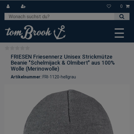
0
☰
FRIESEN Friesennerz Unisex Strickmütze
Beanie "Schelmijack & Olmibert" aus 100%
Wolle (Merinowolle)
Artikelnummer:
FRI-1120-hellgrau