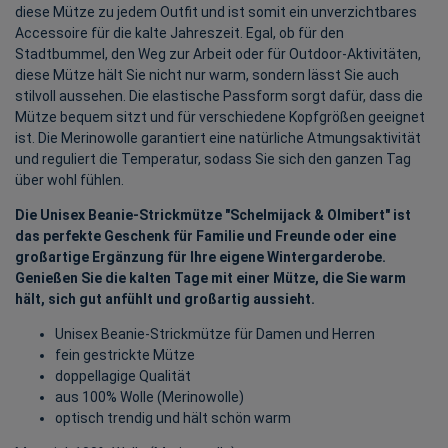
diese Mütze zu jedem Outfit und ist somit ein unverzichtbares
Accessoire für die kalte Jahreszeit. Egal, ob für den
Stadtbummel, den Weg zur Arbeit oder für Outdoor-Aktivitäten,
diese Mütze hält Sie nicht nur warm, sondern lässt Sie auch
stilvoll aussehen. Die elastische Passform sorgt dafür, dass die
Mütze bequem sitzt und für verschiedene Kopfgrößen geeignet
ist. Die Merinowolle garantiert eine natürliche Atmungsaktivität
und reguliert die Temperatur, sodass Sie sich den ganzen Tag
über wohl fühlen.
Die Unisex Beanie-Strickmütze "Schelmijack & Olmibert" ist
das perfekte Geschenk für Familie und Freunde oder eine
großartige Ergänzung für Ihre eigene Wintergarderobe.
Genießen Sie die kalten Tage mit einer Mütze, die Sie warm
hält, sich gut anfühlt und großartig aussieht.
Unisex Beanie-Strickmütze für Damen und Herren
fein gestrickte Mütze
doppellagige Qualität
aus 100% Wolle (Merinowolle)
optisch trendig und hält schön warm