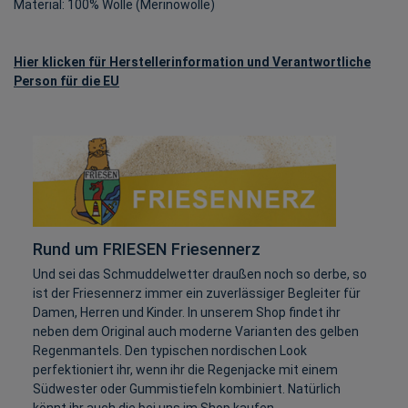
Material: 100% Wolle (Merinowolle)
Hier klicken für Herstellerinformation und Verantwortliche
Person für die EU
Rund um FRIESEN Friesennerz
Und sei das Schmuddelwetter draußen noch so derbe, so
ist der Friesennerz immer ein zuverlässiger Begleiter für
Damen, Herren und Kinder. In unserem Shop findet ihr
neben dem Original auch moderne Varianten des gelben
Regenmantels. Den typischen nordischen Look
perfektioniert ihr, wenn ihr die Regenjacke mit einem
Südwester oder Gummistiefeln kombiniert. Natürlich
könnt ihr auch die bei uns im Shop kaufen.