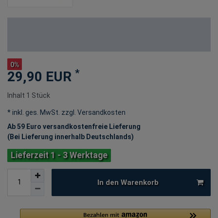
0%
*
29,90 EUR
Inhalt
1
Stück
* inkl. ges. MwSt. zzgl.
Versandkosten
Ab 59 Euro versandkostenfreie Lieferung
(Bei Lieferung innerhalb Deutschlands)
Lieferzeit 1 - 3 Werktage
In den Warenkorb