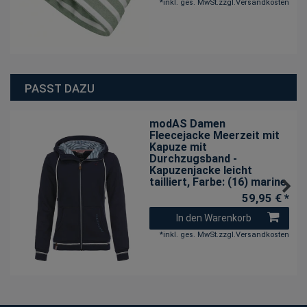
*
inkl. ges. MwSt.
zzgl.
Versandkosten
PASST DAZU
modAS Damen
Fleecejacke Meerzeit mit
Kapuze mit
Durchzugsband -
Kapuzenjacke leicht
tailliert
, Farbe: (16) marine
59,95 € *
In den Warenkorb
*
inkl. ges. MwSt.
zzgl.
Versandkosten