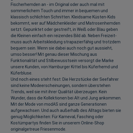
Fischerhemden an - im Original oder auch mal mit
sommerlichem Touch und immer in bequemen und
klassisch schlichten Schnitten. Kleidsame Küsten-Kids
bekommt, wer auf Mädchenkleider und Matrosenhemden
setzt. Gepunktet oder gestreift, in Weiß oder Blau geben
die Kleinen einfach ein reizendes Bild ab. Neben Freizeit-
muss auch Arbeitskleidung strapazierfähig und trotzdem
bequem sein. Wenn sie dabei auch noch gut aussieht,
umso besser! Mit genau dieser Mischung aus
Funktionalität und Stilbewusstsein versorgt die Marke
unsere Kunden, von Hamburger Kittel bis Küferhemd und
Küferbluse.
Und noch eines steht fest: Die Herzstücke der Seefahrer
sind keine Modeerscheinungen, sondern überstehen
Trends, weil sie mit ihrer Qualität überzeugen. Kein
Wunder, dass die Kollektionen bei Alt und Jung ankommen.
Mit der Mode von modAS sind ganze Generationen
aufgewachsen. Und auch außerhalb des Alltags bieten sie
genug Möglichkeiten: Für Karneval, Fasching oder
Kostümpartys finden Sie in unserem Online-Shop
originalgetreue Friesenmode.