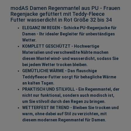
modAS Damen Regenmantel aus PU - Frauen
Regenjacke gefüttert mit Teddy-Fleece
Futter wasserdicht in Rot Größe 32 bis 34
ELEGANZ IM REGEN - Schicke PU-Regenjacke für
Damen - Ihr idealer Begleiter für unbeständiges
Wetter.
KOMPLETT GESCHÜTZT - Hochwertige
Materialien und verschweißte Nähte machen
diesen Mantel wind- und wasserdicht, sodass Sie
bei jedem Wetter trocken bleiben.
GEMÜTLICHE WÄRME - Das flauschige
Teddyfleece-Futter sorgt für behagliche Wärme
an kalten Tagen.
PRAKTISCH UND STILVOLL - Ein Regenmantel, der
nicht nur funktional, sondern auch modisch ist,
um Sie stilvoll durch den Regen zu bringen.
WETTERFEST IM TREND - Bleiben Sie trocken und
warm, ohne dabei auf Stil zu verzichten, mit
diesem modernen Regenmantel für Damen.