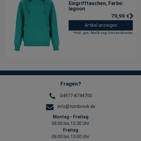
Eingrifftaschen
, Farbe:
lagoon
79,99 € *
Artikel anzeigen
*
inkl. ges. MwSt.
zzgl.
Versandkosten
Fragen?
04977-8744700
info@tombrook.de
Montag - Freitag
08:00 bis 15:30 Uhr
Freitag
08:00 bis 13:00 Uhr