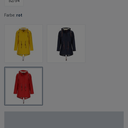
52/54
Farbe:
rot