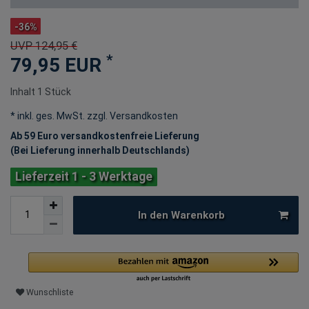
-36%
UVP 124,95 €
*
79,95 EUR
Inhalt
1
Stück
* inkl. ges. MwSt. zzgl.
Versandkosten
Ab 59 Euro versandkostenfreie Lieferung
(Bei Lieferung innerhalb Deutschlands)
Lieferzeit 1 - 3 Werktage
In den Warenkorb
Wunschliste