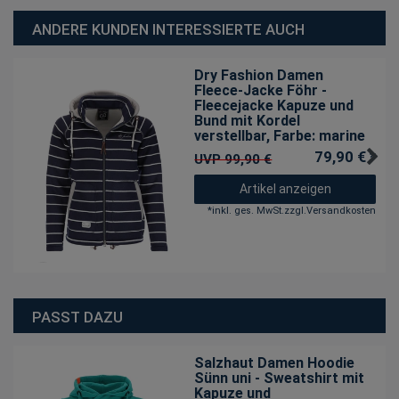
ANDERE KUNDEN INTERESSIERTE AUCH
Dry Fashion Damen
Fleece-Jacke Föhr -
Fleecejacke Kapuze und
Bund mit Kordel
verstellbar
, Farbe: marine
79,90 € *
UVP 99,90 €
Artikel anzeigen
*
inkl. ges. MwSt.
zzgl.
Versandkosten
PASST DAZU
Salzhaut Damen Hoodie
Sünn uni - Sweatshirt mit
Kapuze und