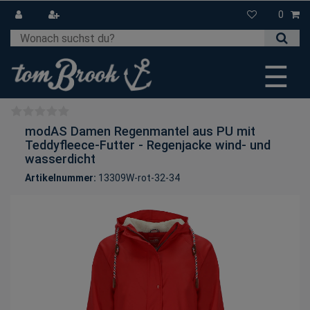
0
☰
modAS Damen Regenmantel aus PU mit
Teddyfleece-Futter - Regenjacke wind- und
wasserdicht
Artikelnummer:
13309W-rot-32-34