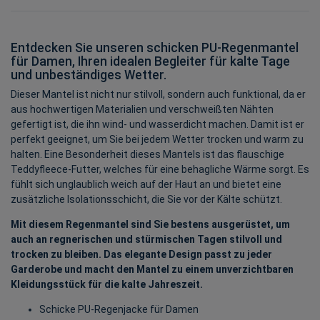
Entdecken Sie unseren schicken PU-Regenmantel
für Damen, Ihren idealen Begleiter für kalte Tage
und unbeständiges Wetter.
Dieser Mantel ist nicht nur stilvoll, sondern auch funktional, da er
aus hochwertigen Materialien und verschweißten Nähten
gefertigt ist, die ihn wind- und wasserdicht machen. Damit ist er
perfekt geeignet, um Sie bei jedem Wetter trocken und warm zu
halten. Eine Besonderheit dieses Mantels ist das flauschige
Teddyfleece-Futter, welches für eine behagliche Wärme sorgt. Es
fühlt sich unglaublich weich auf der Haut an und bietet eine
zusätzliche Isolationsschicht, die Sie vor der Kälte schützt.
Mit diesem Regenmantel sind Sie bestens ausgerüstet, um
auch an regnerischen und stürmischen Tagen stilvoll und
trocken zu bleiben. Das elegante Design passt zu jeder
Garderobe und macht den Mantel zu einem unverzichtbaren
Kleidungsstück für die kalte Jahreszeit.
Schicke PU-Regenjacke für Damen