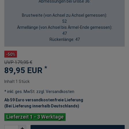
Abmessungen bei Größe 36:
Brustweite (von Achsel zu Achsel gemessen):
52
Ärmellänge (von Achsel bis Ärmel-Ende gemessen):
47
Rückenlänge:
47
-50%
UVP 179,95 €
*
89,95 EUR
Inhalt
1
Stück
* inkl. ges. MwSt. zzgl.
Versandkosten
Ab 59 Euro versandkostenfreie Lieferung
(Bei Lieferung innerhalb Deutschlands)
Lieferzeit 1 - 3 Werktage