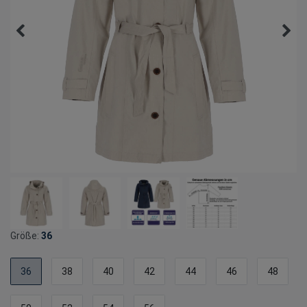
Größe:
36
36
38
40
42
44
46
48