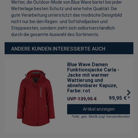
Wetter, die Outdoor-Mode von Blue Wave bietet bei jeder
Wetterlage besten Schutz und eine hohe Qualität. Die
gute Verarbeitung unterstützt das modische Designbild
nicht nur bei den Regen- und Softshelljacken und
Steppwesten, sondern zieht sich selbstverständlich
durch die gesamte Auswahl des Sortiments.
ANDERE KUNDEN INTERESSIERTE AUCH
Blue Wave Damen
Funktionsjacke Carla -
Jacke mit warmer
Wattierung und
abnehmbarer Kapuze
,
Farbe: rot
99,95 € *
UVP 139,95 €
Artikel anzeigen
*
inkl. ges. MwSt.
zzgl.
Versandkosten