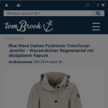
0
☰
Blue Wave Damen Funktions-Trenchcoat
Jennifer - Wasserdichter Regenmantel mit
abzippbarer Kapuze
Artikelnummer:
BW-2414-sand-36