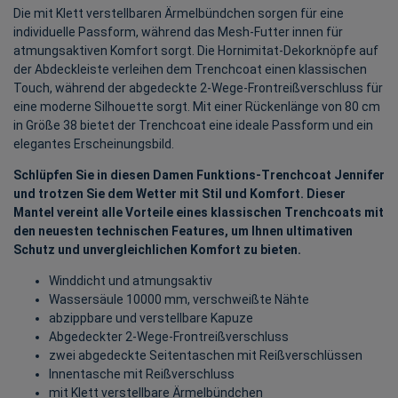
Die mit Klett verstellbaren Ärmelbündchen sorgen für eine
individuelle Passform, während das Mesh-Futter innen für
atmungsaktiven Komfort sorgt. Die Hornimitat-Dekorknöpfe auf
der Abdeckleiste verleihen dem Trenchcoat einen klassischen
Touch, während der abgedeckte 2-Wege-Frontreißverschluss für
eine moderne Silhouette sorgt. Mit einer Rückenlänge von 80 cm
in Größe 38 bietet der Trenchcoat eine ideale Passform und ein
elegantes Erscheinungsbild.
Schlüpfen Sie in diesen Damen Funktions-Trenchcoat Jennifer
und trotzen Sie dem Wetter mit Stil und Komfort. Dieser
Mantel vereint alle Vorteile eines klassischen Trenchcoats mit
den neuesten technischen Features, um Ihnen ultimativen
Schutz und unvergleichlichen Komfort zu bieten.
Winddicht und atmungsaktiv
Wassersäule 10000 mm, verschweißte Nähte
abzippbare und verstellbare Kapuze
Abgedeckter 2-Wege-Frontreißverschluss
zwei abgedeckte Seitentaschen mit Reißverschlüssen
Innentasche mit Reißverschluss
mit Klett verstellbare Ärmelbündchen