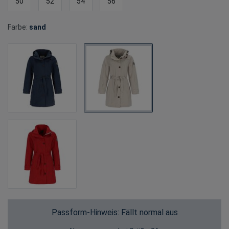
50
52
54
56
Farbe:
sand
Passform-Hinweis: Fällt normal aus