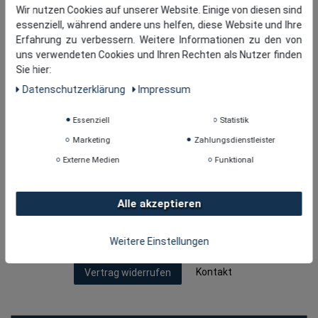
Wir nutzen Cookies auf unserer Website. Einige von diesen sind
essenziell, während andere uns helfen, diese Website und Ihre
Erfahrung zu verbessern. Weitere Informationen zu den von
uns verwendeten Cookies und Ihren Rechten als Nutzer finden
Sie hier:
Daten­schutz­erklärung
Impressum
Essenziell
Statistik
Marketing
Zahlungsdienstleister
Externe Medien
Funktional
Alle akzeptieren
Copyright © 2026
· tomBrook GmbH. Alle Rechte
vorbehalten.
Weitere Einstellungen
Kontakt
Vertrag widerrufen