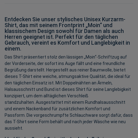
Entdecken Sie unser stylisches Unisex Kurzarm-
Shirt, das mit seinem Frontprint „Moin“ und
klassischem Design sowohl für Damen als auch
Herren geeignet ist. Perfekt für den täglichen
Gebrauch, vereint es Komfort und Langlebigkeit in
einem.
Das Shirt präsentiert stolz den lässigen „Moin“-Schriftzug auf
der Vorderseite, der sofort ins Auge fällt und eine freundliche
Begrüßung darstellt. Hergestellt aus reiner Baumwolle, bietet
dieses T-Shirt eine weiche, atmungsaktive Qualität, die ideal für
den täglichen Einsatz ist. Mit Doppelnähten an Ärmeln,
Halsausschnitt und Bund ist dieses Shirt für seine Langlebigkeit
konzipiert, um dem alltäglichen Verschleiß
standzuhalten. Ausgestattet mit einem Rundhalsausschnitt
und einem Nackenband für zusätzlichen Komfort und
Passform. Die vorgeschrumpfte Schlauchware sorgt dafür, dass
das T-Shirt seine Form behält und nach jeder Wäsche wie neu
aussieht.