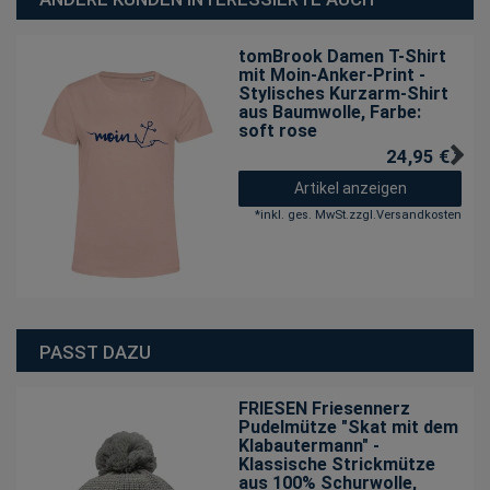
tomBrook Damen T-Shirt
mit Moin-Anker-Print -
Stylisches Kurzarm-Shirt
aus Baumwolle
, Farbe:
soft rose
24,95 € *
Artikel anzeigen
*
inkl. ges. MwSt.
zzgl.
Versandkosten
PASST DAZU
FRIESEN Friesennerz
Pudelmütze "Skat mit dem
Klabautermann" -
Klassische Strickmütze
aus 100% Schurwolle
,