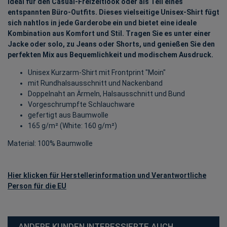
Ideal für den Casual-Freizeitlook oder als Teil eines
entspannten Büro-Outfits. Dieses vielseitige Unisex-Shirt fügt
sich nahtlos in jede Garderobe ein und bietet eine ideale
Kombination aus Komfort und Stil. Tragen Sie es unter einer
Jacke oder solo, zu Jeans oder Shorts, und genießen Sie den
perfekten Mix aus Bequemlichkeit und modischem Ausdruck.
Unisex Kurzarm-Shirt mit Frontprint "Moin"
mit Rundhalsausschnitt und Nackenband
Doppelnaht an Ärmeln, Halsausschnitt und Bund
Vorgeschrumpfte Schlauchware
gefertigt aus Baumwolle
165 g/m² (White: 160 g/m²)
Material: 100% Baumwolle
Hier klicken für Herstellerinformation und Verantwortliche
Person für die EU
ANDERE KUNDEN INTERESSIERTE AUCH