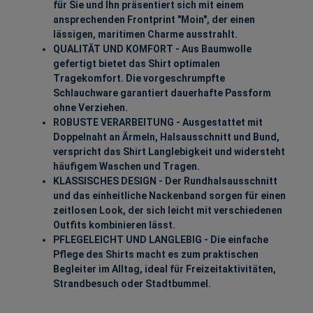
für Sie und Ihn präsentiert sich mit einem
ansprechenden Frontprint "Moin", der einen
lässigen, maritimen Charme ausstrahlt.
QUALITÄT UND KOMFORT - Aus Baumwolle
gefertigt bietet das Shirt optimalen
Tragekomfort. Die vorgeschrumpfte
Schlauchware garantiert dauerhafte Passform
ohne Verziehen.
ROBUSTE VERARBEITUNG - Ausgestattet mit
Doppelnaht an Ärmeln, Halsausschnitt und Bund,
verspricht das Shirt Langlebigkeit und widersteht
häufigem Waschen und Tragen.
KLASSISCHES DESIGN - Der Rundhalsausschnitt
und das einheitliche Nackenband sorgen für einen
zeitlosen Look, der sich leicht mit verschiedenen
Outfits kombinieren lässt.
PFLEGELEICHT UND LANGLEBIG - Die einfache
Pflege des Shirts macht es zum praktischen
Begleiter im Alltag, ideal für Freizeitaktivitäten,
Strandbesuch oder Stadtbummel.