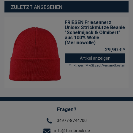
ZULETZT ANGESEHEN
FRIESEN Friesennerz
Unisex Strickmütze Beanie
"Schelmijack & Olmibert"
aus 100% Wolle
(Merinowolle)
29,90 € *
Artikel anzeigen
*
inkl. ges. MwSt.
zzgl.
Versandkosten
Fragen?
04977-8744700
info@tombrook.de