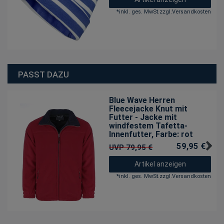
*
inkl. ges. MwSt.
zzgl.
Versandkosten
PASST DAZU
Blue Wave Herren
Fleecejacke Knut mit
Futter - Jacke mit
windfestem Tafetta-
Innenfutter
, Farbe: rot
59,95 € *
UVP 79,95 €
Artikel anzeigen
*
inkl. ges. MwSt.
zzgl.
Versandkosten