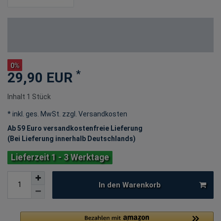
0%
*
29,90 EUR
Inhalt
1
Stück
* inkl. ges. MwSt. zzgl.
Versandkosten
Ab 59 Euro versandkostenfreie Lieferung
(Bei Lieferung innerhalb Deutschlands)
Lieferzeit 1 - 3 Werktage
In den Warenkorb