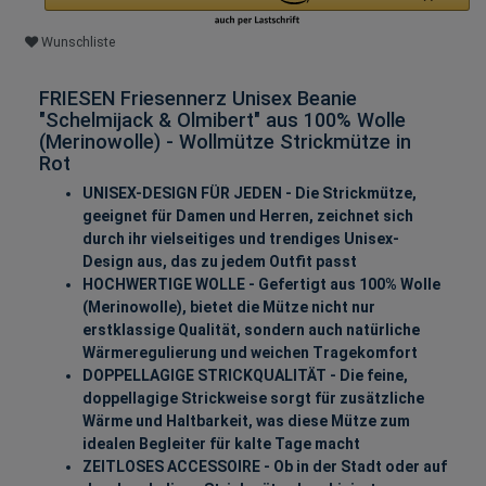
Wunschliste
FRIESEN Friesennerz Unisex Beanie
"Schelmijack & Olmibert" aus 100% Wolle
(Merinowolle) - Wollmütze Strickmütze in
Rot
UNISEX-DESIGN FÜR JEDEN - Die Strickmütze,
geeignet für Damen und Herren, zeichnet sich
durch ihr vielseitiges und trendiges Unisex-
Design aus, das zu jedem Outfit passt
HOCHWERTIGE WOLLE - Gefertigt aus 100% Wolle
(Merinowolle), bietet die Mütze nicht nur
erstklassige Qualität, sondern auch natürliche
Wärmeregulierung und weichen Tragekomfort
DOPPELLAGIGE STRICKQUALITÄT - Die feine,
doppellagige Strickweise sorgt für zusätzliche
Wärme und Haltbarkeit, was diese Mütze zum
idealen Begleiter für kalte Tage macht
ZEITLOSES ACCESSOIRE - Ob in der Stadt oder auf