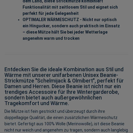
dem Land, diese Strickmütze kombiniert
Funktionalität mit zeitlosem Stil und eignet sich
perfekt für jede Gelegenheit
OPTIMALER WÄRMESCHUTZ - Nicht nur optisch
ein Hingucker, sondern auch praktisch im Einsatz
– diese Mütze hält Sie bei jeder Wetterlage
angenehm warm und trocken
Entdecken Sie die ideale Kombination aus Stil und
Wärme mit unserer unifarbenen Unisex Beanie-
Strickmütze "Schelmijack & Olmibert", perfekt für
Damen und Herren. Diese Beanie ist nicht nur ein
trendiges Accessoire für Ihre Wintergarderobe,
sondern bietet auch außergewöhnlichen
Tragekomfort und Wärme.
Die Mütze ist fein gestrickt und überzeugt durch ihre
doppellagige Qualität, die einen zusätzlichen Wärmeschutz
bietet. Gefertigt aus 100% Wolle (Merinowolle), ist diese Beanie
nicht nur weich und angenehm zu tragen, sondern auch langlebig