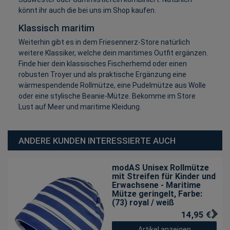
könnt ihr auch die bei uns im Shop kaufen.
Klassisch maritim
Weiterhin gibt es in dem Friesennerz-Store natürlich
weitere Klassiker, welche dein maritimes Outfit ergänzen.
Finde hier dein klassisches Fischerhemd oder einen
robusten Troyer und als praktische Ergänzung eine
wärmespendende Rollmütze, eine Pudelmütze aus Wolle
oder eine stylische Beanie-Mütze. Bekomme im Store
Lust auf Meer und maritime Kleidung.
ANDERE KUNDEN INTERESSIERTE AUCH
modAS Unisex Rollmütze
mit Streifen für Kinder und
Erwachsene - Maritime
Mütze geringelt
, Farbe:
(73) royal / weiß
14,95 € *
Artikel anzeigen