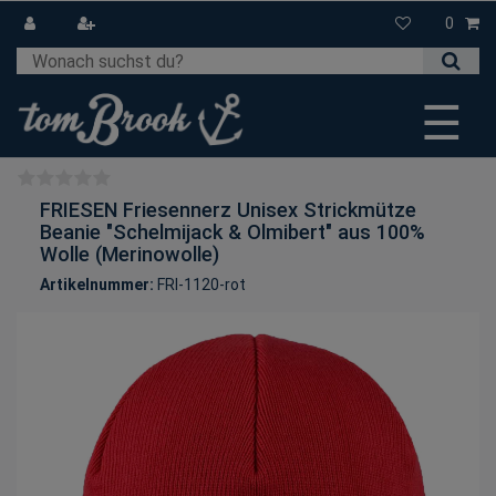
0
☰
FRIESEN Friesennerz Unisex Strickmütze
Beanie "Schelmijack & Olmibert" aus 100%
Wolle (Merinowolle)
Artikelnummer:
FRI-1120-rot