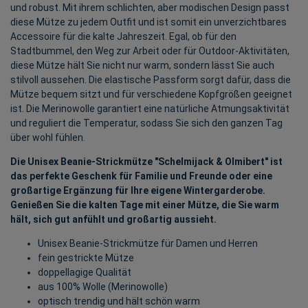
und robust. Mit ihrem schlichten, aber modischen Design passt
diese Mütze zu jedem Outfit und ist somit ein unverzichtbares
Accessoire für die kalte Jahreszeit. Egal, ob für den
Stadtbummel, den Weg zur Arbeit oder für Outdoor-Aktivitäten,
diese Mütze hält Sie nicht nur warm, sondern lässt Sie auch
stilvoll aussehen. Die elastische Passform sorgt dafür, dass die
Mütze bequem sitzt und für verschiedene Kopfgrößen geeignet
ist. Die Merinowolle garantiert eine natürliche Atmungsaktivität
und reguliert die Temperatur, sodass Sie sich den ganzen Tag
über wohl fühlen.
Die Unisex Beanie-Strickmütze "Schelmijack & Olmibert" ist
das perfekte Geschenk für Familie und Freunde oder eine
großartige Ergänzung für Ihre eigene Wintergarderobe.
Genießen Sie die kalten Tage mit einer Mütze, die Sie warm
hält, sich gut anfühlt und großartig aussieht.
Unisex Beanie-Strickmütze für Damen und Herren
fein gestrickte Mütze
doppellagige Qualität
aus 100% Wolle (Merinowolle)
optisch trendig und hält schön warm