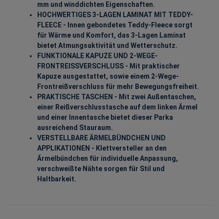
mm und winddichten Eigenschaften.
HOCHWERTIGES 3-LAGEN LAMINAT MIT TEDDY-
FLEECE - Innen gebondetes Teddy-Fleece sorgt
für Wärme und Komfort, das 3-Lagen Laminat
bietet Atmungsaktivität und Wetterschutz.
FUNKTIONALE KAPUZE UND 2-WEGE-
FRONTREISSVERSCHLUSS - Mit praktischer
Kapuze ausgestattet, sowie einem 2-Wege-
Frontreißverschluss für mehr Bewegungsfreiheit.
PRAKTISCHE TASCHEN - Mit zwei Außentaschen,
einer Reißverschlusstasche auf dem linken Ärmel
und einer Innentasche bietet dieser Parka
ausreichend Stauraum.
VERSTELLBARE ÄRMELBÜNDCHEN UND
APPLIKATIONEN - Klettversteller an den
Ärmelbündchen für individuelle Anpassung,
verschweißte Nähte sorgen für Stil und
Haltbarkeit.