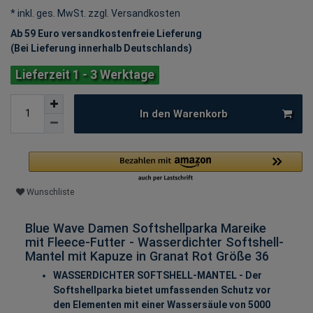
* inkl. ges. MwSt. zzgl.
Versandkosten
Ab 59 Euro versandkostenfreie Lieferung
(Bei Lieferung innerhalb Deutschlands)
Lieferzeit 1 - 3 Werktage
In den Warenkorb
Wunschliste
Blue Wave Damen Softshellparka Mareike
mit Fleece-Futter - Wasserdichter Softshell-
Mantel mit Kapuze in Granat Rot Größe 36
WASSERDICHTER SOFTSHELL-MANTEL - Der
Softshellparka bietet umfassenden Schutz vor
den Elementen mit einer Wassersäule von 5000