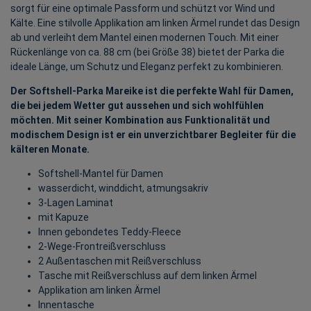
sorgt für eine optimale Passform und schützt vor Wind und
Kälte. Eine stilvolle Applikation am linken Ärmel rundet das Design
ab und verleiht dem Mantel einen modernen Touch. Mit einer
Rückenlänge von ca. 88 cm (bei Größe 38) bietet der Parka die
ideale Länge, um Schutz und Eleganz perfekt zu kombinieren.
Der Softshell-Parka Mareike ist die perfekte Wahl für Damen,
die bei jedem Wetter gut aussehen und sich wohlfühlen
möchten. Mit seiner Kombination aus Funktionalität und
modischem Design ist er ein unverzichtbarer Begleiter für die
kälteren Monate.
Softshell-Mantel für Damen
wasserdicht, winddicht, atmungsakriv
3-Lagen Laminat
mit Kapuze
Innen gebondetes Teddy-Fleece
2-Wege-Frontreißverschluss
2 Außentaschen mit Reißverschluss
Tasche mit Reißverschluss auf dem linken Ärmel
Applikation am linken Ärmel
Innentasche