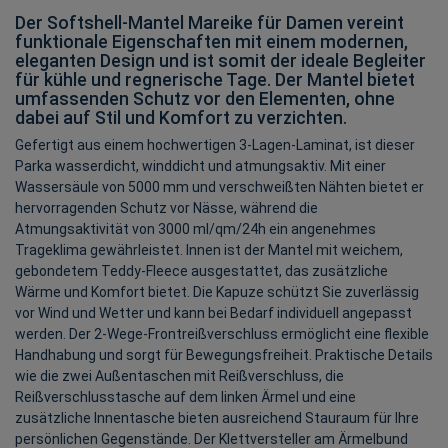
Der Softshell-Mantel Mareike für Damen vereint
funktionale Eigenschaften mit einem modernen,
eleganten Design und ist somit der ideale Begleiter
für kühle und regnerische Tage. Der Mantel bietet
umfassenden Schutz vor den Elementen, ohne
dabei auf Stil und Komfort zu verzichten.
Gefertigt aus einem hochwertigen 3-Lagen-Laminat, ist dieser
Parka wasserdicht, winddicht und atmungsaktiv. Mit einer
Wassersäule von 5000 mm und verschweißten Nähten bietet er
hervorragenden Schutz vor Nässe, während die
Atmungsaktivität von 3000 ml/qm/24h ein angenehmes
Trageklima gewährleistet. Innen ist der Mantel mit weichem,
gebondetem Teddy-Fleece ausgestattet, das zusätzliche
Wärme und Komfort bietet. Die Kapuze schützt Sie zuverlässig
vor Wind und Wetter und kann bei Bedarf individuell angepasst
werden. Der 2-Wege-Frontreißverschluss ermöglicht eine flexible
Handhabung und sorgt für Bewegungsfreiheit. Praktische Details
wie die zwei Außentaschen mit Reißverschluss, die
Reißverschlusstasche auf dem linken Ärmel und eine
zusätzliche Innentasche bieten ausreichend Stauraum für Ihre
persönlichen Gegenstände. Der Klettversteller am Ärmelbund