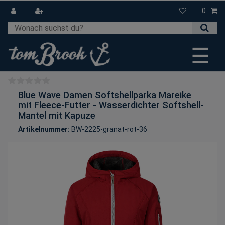
0
☰
Blue Wave Damen Softshellparka Mareike
mit Fleece-Futter - Wasserdichter Softshell-
Mantel mit Kapuze
Artikelnummer:
BW-2225-granat-rot-36