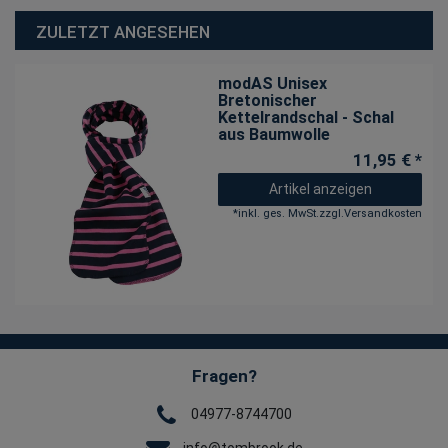
ZULETZT ANGESEHEN
modAS Unisex
Bretonischer
Kettelrandschal - Schal
aus Baumwolle
11,95 € *
Artikel anzeigen
*
inkl. ges. MwSt.
zzgl.
Versandkosten
Fragen?
04977-8744700