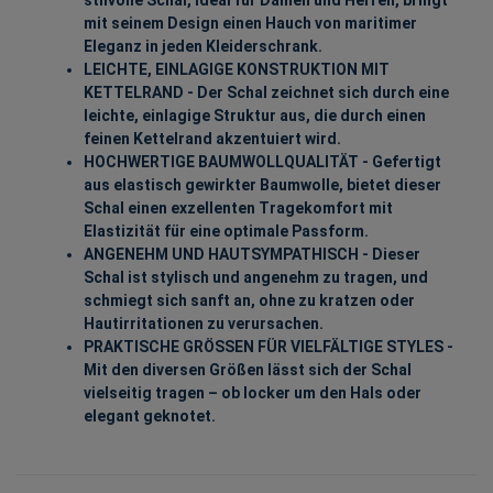
mit seinem Design einen Hauch von maritimer
Eleganz in jeden Kleiderschrank.
LEICHTE, EINLAGIGE KONSTRUKTION MIT
KETTELRAND - Der Schal zeichnet sich durch eine
leichte, einlagige Struktur aus, die durch einen
feinen Kettelrand akzentuiert wird.
HOCHWERTIGE BAUMWOLLQUALITÄT - Gefertigt
aus elastisch gewirkter Baumwolle, bietet dieser
Schal einen exzellenten Tragekomfort mit
Elastizität für eine optimale Passform.
ANGENEHM UND HAUTSYMPATHISCH - Dieser
Schal ist stylisch und angenehm zu tragen, und
schmiegt sich sanft an, ohne zu kratzen oder
Hautirritationen zu verursachen.
PRAKTISCHE GRÖSSEN FÜR VIELFÄLTIGE STYLES -
Mit den diversen Größen lässt sich der Schal
vielseitig tragen – ob locker um den Hals oder
elegant geknotet.