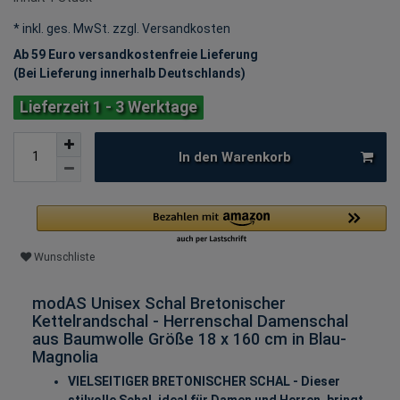
* inkl. ges. MwSt. zzgl.
Versandkosten
Ab 59 Euro versandkostenfreie Lieferung
(Bei Lieferung innerhalb Deutschlands)
Lieferzeit 1 - 3 Werktage
In den Warenkorb
Wunschliste
modAS Unisex Schal Bretonischer
Kettelrandschal - Herrenschal Damenschal
aus Baumwolle Größe 18 x 160 cm in Blau-
Magnolia
VIELSEITIGER BRETONISCHER SCHAL - Dieser
stilvolle Schal, ideal für Damen und Herren, bringt