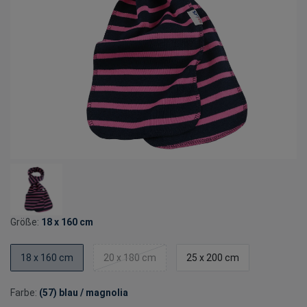
Größe:
18 x 160 cm
18 x 160 cm
20 x 180 cm
25 x 200 cm
Farbe:
(57) blau / magnolia