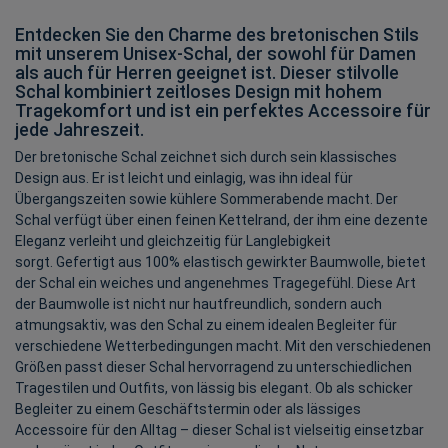
Entdecken Sie den Charme des bretonischen Stils
mit unserem Unisex-Schal, der sowohl für Damen
als auch für Herren geeignet ist. Dieser stilvolle
Schal kombiniert zeitloses Design mit hohem
Tragekomfort und ist ein perfektes Accessoire für
jede Jahreszeit.
Der bretonische Schal zeichnet sich durch sein klassisches
Design aus. Er ist leicht und einlagig, was ihn ideal für
Übergangszeiten sowie kühlere Sommerabende macht. Der
Schal verfügt über einen feinen Kettelrand, der ihm eine dezente
Eleganz verleiht und gleichzeitig für Langlebigkeit
sorgt. Gefertigt aus 100% elastisch gewirkter Baumwolle, bietet
der Schal ein weiches und angenehmes Tragegefühl. Diese Art
der Baumwolle ist nicht nur hautfreundlich, sondern auch
atmungsaktiv, was den Schal zu einem idealen Begleiter für
verschiedene Wetterbedingungen macht. Mit den verschiedenen
Größen passt dieser Schal hervorragend zu unterschiedlichen
Tragestilen und Outfits, von lässig bis elegant. Ob als schicker
Begleiter zu einem Geschäftstermin oder als lässiges
Accessoire für den Alltag – dieser Schal ist vielseitig einsetzbar