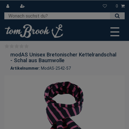
0
☰
modAS Unisex Bretonischer Kettelrandschal
- Schal aus Baumwolle
Artikelnummer:
ModAS-2542-57