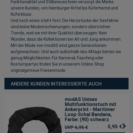
Funktionalität und Stilbewusstsein versorgt die Marke
unsere Kunden, von Hamburger Kittel bis Küferhemd und
Küferbluse.
Und noch eines steht fest: Die Herzstücke der Seefahrer
sind keine Modeerscheinungen, sondern überstehen
Trends, weil sie mit ihrer Qualität überzeugen. Kein
Wunder, dass die Kollektionen bei Alt und Jung ankommen.
Mit der Mode von modAS sind ganze Generationen
aufgewachsen. Und auch außerhalb des Alltags bieten sie
genug Möglichkeiten: Für Karneval, Fasching oder
Kostümpartys finden Sie in unserem Online-Shop
originalgetreue Friesenmode.
ANDERE KUNDEN INTERESSIERTE AUCH
modAS Unisex
Multifunktionstuch mit
Ankerprint - Maritimer
Loop-Schal Bandana
,
Farbe: (90) schwarz
5,95 € *
UVP 6,95 €