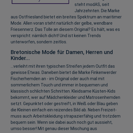
steht modAS, seit
Jahrzehnten. Die Marke
aus Ostfriesland bietet ein breites Spektrum an maritimer
Mode. Allen voran steht natürlich der gelbe, wendbare
Friesennerz. Das Tolle an diesem Original? Es hält, was es
verspricht: nämlich dicht! Und ist keinen Trends
unterworfen, sondern zeitlos.
Bretonische Mode für Damen, Herren und
Kinder...
...verleiht mit ihren typischen Streifen jedem Outfit das
gewisse Etwas. Daneben bietet die Marke Finkenwerder
Fischerhemden an - im Original oder auch mal mit
sommerlichem Touch und immer in bequemen und
klassisch schlichten Schnitten. Kleidsame Küsten-Kids
bekommt, wer auf Mädchenkleider und Matrosenhemden
setzt. Gepunktet oder gestreift, in Weiß oder Blau geben
die Kleinen einfach ein reizendes Bild ab. Neben Freizeit-
muss auch Arbeitskleidung strapazierfähig und trotzdem
bequem sein. Wenn sie dabei auch noch gut aussieht,
umso besser! Mit genau dieser Mischung aus