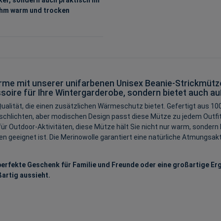
nehm warm und trocken
ärme mit unserer unifarbenen Unisex Beanie-Strickmütz
cessoire für Ihre Wintergarderobe, sondern bietet auc
Qualität, die einen zusätzlichen Wärmeschutz bietet. Gefertigt aus 100
schlichten, aber modischen Design passt diese Mütze zu jedem Outfit 
ür Outdoor-Aktivitäten, diese Mütze hält Sie nicht nur warm, sondern 
 geeignet ist. Die Merinowolle garantiert eine natürliche Atmungsakt
perfekte Geschenk für Familie und Freunde oder eine großartige Er
ßartig aussieht.