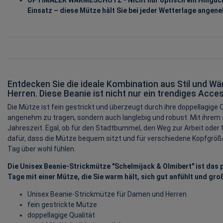
Einsatz – diese Mütze hält Sie bei jeder Wetterlage ange
Entdecken Sie die ideale Kombination aus Stil und W
Herren. Diese Beanie ist nicht nur ein trendiges Ac
Die Mütze ist fein gestrickt und überzeugt durch ihre doppellagige 
angenehm zu tragen, sondern auch langlebig und robust. Mit ihrem 
Jahreszeit. Egal, ob für den Stadtbummel, den Weg zur Arbeit oder f
dafür, dass die Mütze bequem sitzt und für verschiedene Kopfgrößen
Tag über wohl fühlen.
Die Unisex Beanie-Strickmütze "Schelmijack & Olmibert" ist das 
Tage mit einer Mütze, die Sie warm hält, sich gut anfühlt und gro
Unisex Beanie-Strickmütze für Damen und Herren
fein gestrickte Mütze
doppellagige Qualität