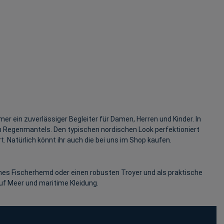
r ein zuverlässiger Begleiter für Damen, Herren und Kinder. In
n Regenmantels. Den typischen nordischen Look perfektioniert
. Natürlich könnt ihr auch die bei uns im Shop kaufen.
sches Fischerhemd oder einen robusten Troyer und als praktische
f Meer und maritime Kleidung.