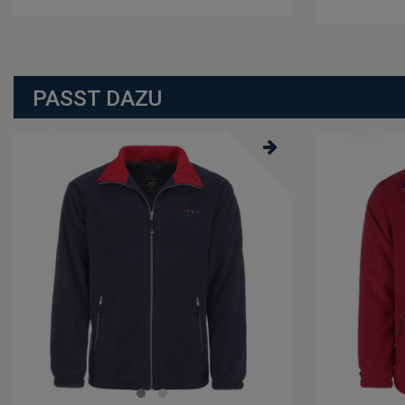
PASST DAZU