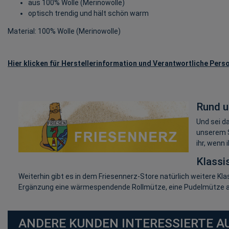
aus 100% Wolle (Merinowolle)
optisch trendig und hält schön warm
Material: 100% Wolle (Merinowolle)
Hier klicken für Herstellerinformation und Verantwortliche Perso
Rund u
Und sei d
unserem S
ihr, wenn
Klassi
Weiterhin gibt es in dem Friesennerz-Store natürlich weitere Kl
Ergänzung eine wärmespendende Rollmütze, eine Pudelmütze aus
ANDERE KUNDEN INTERESSIERTE A