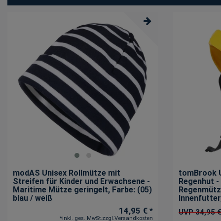
modAS Unisex Rollmütze mit
tomBrook 
Streifen für Kinder und Erwachsene -
Regenhut -
Maritime Mütze geringelt
, Farbe: (05)
Regenmütze
blau / weiß
Innenfutter
14,95 € *
UVP 34,95 
*
inkl. ges. MwSt.
zzgl.
Versandkosten