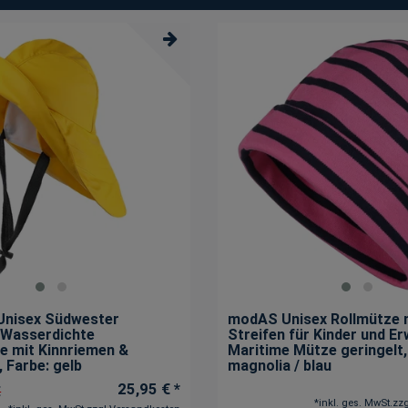
Unisex Südwester
modAS Unisex Rollmütze 
 Wasserdichte
Streifen für Kinder und E
 mit Kinnriemen &
Maritime Mütze geringelt
, Farbe: gelb
magnolia / blau
25,95 € *
€
*
inkl. ges. MwSt.
zzg