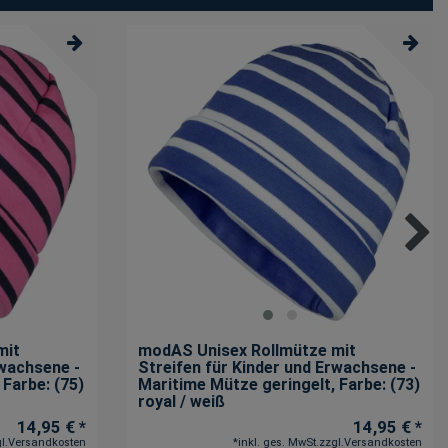
mit
modAS Unisex Rollmütze mit
rwachsene -
Streifen für Kinder und Erwachsene -
, Farbe: (75)
Maritime Mütze geringelt
, Farbe: (73)
royal / weiß
14,95 € *
14,95 € *
l.
Versandkosten
*
inkl. ges. MwSt.
zzgl.
Versandkosten