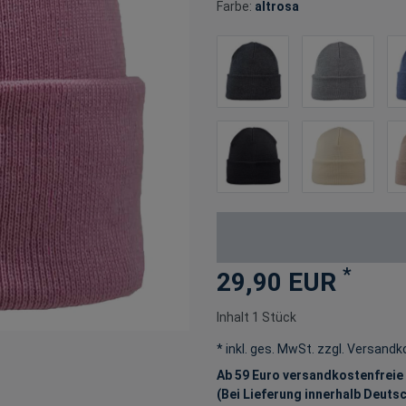
Farbe:
altrosa
*
29,90 EUR
Inhalt
1
Stück
* inkl. ges. MwSt. zzgl.
Versandk
Ab 59 Euro versandkostenfreie
(Bei Lieferung innerhalb Deuts