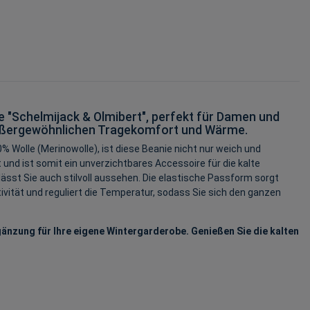
e "Schelmijack & Olmibert", perfekt für Damen und
h außergewöhnlichen Tragekomfort und Wärme.
% Wolle (Merinowolle), ist diese Beanie nicht nur weich und
und ist somit ein unverzichtbares Accessoire für die kalte
lässt Sie auch stilvoll aussehen. Die elastische Passform sorgt
ivität und reguliert die Temperatur, sodass Sie sich den ganzen
gänzung für Ihre eigene Wintergarderobe. Genießen Sie die kalten