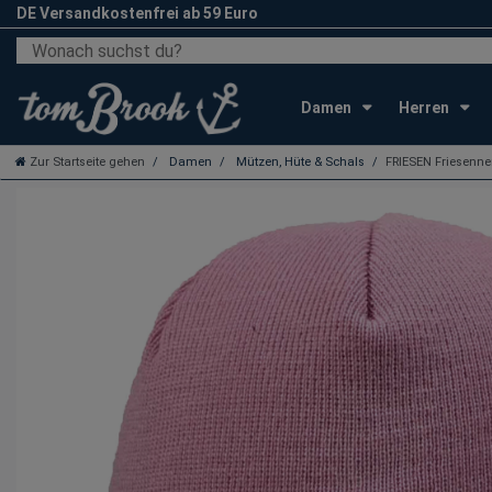
DE Versandkostenfrei ab 59 Euro
Damen
Herren
Zur Startseite gehen
Damen
Mützen, Hüte & Schals
FRIESEN Friesenne