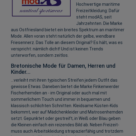
Hochwertige maritime
Freizeitkleidung: Dafür
steht modAS, seit
Jahrzehnten. Die Marke
aus Ostfriesland bietet ein breites Spektrum an maritimer
Mode. Allen voran steht natürlich der gelbe, wendbare
Friesennerz. Das Tolle an diesem Original? Es hält, was es
verspricht: nämlich dicht! Und ist keinen Trends
unterworfen, sondern zeitlos.
Bretonische Mode für Damen, Herren und
Kinder...
...verleiht mit ihren typischen Streifen jedem Outfit das
gewisse Etwas. Daneben bietet die Marke Finkenwerder
Fischerhemden an - im Original oder auch mal mit
sommerlichem Touch und immer in bequemen und
klassisch schlichten Schnitten. Kleidsame Küsten-Kids
bekommt, wer auf Mädchenkleider und Matrosenhemden
setzt. Gepunktet oder gestreift, in Weiß oder Blau geben
die Kleinen einfach ein reizendes Bild ab. Neben Freizeit-
muss auch Arbeitskleidung strapazierfähig und trotzdem