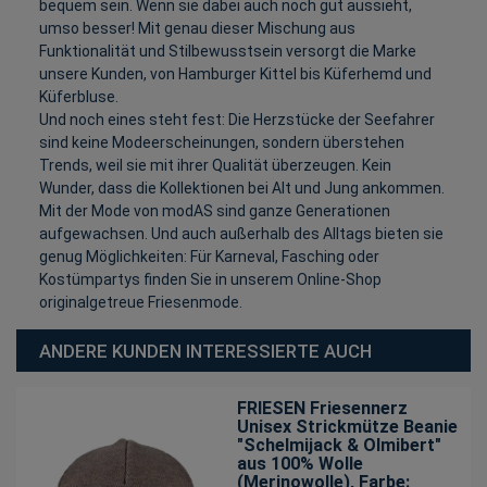
bequem sein. Wenn sie dabei auch noch gut aussieht,
umso besser! Mit genau dieser Mischung aus
Funktionalität und Stilbewusstsein versorgt die Marke
unsere Kunden, von Hamburger Kittel bis Küferhemd und
Küferbluse.
Und noch eines steht fest: Die Herzstücke der Seefahrer
sind keine Modeerscheinungen, sondern überstehen
Trends, weil sie mit ihrer Qualität überzeugen. Kein
Wunder, dass die Kollektionen bei Alt und Jung ankommen.
Mit der Mode von modAS sind ganze Generationen
aufgewachsen. Und auch außerhalb des Alltags bieten sie
genug Möglichkeiten: Für Karneval, Fasching oder
Kostümpartys finden Sie in unserem Online-Shop
originalgetreue Friesenmode.
ANDERE KUNDEN INTERESSIERTE AUCH
FRIESEN Friesennerz
Unisex Strickmütze Beanie
"Schelmijack & Olmibert"
aus 100% Wolle
(Merinowolle)
, Farbe: