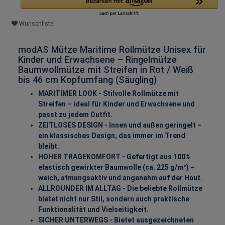
Wunschliste
modAS Mütze Maritime Rollmütze Unisex für
Kinder und Erwachsene – Ringelmütze
Baumwollmütze mit Streifen in Rot / Weiß
bis 46 cm Kopfumfang (Säugling)
MARITIMER LOOK - Stilvolle Rollmütze mit
Streifen – ideal für Kinder und Erwachsene und
passt zu jedem Outfit.
ZEITLOSES DESIGN - Innen und außen geringelt –
ein klassisches Design, das immer im Trend
bleibt.
HOHER TRAGEKOMFORT - Gefertigt aus 100%
elastisch gewirkter Baumwolle (ca. 225 g/m²) –
weich, atmungsaktiv und angenehm auf der Haut.
ALLROUNDER IM ALLTAG - Die beliebte Rollmütze
bietet nicht nur Stil, sondern auch praktische
Funktionalität und Vielseitigkeit.
SICHER UNTERWEGS - Bietet ausgezeichneten