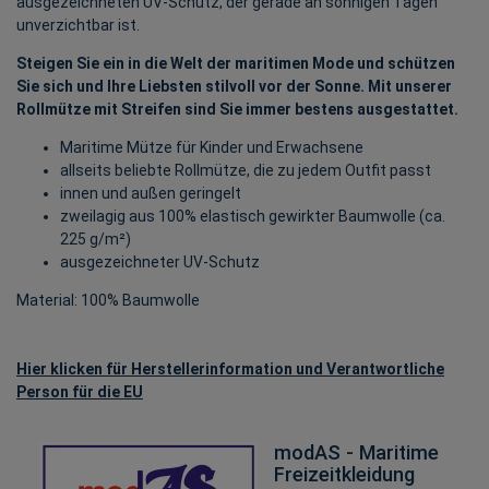
ausgezeichneten UV-Schutz, der gerade an sonnigen Tagen
unverzichtbar ist.
Steigen Sie ein in die Welt der maritimen Mode und schützen
Sie sich und Ihre Liebsten stilvoll vor der Sonne. Mit unserer
Rollmütze mit Streifen sind Sie immer bestens ausgestattet.
Maritime Mütze für Kinder und Erwachsene
allseits beliebte Rollmütze, die zu jedem Outfit passt
innen und außen geringelt
zweilagig aus 100% elastisch gewirkter Baumwolle (ca.
225 g/m²)
ausgezeichneter UV-Schutz
Material: 100% Baumwolle
Hier klicken für Herstellerinformation und Verantwortliche
Person für die EU
modAS - Maritime
Freizeitkleidung