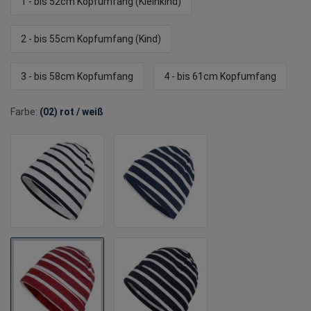
1 - bis 52cm Kopfumfang (Kleinkind)
2 - bis 55cm Kopfumfang (Kind)
3 - bis 58cm Kopfumfang
4 - bis 61cm Kopfumfang
Farbe:
(02) rot / weiß