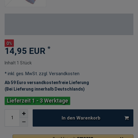
0%
*
14,95 EUR
Inhalt
1
Stück
* inkl. ges. MwSt. zzgl.
Versandkosten
Ab 59 Euro versandkostenfreie Lieferung
(Bei Lieferung innerhalb Deutschlands)
Lieferzeit 1 - 3 Werktage
In den Warenkorb