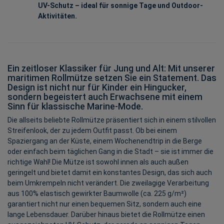
UV-Schutz – ideal für sonnige Tage und Outdoor-
Aktivitäten.
Ein zeitloser Klassiker für Jung und Alt: Mit unserer
maritimen Rollmütze setzen Sie ein Statement. Das
Design ist nicht nur für Kinder ein Hingucker,
sondern begeistert auch Erwachsene mit einem
Sinn für klassische Marine-Mode.
Die allseits beliebte Rollmütze präsentiert sich in einem stilvollen
Streifenlook, der zu jedem Outfit passt. Ob bei einem
Spaziergang an der Küste, einem Wochenendtrip in die Berge
oder einfach beim täglichen Gang in die Stadt – sie ist immer die
richtige Wahl! Die Mütze ist sowohl innen als auch außen
geringelt und bietet damit ein konstantes Design, das sich auch
beim Umkrempeln nicht verändert. Die zweilagige Verarbeitung
aus 100% elastisch gewirkter Baumwolle (ca. 225 g/m²)
garantiert nicht nur einen bequemen Sitz, sondern auch eine
lange Lebensdauer. Darüber hinaus bietet die Rollmütze einen