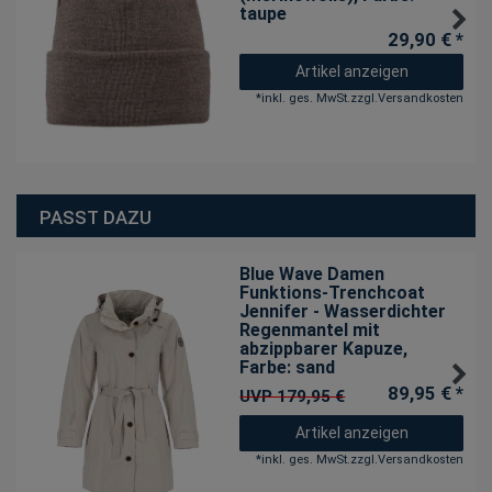
taupe
29,90 € *
Artikel anzeigen
*
inkl. ges. MwSt.
zzgl.
Versandkosten
PASST DAZU
Blue Wave Damen
Funktions-Trenchcoat
Jennifer - Wasserdichter
Regenmantel mit
abzippbarer Kapuze
,
Farbe: sand
89,95 € *
UVP 179,95 €
Artikel anzeigen
*
inkl. ges. MwSt.
zzgl.
Versandkosten