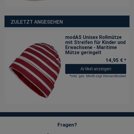
ZULETZT ANGESEHEN
modAS Unisex Rollmütze
mit Streifen für Kinder und
Erwachsene - Maritime
Mütze geringelt
14,95 € *
Artikel anzeigen
*
inkl. ges. MwSt.
zzgl.
Versandkosten
Fragen?