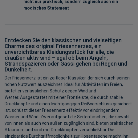
nicht nur praktisch, sondern zugleich auch ein
modisches Statement
Entdecken Sie den klassischen und vielseitigen
Charme des original Friesennerzes, ein
unverzichtbares Kleidungsstück für alle, die
draußen aktiv sind – egal ob beim Angeln,
Strandspazieren oder Gassi gehen bei Regen und
Dunkelheit.
Der Friesennerz ist ein zeitloser Klassiker, der sich durch seinen
hohen Nutzwert auszeichnet. Ideal für Aktivitäten im Freien,
bietet er verlässlichen Schutz gegen Wind und
Wetter. Ausgestattet mit einer Frontleiste, die durch stabile
Druckknöpfe und einen leichtgängigen Reißverschluss gesichert
ist, schützt dieser Friesennerz effektiv vor eindringendem
Wasser und Wind. Zwei aufgesetzte Seitentaschen, die sowohl
von innen als auch von außen zugänglich sind, bieten praktischen
Stauraum und sind mit Druckknöpfen verschließbar. Die
einzigartige Durchgriffmöglichkeit zur Hosentasche macht ihn