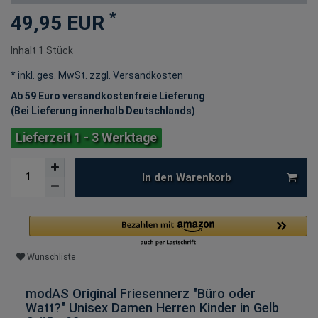
*
49,95 EUR
Inhalt
1
Stück
* inkl. ges. MwSt. zzgl.
Versandkosten
Ab 59 Euro versandkostenfreie Lieferung
(Bei Lieferung innerhalb Deutschlands)
Lieferzeit 1 - 3 Werktage
In den Warenkorb
Wunschliste
modAS Original Friesennerz "Büro oder
Watt?" Unisex Damen Herren Kinder in Gelb