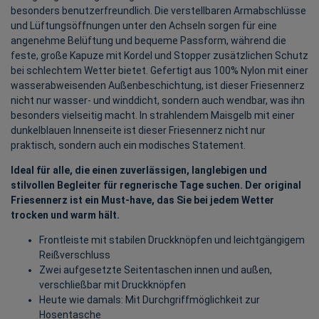
besonders benutzerfreundlich. Die verstellbaren Armabschlüsse
und Lüftungsöffnungen unter den Achseln sorgen für eine
angenehme Belüftung und bequeme Passform, während die
feste, große Kapuze mit Kordel und Stopper zusätzlichen Schutz
bei schlechtem Wetter bietet. Gefertigt aus 100% Nylon mit einer
wasserabweisenden Außenbeschichtung, ist dieser Friesennerz
nicht nur wasser- und winddicht, sondern auch wendbar, was ihn
besonders vielseitig macht. In strahlendem Maisgelb mit einer
dunkelblauen Innenseite ist dieser Friesennerz nicht nur
praktisch, sondern auch ein modisches Statement.
Ideal für alle, die einen zuverlässigen, langlebigen und
stilvollen Begleiter für regnerische Tage suchen. Der original
Friesennerz ist ein Must-have, das Sie bei jedem Wetter
trocken und warm hält.
Frontleiste mit stabilen Druckknöpfen und leichtgängigem
Reißverschluss
Zwei aufgesetzte Seitentaschen innen und außen,
verschließbar mit Druckknöpfen
Heute wie damals: Mit Durchgriffmöglichkeit zur
Hosentasche