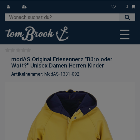
0
☰
modAS Original Friesennerz "Büro oder
Watt?" Unisex Damen Herren Kinder
Artikelnummer:
ModAS-1331-092