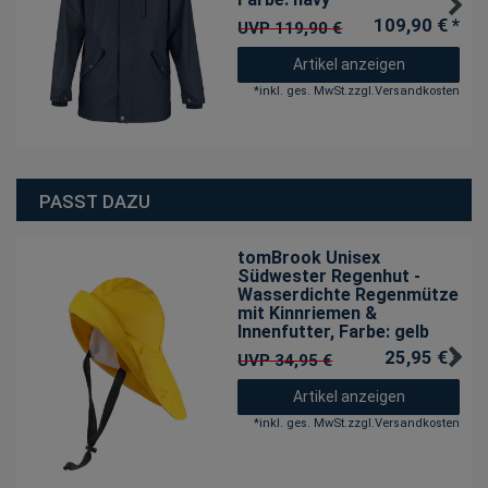
109,90 € *
UVP 119,90 €
Artikel anzeigen
*
inkl. ges. MwSt.
zzgl.
Versandkosten
PASST DAZU
tomBrook Unisex
Südwester Regenhut -
Wasserdichte Regenmütze
mit Kinnriemen &
Innenfutter
, Farbe: gelb
25,95 € *
UVP 34,95 €
Artikel anzeigen
*
inkl. ges. MwSt.
zzgl.
Versandkosten