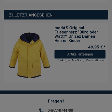
ZULETZT ANGESEHEN
modAS Original
Friesennerz "Büro oder
Watt?" Unisex Damen
Herren Kinder
49,95 € *
Artikel anzeigen
*
inkl. ges. MwSt.
zzgl.
Versandkosten
Fragen?
04977-8744700