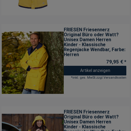
FRIESEN Friesennerz
Original Büro oder Watt?
Unisex Damen Herren
Kinder - Klassische
Regenjacke Wendbar
, Farbe:
Herren
79,95 € *
Artikel anzeigen
*
inkl. ges. MwSt.
zzgl.
Versandkosten
FRIESEN Friesennerz
Original Büro oder Watt?
Unisex Damen Herren
Kinder - Klassische