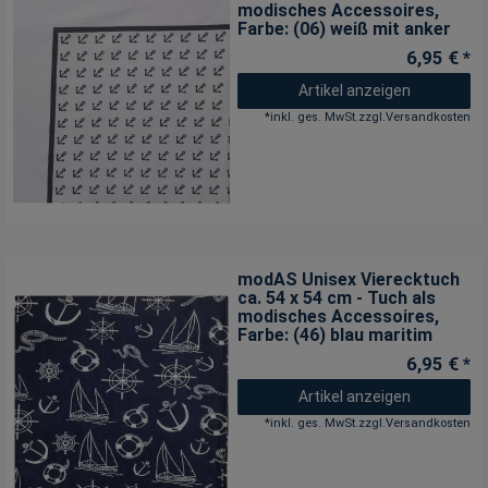
modisches Accessoires
,
Farbe: (06) weiß mit anker
6,95 € *
Artikel anzeigen
*
inkl. ges. MwSt.
zzgl.
Versandkosten
modAS Unisex Vierecktuch
ca. 54 x 54 cm - Tuch als
modisches Accessoires
,
Farbe: (46) blau maritim
6,95 € *
Artikel anzeigen
*
inkl. ges. MwSt.
zzgl.
Versandkosten