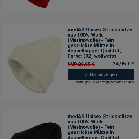
modAS Unisex Strickmütze
aus 100% Wolle
(Merinowolle) - Fein
gestrickte Mütze in
doppellagiger Qualität
,
Farbe: (02) wollweiss
24,95 € *
UVP 29,95 €
Artikel anzeigen
*
inkl. ges. MwSt.
zzgl.
Versandkosten
modAS Unisex Strickmütze
aus 100% Wolle
(Merinowolle) - Fein
gestrickte Mütze in
doppellagiger Qualität
,