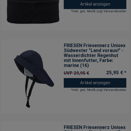
Artikel anzeigen
*
inkl. ges. MwSt.
zzgl.
Versandkosten
FRIESEN Friesennerz Unisex
Südwester "Land voraus!" -
Wasserdichter Regenhut
mit Innenfutter
, Farbe:
marine (16)
25,95 € *
UVP 29,95 €
Artikel anzeigen
*
inkl. ges. MwSt.
zzgl.
Versandkosten
FRIESEN Friesennerz Unisex