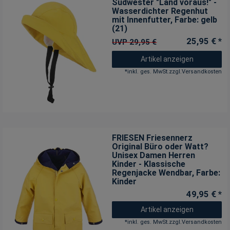
Südwester "Land voraus!" -
Wasserdichter Regenhut
mit Innenfutter
, Farbe: gelb
(21)
25,95 € *
UVP 29,95 €
Artikel anzeigen
*
inkl. ges. MwSt.
zzgl.
Versandkosten
FRIESEN Friesennerz
Original Büro oder Watt?
Unisex Damen Herren
Kinder - Klassische
Regenjacke Wendbar
, Farbe:
Kinder
49,95 € *
Artikel anzeigen
*
inkl. ges. MwSt.
zzgl.
Versandkosten