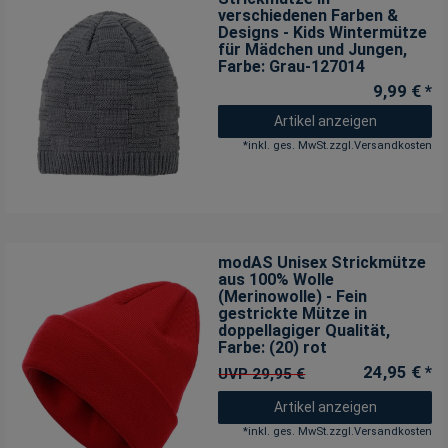
verschiedenen Farben &
Designs - Kids Wintermütze
für Mädchen und Jungen
,
Farbe: Grau-127014
9,99 € *
Artikel anzeigen
*
inkl. ges. MwSt.
zzgl.
Versandkosten
modAS Unisex Strickmütze
aus 100% Wolle
(Merinowolle) - Fein
gestrickte Mütze in
doppellagiger Qualität
,
Farbe: (20) rot
24,95 € *
UVP 29,95 €
Artikel anzeigen
*
inkl. ges. MwSt.
zzgl.
Versandkosten