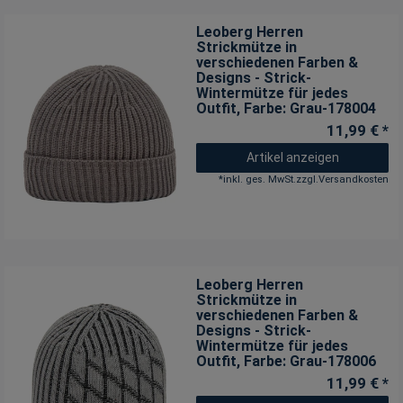
Leoberg Herren
Strickmütze in
verschiedenen Farben &
Designs - Strick-
Wintermütze für jedes
Outfit
, Farbe: Grau-178004
11,99 € *
Artikel anzeigen
*
inkl. ges. MwSt.
zzgl.
Versandkosten
Leoberg Herren
Strickmütze in
verschiedenen Farben &
Designs - Strick-
Wintermütze für jedes
Outfit
, Farbe: Grau-178006
11,99 € *