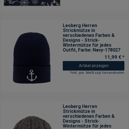
Leoberg Herren
Strickmütze in
verschiedenen Farben &
Designs - Strick-
Wintermütze für jedes
Outfit
, Farbe: Navy-178027
11,99 € *
Artikel anzeigen
*
inkl. ges. MwSt.
zzgl.
Versandkosten
Leoberg Herren
Strickmütze in
verschiedenen Farben &
Designs - Strick-
Wintermütze für jedes