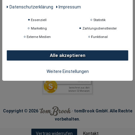
Daten­schutz­erklärung
Impressum
Essenziell
Statistik
Marketing
Zahlungsdienstleister
Externe Medien
Funktional
Alle akzeptieren
Weitere Einstellungen
Copyright © 2026
· tomBrook GmbH. Alle Rechte
vorbehalten.
Kontakt
Vertrag widerrufen