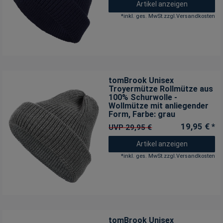
Artikel anzeigen
*
inkl. ges. MwSt.
zzgl.
Versandkosten
tomBrook Unisex
Troyermütze Rollmütze aus
100% Schurwolle -
Wollmütze mit anliegender
Form
, Farbe: grau
19,95 € *
UVP 29,95 €
Artikel anzeigen
*
inkl. ges. MwSt.
zzgl.
Versandkosten
tomBrook Unisex