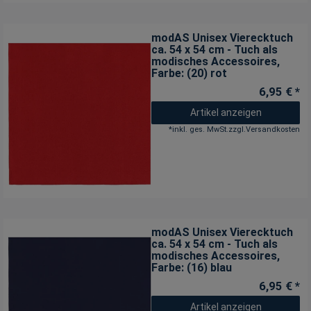
modAS Unisex Vierecktuch
ca. 54 x 54 cm - Tuch als
modisches Accessoires
,
Farbe: (20) rot
6,95 € *
Artikel anzeigen
*
inkl. ges. MwSt.
zzgl.
Versandkosten
modAS Unisex Vierecktuch
ca. 54 x 54 cm - Tuch als
modisches Accessoires
,
Farbe: (16) blau
6,95 € *
Artikel anzeigen