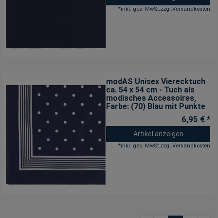
*
inkl. ges. MwSt.
zzgl.
Versandkosten
modAS Unisex Vierecktuch
ca. 54 x 54 cm - Tuch als
modisches Accessoires
,
Farbe: (70) Blau mit Punkte
6,95 € *
Artikel anzeigen
*
inkl. ges. MwSt.
zzgl.
Versandkosten