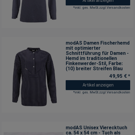
Artikel anzeigen
*
inkl. ges. MwSt.
zzgl.
Versandkosten
modAS Damen Fischerhemd
mit optimierter
Schnittführung für Damen -
Hemd im traditionellen
Finkenwerder-Stil
, Farbe:
(10) breiter Streifen Blau
49,95 € *
Artikel anzeigen
*
inkl. ges. MwSt.
zzgl.
Versandkosten
modAS Unisex Vierecktuch
ca. 54 x 54 cm - Tuch als