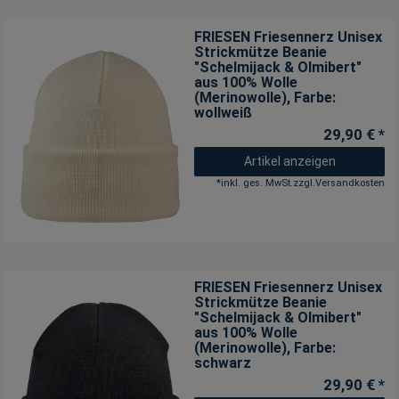
FRIESEN Friesennerz Unisex
Strickmütze Beanie
"Schelmijack & Olmibert"
aus 100% Wolle
(Merinowolle)
, Farbe:
wollweiß
29,90 € *
Artikel anzeigen
*
inkl. ges. MwSt.
zzgl.
Versandkosten
FRIESEN Friesennerz Unisex
Strickmütze Beanie
"Schelmijack & Olmibert"
aus 100% Wolle
(Merinowolle)
, Farbe:
schwarz
29,90 € *