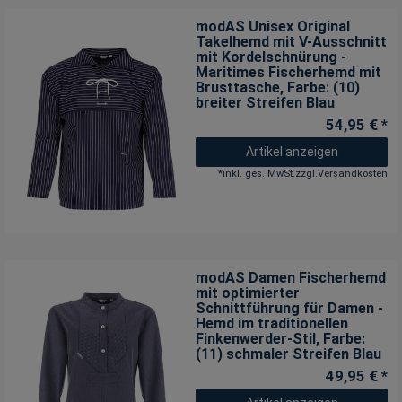
modAS Unisex Original
Takelhemd mit V-Ausschnitt
mit Kordelschnürung -
Maritimes Fischerhemd mit
Brusttasche
, Farbe: (10)
breiter Streifen Blau
54,95 € *
Artikel anzeigen
*
inkl. ges. MwSt.
zzgl.
Versandkosten
modAS Damen Fischerhemd
mit optimierter
Schnittführung für Damen -
Hemd im traditionellen
Finkenwerder-Stil
, Farbe:
(11) schmaler Streifen Blau
49,95 € *