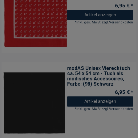
6,95 € *
Artikel anzeigen
*
inkl. ges. MwSt.
zzgl.
Versandkosten
modAS Unisex Vierecktuch
ca. 54 x 54 cm - Tuch als
modisches Accessoires
,
Farbe: (98) Schwarz
6,95 € *
Artikel anzeigen
*
inkl. ges. MwSt.
zzgl.
Versandkosten