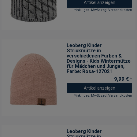
Artikel anzeigen
*
inkl. ges. MwSt.
zzgl.
Versandkosten
Leoberg Kinder
Strickmütze in
verschiedenen Farben &
Designs - Kids Wintermütze
für Mädchen und Jungen
,
Farbe: Rosa-127021
9,99 € *
Artikel anzeigen
*
inkl. ges. MwSt.
zzgl.
Versandkosten
Leoberg Kinder
Strickmütze in