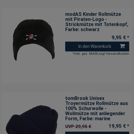
modAS Kinder Rollmütze
mit Piraten-Logo -
Strickmütze mit Totenkopf
,
Farbe: schwarz
9,95 € *
In den Warenkorb
*
inkl. ges. MwSt.
zzgl.
Versandkosten
tomBrook Unisex
Troyermütze Rollmütze aus
100% Schurwolle -
Wollmütze mit anliegender
Form
, Farbe: marine
19,95 € *
UVP 29,95 €