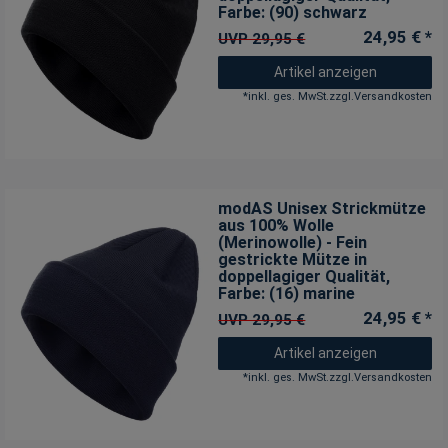
Farbe: (90) schwarz
24,95 € *
UVP 29,95 €
Artikel anzeigen
*
inkl. ges. MwSt.
zzgl.
Versandkosten
modAS Unisex Strickmütze
aus 100% Wolle
(Merinowolle) - Fein
gestrickte Mütze in
doppellagiger Qualität
,
Farbe: (16) marine
24,95 € *
UVP 29,95 €
Artikel anzeigen
*
inkl. ges. MwSt.
zzgl.
Versandkosten