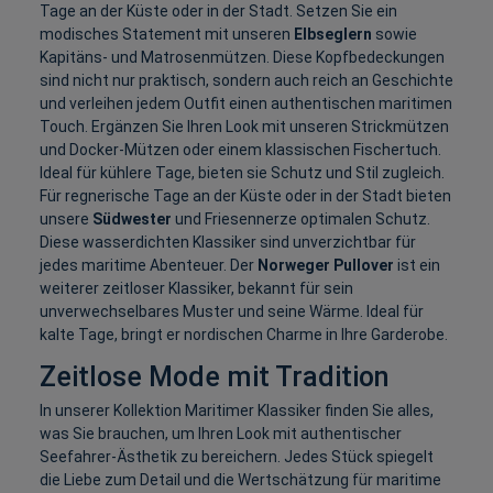
Tage an der Küste oder in der Stadt. Setzen Sie ein
modisches Statement mit unseren
Elbseglern
sowie
Kapitäns- und Matrosenmützen. Diese Kopfbedeckungen
sind nicht nur praktisch, sondern auch reich an Geschichte
und verleihen jedem Outfit einen authentischen maritimen
Touch. Ergänzen Sie Ihren Look mit unseren Strickmützen
und Docker-Mützen oder einem klassischen Fischertuch.
Ideal für kühlere Tage, bieten sie Schutz und Stil zugleich.
Für regnerische Tage an der Küste oder in der Stadt bieten
unsere
Südwester
und Friesennerze optimalen Schutz.
Diese wasserdichten Klassiker sind unverzichtbar für
jedes maritime Abenteuer. Der
Norweger Pullover
ist ein
weiterer zeitloser Klassiker, bekannt für sein
unverwechselbares Muster und seine Wärme. Ideal für
kalte Tage, bringt er nordischen Charme in Ihre Garderobe.
Zeitlose Mode mit Tradition
In unserer Kollektion Maritimer Klassiker finden Sie alles,
was Sie brauchen, um Ihren Look mit authentischer
Seefahrer-Ästhetik zu bereichern. Jedes Stück spiegelt
die Liebe zum Detail und die Wertschätzung für maritime