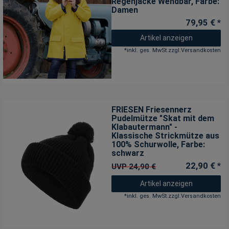
Regenjacke Wendbar
, Farbe:
Damen
79,95 € *
Artikel anzeigen
*
inkl. ges. MwSt.
zzgl.
Versandkosten
FRIESEN Friesennerz
Pudelmütze "Skat mit dem
Klabautermann" -
Klassische Strickmütze aus
100% Schurwolle
, Farbe:
schwarz
22,90 € *
UVP 24,90 €
Artikel anzeigen
*
inkl. ges. MwSt.
zzgl.
Versandkosten