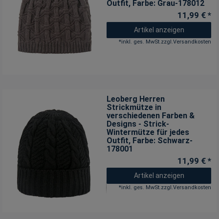
Outfit
, Farbe: Grau-178012
11,99 € *
Artikel anzeigen
*
inkl. ges. MwSt.
zzgl.
Versandkosten
Leoberg Herren
Strickmütze in
verschiedenen Farben &
Designs - Strick-
Wintermütze für jedes
Outfit
, Farbe: Schwarz-
178001
11,99 € *
Artikel anzeigen
*
inkl. ges. MwSt.
zzgl.
Versandkosten