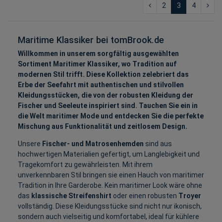
2
3
4
Maritime Klassiker bei tomBrook.de
Willkommen in unserem sorgfältig ausgewählten
Sortiment Maritimer Klassiker, wo Tradition auf
modernen Stil trifft. Diese Kollektion zelebriert das
Erbe der Seefahrt mit authentischen und stilvollen
Kleidungsstücken, die von der robusten Kleidung der
Fischer und Seeleute inspiriert sind. Tauchen Sie ein in
die Welt maritimer Mode und entdecken Sie die perfekte
Mischung aus Funktionalität und zeitlosem Design.
Unsere
Fischer- und Matrosenhemden
sind aus
hochwertigen Materialien gefertigt, um Langlebigkeit und
Tragekomfort zu gewährleisten. Mit ihrem
unverkennbaren Stil bringen sie einen Hauch von maritimer
Tradition in Ihre Garderobe. Kein maritimer Look wäre ohne
das
klassische Streifenshirt
oder einen robusten
Troyer
vollständig. Diese Kleidungsstücke sind nicht nur ikonisch,
sondern auch vielseitig und komfortabel, ideal für kühlere