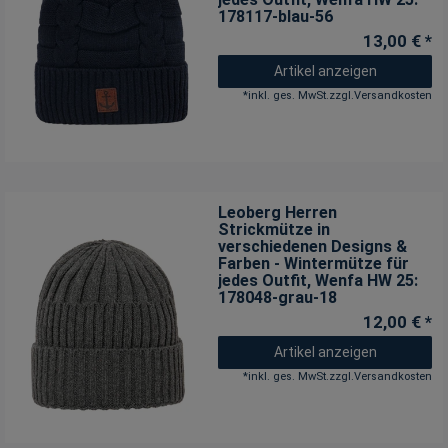
178117-blau-56
13,00 € *
Artikel anzeigen
*
inkl. ges. MwSt.
zzgl.
Versandkosten
Leoberg Herren
Strickmütze in
verschiedenen Designs &
Farben - Wintermütze für
jedes Outfit
, Wenfa HW 25:
178048-grau-18
12,00 € *
Artikel anzeigen
*
inkl. ges. MwSt.
zzgl.
Versandkosten