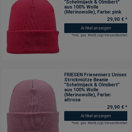
"Schelmijack & Olmibert"
aus 100% Wolle
(Merinowolle)
, Farbe: pink
29,90 € *
Artikel anzeigen
*
inkl. ges. MwSt.
zzgl.
Versandkosten
FRIESEN Friesennerz Unisex
Strickmütze Beanie
"Schelmijack & Olmibert"
aus 100% Wolle
(Merinowolle)
, Farbe:
altrosa
29,90 € *
Artikel anzeigen
*
inkl. ges. MwSt.
zzgl.
Versandkosten