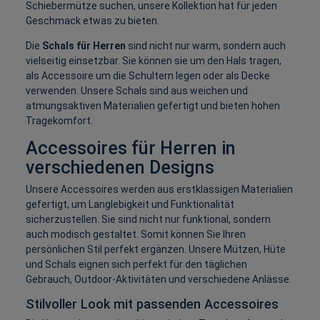
Schiebermütze suchen, unsere Kollektion hat für jeden
Geschmack etwas zu bieten.
Die
Schals für Herren
sind nicht nur warm, sondern auch
vielseitig einsetzbar. Sie können sie um den Hals tragen,
als Accessoire um die Schultern legen oder als Decke
verwenden. Unsere Schals sind aus weichen und
atmungsaktiven Materialien gefertigt und bieten hohen
Tragekomfort.
Accessoires für Herren in
verschiedenen Designs
Unsere Accessoires werden aus erstklassigen Materialien
gefertigt, um Langlebigkeit und Funktionalität
sicherzustellen. Sie sind nicht nur funktional, sondern
auch modisch gestaltet. Somit können Sie Ihren
persönlichen Stil perfekt ergänzen. Unsere Mützen, Hüte
und Schals eignen sich perfekt für den täglichen
Gebrauch, Outdoor-Aktivitäten und verschiedene Anlässe.
Stilvoller Look mit passenden Accessoires