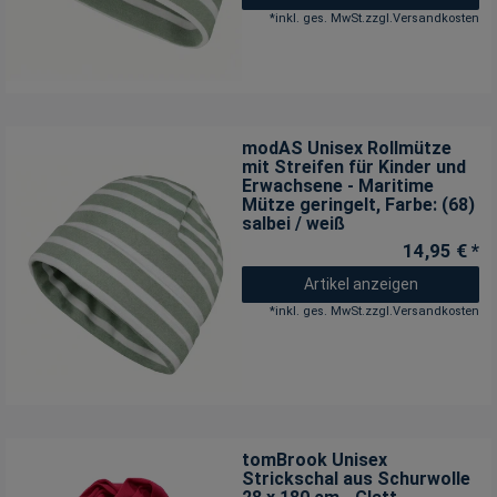
*
inkl. ges. MwSt.
zzgl.
Versandkosten
modAS Unisex Rollmütze
mit Streifen für Kinder und
Erwachsene - Maritime
Mütze geringelt
, Farbe: (68)
salbei / weiß
14,95 € *
Artikel anzeigen
*
inkl. ges. MwSt.
zzgl.
Versandkosten
tomBrook Unisex
Strickschal aus Schurwolle