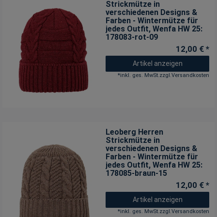
Strickmütze in
verschiedenen Designs &
Farben - Wintermütze für
jedes Outfit
, Wenfa HW 25:
178083-rot-09
12,00 € *
Artikel anzeigen
*
inkl. ges. MwSt.
zzgl.
Versandkosten
Leoberg Herren
Strickmütze in
verschiedenen Designs &
Farben - Wintermütze für
jedes Outfit
, Wenfa HW 25:
178085-braun-15
12,00 € *
Artikel anzeigen
*
inkl. ges. MwSt.
zzgl.
Versandkosten