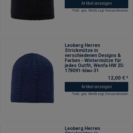
Artikel anzeigen
*
inkl. ges. MwSt.
zzgl.
Versandkosten
Leoberg Herren
Strickmütze in
verschiedenen Designs &
Farben - Wintermütze für
jedes Outfit
, Wenfa HW 25:
178091-blau-31
12,00 € *
Artikel anzeigen
*
inkl. ges. MwSt.
zzgl.
Versandkosten
Leoberg Herren