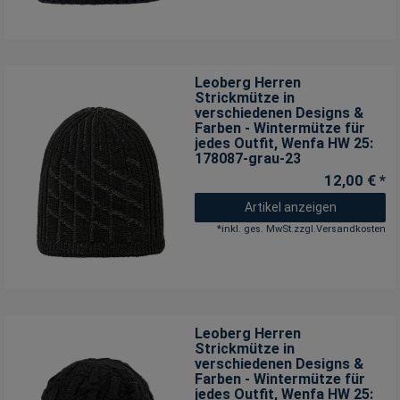
Leoberg Herren
Strickmütze in
verschiedenen Designs &
Farben - Wintermütze für
jedes Outfit
, Wenfa HW 25:
178087-grau-23
12,00 € *
Artikel anzeigen
*
inkl. ges. MwSt.
zzgl.
Versandkosten
Leoberg Herren
Strickmütze in
verschiedenen Designs &
Farben - Wintermütze für
jedes Outfit
, Wenfa HW 25: