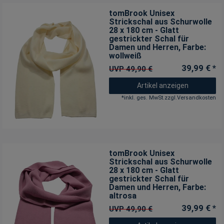
tomBrook Unisex
Strickschal aus Schurwolle
28 x 180 cm - Glatt
gestrickter Schal für
Damen und Herren
, Farbe:
wollweiß
39,99 € *
UVP 49,90 €
Artikel anzeigen
*
inkl. ges. MwSt.
zzgl.
Versandkosten
tomBrook Unisex
Strickschal aus Schurwolle
28 x 180 cm - Glatt
gestrickter Schal für
Damen und Herren
, Farbe:
altrosa
39,99 € *
UVP 49,90 €