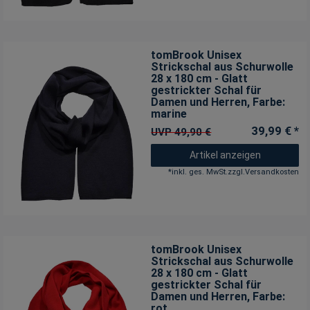
tomBrook Unisex
Strickschal aus Schurwolle
28 x 180 cm - Glatt
gestrickter Schal für
Damen und Herren
, Farbe:
marine
39,99 € *
UVP 49,90 €
Artikel anzeigen
*
inkl. ges. MwSt.
zzgl.
Versandkosten
tomBrook Unisex
Strickschal aus Schurwolle
28 x 180 cm - Glatt
gestrickter Schal für
Damen und Herren
, Farbe:
rot