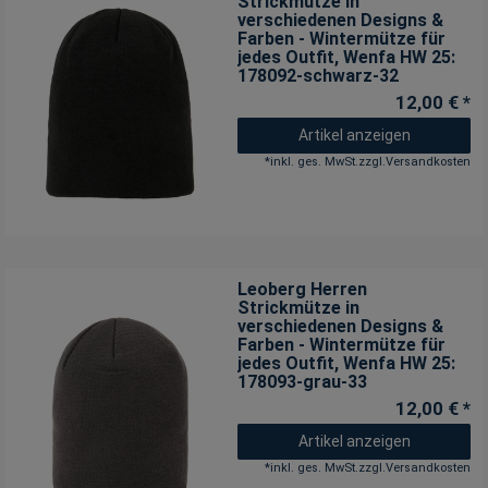
Strickmütze in
verschiedenen Designs &
Farben - Wintermütze für
jedes Outfit
, Wenfa HW 25:
178092-schwarz-32
12,00 € *
Artikel anzeigen
*
inkl. ges. MwSt.
zzgl.
Versandkosten
Leoberg Herren
Strickmütze in
verschiedenen Designs &
Farben - Wintermütze für
jedes Outfit
, Wenfa HW 25:
178093-grau-33
12,00 € *
Artikel anzeigen
*
inkl. ges. MwSt.
zzgl.
Versandkosten