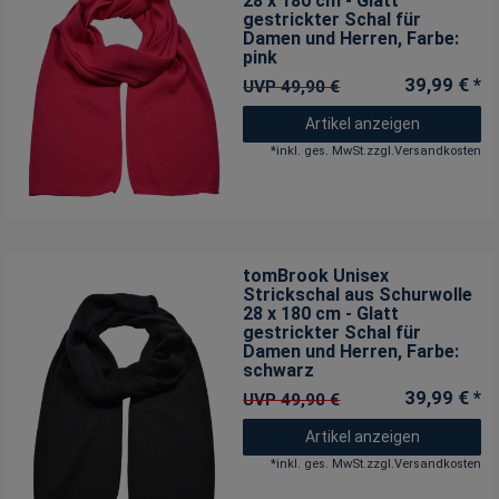
28 x 180 cm - Glatt
gestrickter Schal für
Damen und Herren
, Farbe:
pink
39,99 € *
UVP 49,90 €
Artikel anzeigen
*
inkl. ges. MwSt.
zzgl.
Versandkosten
tomBrook Unisex
Strickschal aus Schurwolle
28 x 180 cm - Glatt
gestrickter Schal für
Damen und Herren
, Farbe:
schwarz
39,99 € *
UVP 49,90 €
Artikel anzeigen
*
inkl. ges. MwSt.
zzgl.
Versandkosten