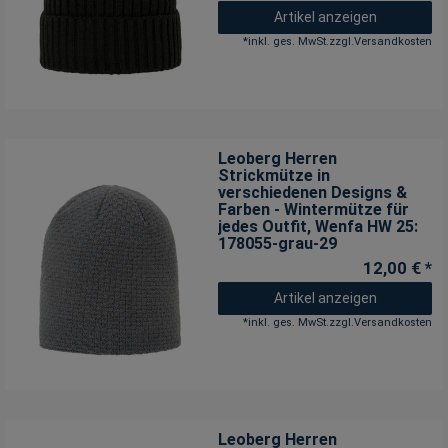
Artikel anzeigen
*
inkl. ges. MwSt.
zzgl.
Versandkosten
Leoberg Herren
Strickmütze in
verschiedenen Designs &
Farben - Wintermütze für
jedes Outfit
, Wenfa HW 25:
178055-grau-29
12,00 € *
Artikel anzeigen
*
inkl. ges. MwSt.
zzgl.
Versandkosten
Leoberg Herren