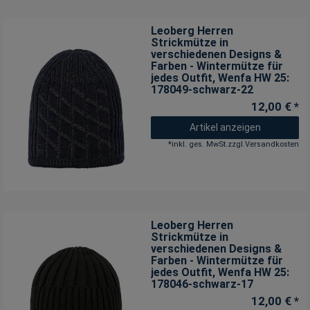
Leoberg Herren
Strickmütze in
verschiedenen Designs &
Farben - Wintermütze für
jedes Outfit
, Wenfa HW 25:
178049-schwarz-22
12,00 € *
Artikel anzeigen
*
inkl. ges. MwSt.
zzgl.
Versandkosten
Leoberg Herren
Strickmütze in
verschiedenen Designs &
Farben - Wintermütze für
jedes Outfit
, Wenfa HW 25:
178046-schwarz-17
12,00 € *