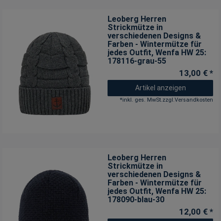
Leoberg Herren
Strickmütze in
verschiedenen Designs &
Farben - Wintermütze für
jedes Outfit
, Wenfa HW 25:
178116-grau-55
13,00 € *
Artikel anzeigen
*
inkl. ges. MwSt.
zzgl.
Versandkosten
Leoberg Herren
Strickmütze in
verschiedenen Designs &
Farben - Wintermütze für
jedes Outfit
, Wenfa HW 25:
178090-blau-30
12,00 € *