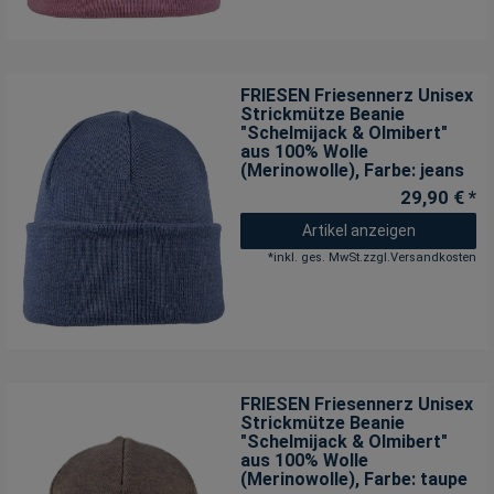
FRIESEN Friesennerz Unisex
Strickmütze Beanie
"Schelmijack & Olmibert"
aus 100% Wolle
(Merinowolle)
, Farbe: jeans
29,90 € *
Artikel anzeigen
*
inkl. ges. MwSt.
zzgl.
Versandkosten
FRIESEN Friesennerz Unisex
Strickmütze Beanie
"Schelmijack & Olmibert"
aus 100% Wolle
(Merinowolle)
, Farbe: taupe