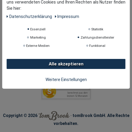
uns verwendeten Cookies und Ihren Rechten als Nutzer finden
Sie hier:
Daten­schutz­erklärung
Impressum
Essenziell
Statistik
Marketing
Zahlungsdienstleister
Externe Medien
Funktional
Alle akzeptieren
Weitere Einstellungen
Copyright © 2026
· tomBrook GmbH. Alle Rechte
vorbehalten.