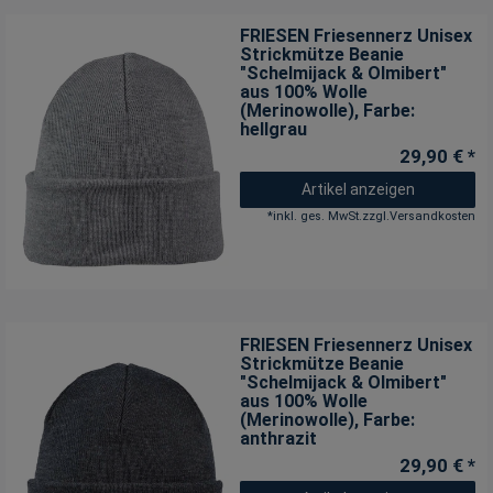
FRIESEN Friesennerz Unisex
Strickmütze Beanie
"Schelmijack & Olmibert"
aus 100% Wolle
(Merinowolle)
, Farbe:
hellgrau
29,90 € *
Artikel anzeigen
*
inkl. ges. MwSt.
zzgl.
Versandkosten
FRIESEN Friesennerz Unisex
Strickmütze Beanie
"Schelmijack & Olmibert"
aus 100% Wolle
(Merinowolle)
, Farbe:
anthrazit
29,90 € *