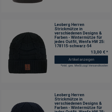
Leoberg Herren
Strickmütze in
verschiedenen Designs &
Farben - Wintermütze für
jedes Outfit
, Wenfa HW 25:
178115-schwarz-54
13,00 € *
Artikel anzeigen
*
inkl. ges. MwSt.
zzgl.
Versandkosten
Leoberg Herren
Strickmütze in
verschiedenen Designs &
Farben - Wintermütze für
jedes Outfit
, Wenfa HW 25: