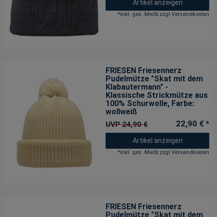
Artikel anzeigen
*
inkl. ges. MwSt.
zzgl.
Versandkosten
FRIESEN Friesennerz
Pudelmütze "Skat mit dem
Klabautermann" -
Klassische Strickmütze aus
100% Schurwolle
, Farbe:
wollweiß
22,90 € *
UVP 24,90 €
Artikel anzeigen
*
inkl. ges. MwSt.
zzgl.
Versandkosten
FRIESEN Friesennerz
Pudelmütze "Skat mit dem