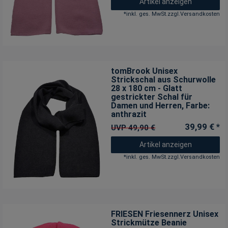
Artikel anzeigen
*
inkl. ges. MwSt.
zzgl.
Versandkosten
tomBrook Unisex
Strickschal aus Schurwolle
28 x 180 cm - Glatt
gestrickter Schal für
Damen und Herren
, Farbe:
anthrazit
39,99 € *
UVP 49,90 €
Artikel anzeigen
*
inkl. ges. MwSt.
zzgl.
Versandkosten
FRIESEN Friesennerz Unisex
Strickmütze Beanie