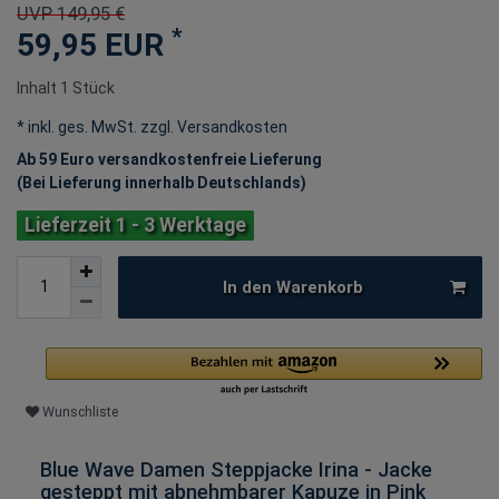
UVP 149,95 €
*
59,95 EUR
Inhalt
1
Stück
* inkl. ges. MwSt. zzgl.
Versandkosten
Ab 59 Euro versandkostenfreie Lieferung
(Bei Lieferung innerhalb Deutschlands)
Lieferzeit 1 - 3 Werktage
In den Warenkorb
Wunschliste
Blue Wave Damen Steppjacke Irina - Jacke
gesteppt mit abnehmbarer Kapuze in Pink