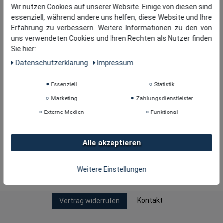
Wir nutzen Cookies auf unserer Website. Einige von diesen sind
essenziell, während andere uns helfen, diese Website und Ihre
Erfahrung zu verbessern. Weitere Informationen zu den von
uns verwendeten Cookies und Ihren Rechten als Nutzer finden
Sie hier:
Daten­schutz­erklärung
Impressum
Essenziell
Statistik
Marketing
Zahlungsdienstleister
Externe Medien
Funktional
Alle akzeptieren
Copyright © 2026
· tomBrook GmbH. Alle Rechte
Weitere Einstellungen
vorbehalten.
Kontakt
Vertrag widerrufen