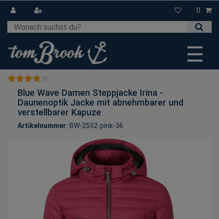
0
☰
Blue Wave Damen Steppjacke Irina -
Daunenoptik Jacke mit abnehmbarer und
verstellbarer Kapuze
Artikelnummer:
BW-2552-pink-36