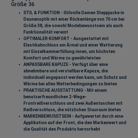
Größe 36
STIL & FUNKTION - Stilvolle Damen Steppjacke in
Daunenoptik mit einer Rückenlänge von 70 cm bei
Größe 38, die sowohl Modebewusstsein als auch
Funktionalität vereint
OPTIMALER KOMFORT - Ausgestattet mit
Elastikabschluss am Ärmel und einer Wattierung
mit Einzelkammerfüllung innen, um höchsten
Komfort und Wärme zu gewährleisten
ANPASSBARE KAPUZE - Verfügt über eine
abnehmbare und verstellbare Kapuze, die
individuell angepasst werden kann, um Schutz und
Wärme bei allen Wetterbedingungen zu bieten
PRAKTISCHE AUSSTATTUNG - Mit einem
benutzerfreundlichen 2-Wege-
Frontreißverschluss und zwei Außentaschen mit
Reißverschluss, die nützlichen Stauraum bieten
MARKENBEWUSSTSEIN - Aufgewertet durch eine
Applikation auf der Front, die den Markenwert und
die Qualität des Produkts hervorhebt