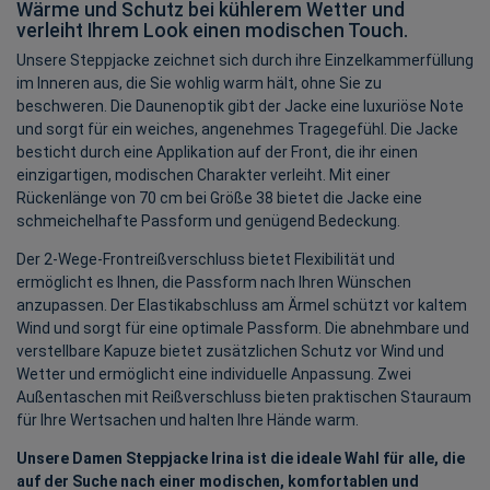
Wärme und Schutz bei kühlerem Wetter und
verleiht Ihrem Look einen modischen Touch.
Unsere Steppjacke zeichnet sich durch ihre Einzelkammerfüllung
im Inneren aus, die Sie wohlig warm hält, ohne Sie zu
beschweren. Die Daunenoptik gibt der Jacke eine luxuriöse Note
und sorgt für ein weiches, angenehmes Tragegefühl. Die Jacke
besticht durch eine Applikation auf der Front, die ihr einen
einzigartigen, modischen Charakter verleiht. Mit einer
Rückenlänge von 70 cm bei Größe 38 bietet die Jacke eine
schmeichelhafte Passform und genügend Bedeckung.
Der 2-Wege-Frontreißverschluss bietet Flexibilität und
ermöglicht es Ihnen, die Passform nach Ihren Wünschen
anzupassen. Der Elastikabschluss am Ärmel schützt vor kaltem
Wind und sorgt für eine optimale Passform. Die abnehmbare und
verstellbare Kapuze bietet zusätzlichen Schutz vor Wind und
Wetter und ermöglicht eine individuelle Anpassung. Zwei
Außentaschen mit Reißverschluss bieten praktischen Stauraum
für Ihre Wertsachen und halten Ihre Hände warm.
Unsere Damen Steppjacke Irina ist die ideale Wahl für alle, die
auf der Suche nach einer modischen, komfortablen und