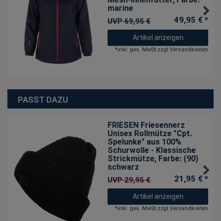
marine
49,95 € *
UVP 69,95 €
Artikel anzeigen
*
inkl. ges. MwSt.
zzgl.
Versandkosten
PASST DAZU
FRIESEN Friesennerz
Unisex Rollmütze "Cpt.
Spelunke" aus 100%
Schurwolle - Klassische
Strickmütze
, Farbe: (90)
schwarz
21,95 € *
UVP 29,95 €
Artikel anzeigen
*
inkl. ges. MwSt.
zzgl.
Versandkosten