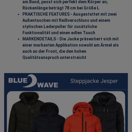
am Bund, passt sich perfekt dem Körper an;
Rückenlänge beträgt 78 cm bei Größe L
PRAKTISCHE FEATURES - Ausgestattet mit zwei
Außentaschen mit Reißverschluss und einem
stylischen Lederpuller für zusätzliche
Funktionalität und einen edlen Touch
MARKENDETAILS - Die Jacke präsentiert sich mit
einer markanten Applikation sowohl am Ärmel als
auch an der Front, die den hohen
Qualitätsanspruch unterstreicht