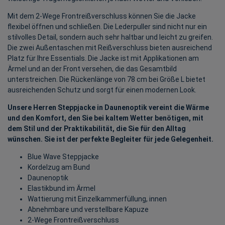
Mit dem 2-Wege Frontreißverschluss können Sie die Jacke
flexibel öffnen und schließen. Die Lederpuller sind nicht nur ein
stilvolles Detail, sondern auch sehr haltbar und leicht zu greifen.
Die zwei Außentaschen mit Reißverschluss bieten ausreichend
Platz für Ihre Essentials. Die Jacke ist mit Applikationen am
Ärmel und an der Front versehen, die das Gesamtbild
unterstreichen. Die Rückenlänge von 78 cm bei Größe L bietet
ausreichenden Schutz und sorgt für einen modernen Look.
Unsere Herren Steppjacke in Daunenoptik vereint die Wärme
und den Komfort, den Sie bei kaltem Wetter benötigen, mit
dem Stil und der Praktikabilität, die Sie für den Alltag
wünschen. Sie ist der perfekte Begleiter für jede Gelegenheit.
Blue Wave Steppjacke
Kordelzug am Bund
Daunenoptik
Elastikbund im Ärmel
Wattierung mit Einzelkammerfüllung, innen
Abnehmbare und verstellbare Kapuze
2-Wege Frontreißverschluss