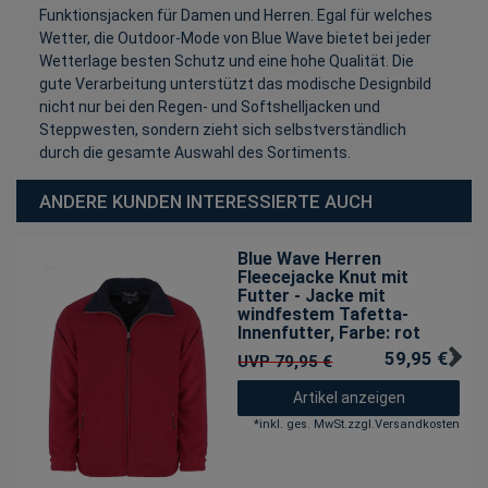
Funktionsjacken für Damen und Herren. Egal für welches
Wetter, die Outdoor-Mode von Blue Wave bietet bei jeder
Wetterlage besten Schutz und eine hohe Qualität. Die
gute Verarbeitung unterstützt das modische Designbild
nicht nur bei den Regen- und Softshelljacken und
Steppwesten, sondern zieht sich selbstverständlich
durch die gesamte Auswahl des Sortiments.
ANDERE KUNDEN INTERESSIERTE AUCH
Blue Wave Herren
Fleecejacke Knut mit
Futter - Jacke mit
windfestem Tafetta-
Innenfutter
, Farbe: rot
59,95 € *
UVP 79,95 €
Artikel anzeigen
*
inkl. ges. MwSt.
zzgl.
Versandkosten