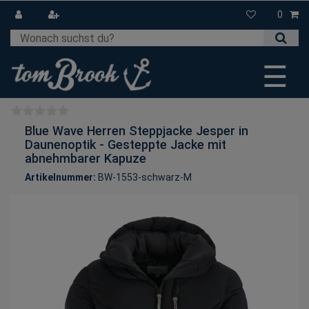
0
☰
Blue Wave Herren Steppjacke Jesper in
Daunenoptik - Gesteppte Jacke mit
abnehmbarer Kapuze
Artikelnummer:
BW-1553-schwarz-M