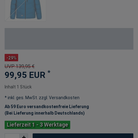
-29%
UVP 139,95 €
*
99,95 EUR
Inhalt
1
Stück
* inkl. ges. MwSt. zzgl.
Versandkosten
Ab 59 Euro versandkostenfreie Lieferung
(Bei Lieferung innerhalb Deutschlands)
Lieferzeit 1 - 3 Werktage