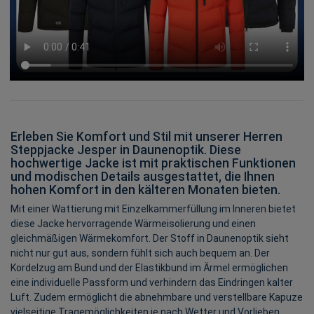
Erleben Sie Komfort und Stil mit unserer Herren
Steppjacke Jesper in Daunenoptik. Diese
hochwertige Jacke ist mit praktischen Funktionen
und modischen Details ausgestattet, die Ihnen
hohen Komfort in den kälteren Monaten bieten.
Mit einer Wattierung mit Einzelkammerfüllung im Inneren bietet
diese Jacke hervorragende Wärmeisolierung und einen
gleichmäßigen Wärmekomfort. Der Stoff in Daunenoptik sieht
nicht nur gut aus, sondern fühlt sich auch bequem an. Der
Kordelzug am Bund und der Elastikbund im Ärmel ermöglichen
eine individuelle Passform und verhindern das Eindringen kalter
Luft. Zudem ermöglicht die abnehmbare und verstellbare Kapuze
vielseitige Tragemöglichkeiten je nach Wetter und Vorlieben.