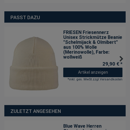
PASST DAZU
FRIESEN Friesennerz
Unisex Strickmütze Beanie
"Schelmijack & Olmibert"
aus 100% Wolle
(Merinowolle)
, Farbe:
wollweiß
29,90 € *
Artikel anzeigen
*
inkl. ges. MwSt.
zzgl.
Versandkosten
ZULETZT ANGESEHEN
Blue Wave Herren