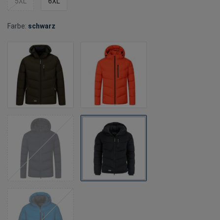
5XL
6XL
Farbe:
schwarz