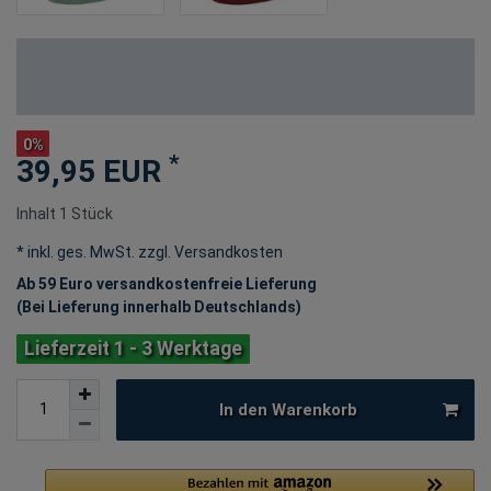
0%
*
39,95 EUR
Inhalt
1
Stück
* inkl. ges. MwSt. zzgl.
Versandkosten
Ab 59 Euro versandkostenfreie Lieferung
(Bei Lieferung innerhalb Deutschlands)
Lieferzeit 1 - 3 Werktage
In den Warenkorb