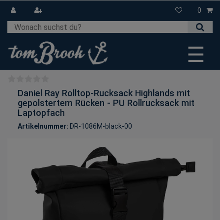
0
☰
Daniel Ray Rolltop-Rucksack Highlands mit
gepolstertem Rücken - PU Rollrucksack mit
Laptopfach
Artikelnummer:
DR-1086M-black-00