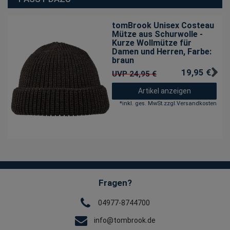
tomBrook Unisex Costeau
Mütze aus Schurwolle -
Kurze Wollmütze für
Damen und Herren
, Farbe:
braun
19,95 € *
UVP 24,95 €
Artikel anzeigen
*
inkl. ges. MwSt.
zzgl.
Versandkosten
Fragen?
04977-8744700
info@tombrook.de