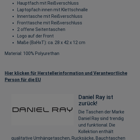
Hauptfach mit Reißverschluss
Laptopfach innen mit Klettschnalle
Innentasche mit Reißverschluss
Fronttasche mit Reißverschluss
2 offene Seitentaschen
Logo auf der Front
Maße (BxHxT): ca. 28 x 42 x 12 cm
Material: 100% Polyurethan
Hier klicken für Herstellerinformation und Verantwortliche
Person für die EU
Daniel Ray ist
zurück!
Die Taschen der Marke
Daniel Ray sind trendig
und funktional. Die
Kollektion enthält
qualitative Umhängetaschen, Rucksäcke, Bauchtaschen