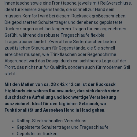
Innentasche sowie eine Fronttasche, jeweils mit Reißverschluss,
ideal für kleinere Gegenstände, die schnell zur Hand sein
müssen. Komfort wird bei diesem Rucksack großgeschrieben:
Die gepolsterten Schulterträger und der ebenso gepolsterte
Rücken sorgen auch bei längerem Tragen für ein angenehmes
Gefühl, während die robuste Trageschlaufe flexible
Trageoptionen bietet. Zwei offene Seitentaschen bieten
zusätzlichen Stauraum für Gegenstände, die Sie schnell
erreichen müssen, wie Trinkflaschen oder Regenschirme.
Abgerundet wird das Design durch ein sichtbares Logo auf der
Front, das nicht nur für Qualität, sondern auch für modernen Stil
steht.
Mit den Maßen von ca. 28 x 42 x 12 cm ist der Rucksack
Highlands ein wahres Raumwunder, das sich durch seine
durchdachte Aufteilung und hochwertige Verarbeitung
auszeichnet. Ideal für den täglichen Gebrauch, wo
Funktionalität und Aussehen Hand in Hand gehen.
Rolltop-Steckschnallen-Verschluss
Gepolsterte Schulterträger und Trageschlaufe
Gepolsterter Rücken