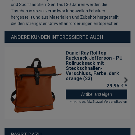
und Sporttaschen. Seit fast 30 Jahren werden die
Taschen in sozial verantwortungsvollen Fabriken
hergestellt und aus Materialien und Zubehör hergestellt,
die den strengsten Umweltanforderungen entsprechen.
ANDERE KUNDEN INTERESSIERTE AUCH
Daniel Ray Rolltop-
Rucksack Jefferson - PU
Rollrucksack mit
Steckschnallen-
Verschluss
, Farbe: dark
orange (23)
29,95 € *
Artikel anzeigen
*
inkl. ges. MwSt.
zzgl.
Versandkosten
PASST DAZU