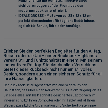
Funktionalität mit Ästhetik, inklusive eines
sichtbaren Logos auf der Front, das den
modernen Look unterstreicht.
IDEALE GRÖSSE - Maße von ca. 28 x 42 x 12 cm,
perfekt dimensioniert für tägliche Bedürfnisse,
egal ob für Schule, Büro oder Ausflüge.
Erleben Sie den perfekten Begleiter für den Alltag,
Reisen oder die Uni – unser Rucksack Highlands
vereint Stil und Funktionalität in einem. Mit seinem
innovativen Rolltop-Steckschnallen-Verschluss
bietet dieser Rucksack nicht nur ein stilvolles
Design, sondern auch einen sicheren Schutz für all
Ihre Habseligkeiten.
Der Rucksack ist ausgestattet mit einem geräumigen
Hauptfach, das über einen Reißverschluss leicht zugänglich ist.
Ein spezielles, mit Klettschnalle gesichertes Laptopfach im
Inneren schützt Ihren Computer oder Ihr Tablet auf all Ihren
Wegen. Zusätzliche Organisation und Sicherheit bieten eine