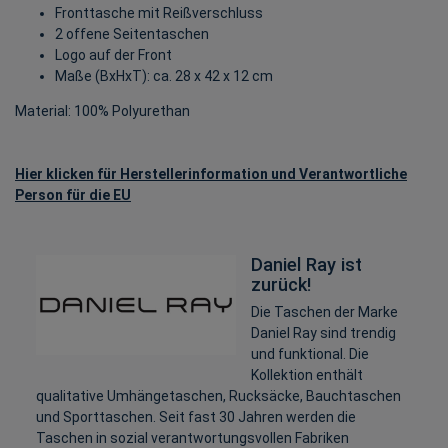
Fronttasche mit Reißverschluss
2 offene Seitentaschen
Logo auf der Front
Maße (BxHxT): ca. 28 x 42 x 12 cm
Material: 100% Polyurethan
Hier klicken für Herstellerinformation und Verantwortliche
Person für die EU
Daniel Ray ist
zurück!
Die Taschen der Marke
Daniel Ray sind trendig
und funktional. Die
Kollektion enthält
qualitative Umhängetaschen, Rucksäcke, Bauchtaschen
und Sporttaschen. Seit fast 30 Jahren werden die
Taschen in sozial verantwortungsvollen Fabriken