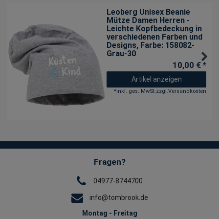
Leoberg Unisex Beanie
Mütze Damen Herren -
Leichte Kopfbedeckung in
verschiedenen Farben und
Designs
, Farbe: 158082-
Grau-30
10,00 € *
Artikel anzeigen
*
inkl. ges. MwSt.
zzgl.
Versandkosten
Fragen?
04977-8744700
info@tombrook.de
Montag - Freitag