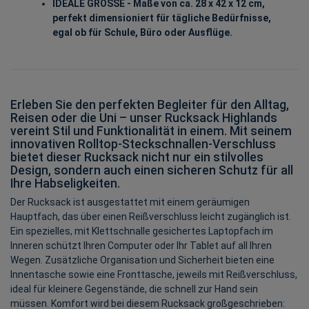
IDEALE GRÖSSE - Maße von ca. 28 x 42 x 12 cm,
perfekt dimensioniert für tägliche Bedürfnisse,
egal ob für Schule, Büro oder Ausflüge.
Erleben Sie den perfekten Begleiter für den Alltag,
Reisen oder die Uni – unser Rucksack Highlands
vereint Stil und Funktionalität in einem. Mit seinem
innovativen Rolltop-Steckschnallen-Verschluss
bietet dieser Rucksack nicht nur ein stilvolles
Design, sondern auch einen sicheren Schutz für all
Ihre Habseligkeiten.
Der Rucksack ist ausgestattet mit einem geräumigen
Hauptfach, das über einen Reißverschluss leicht zugänglich ist.
Ein spezielles, mit Klettschnalle gesichertes Laptopfach im
Inneren schützt Ihren Computer oder Ihr Tablet auf all Ihren
Wegen. Zusätzliche Organisation und Sicherheit bieten eine
Innentasche sowie eine Fronttasche, jeweils mit Reißverschluss,
ideal für kleinere Gegenstände, die schnell zur Hand sein
müssen. Komfort wird bei diesem Rucksack großgeschrieben: