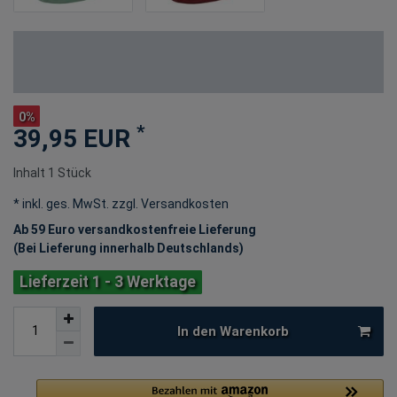
0%
*
39,95 EUR
Inhalt
1
Stück
* inkl. ges. MwSt. zzgl.
Versandkosten
Ab 59 Euro versandkostenfreie Lieferung
(Bei Lieferung innerhalb Deutschlands)
Lieferzeit 1 - 3 Werktage
In den Warenkorb