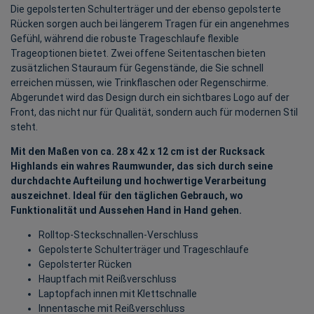
Die gepolsterten Schulterträger und der ebenso gepolsterte
Rücken sorgen auch bei längerem Tragen für ein angenehmes
Gefühl, während die robuste Trageschlaufe flexible
Trageoptionen bietet. Zwei offene Seitentaschen bieten
zusätzlichen Stauraum für Gegenstände, die Sie schnell
erreichen müssen, wie Trinkflaschen oder Regenschirme.
Abgerundet wird das Design durch ein sichtbares Logo auf der
Front, das nicht nur für Qualität, sondern auch für modernen Stil
steht.
Mit den Maßen von ca. 28 x 42 x 12 cm ist der Rucksack
Highlands ein wahres Raumwunder, das sich durch seine
durchdachte Aufteilung und hochwertige Verarbeitung
auszeichnet. Ideal für den täglichen Gebrauch, wo
Funktionalität und Aussehen Hand in Hand gehen.
Rolltop-Steckschnallen-Verschluss
Gepolsterte Schulterträger und Trageschlaufe
Gepolsterter Rücken
Hauptfach mit Reißverschluss
Laptopfach innen mit Klettschnalle
Innentasche mit Reißverschluss