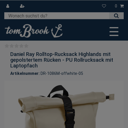
0
☰
Daniel Ray Rolltop-Rucksack Highlands mit
gepolstertem Rücken - PU Rollrucksack mit
Laptopfach
Artikelnummer:
DR-1086M-offwhite-05