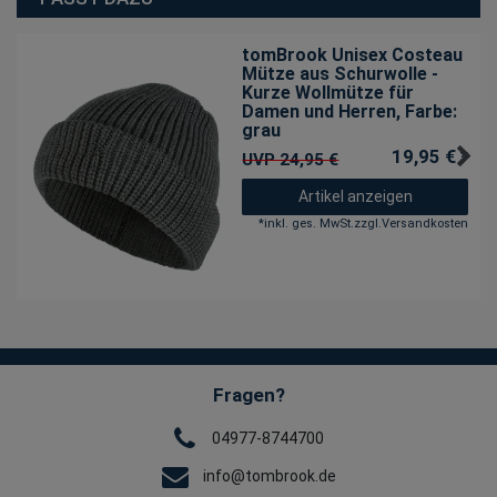
tomBrook Unisex Costeau
Mütze aus Schurwolle -
Kurze Wollmütze für
Damen und Herren
, Farbe:
grau
19,95 € *
UVP 24,95 €
Artikel anzeigen
*
inkl. ges. MwSt.
zzgl.
Versandkosten
Fragen?
04977-8744700
info@tombrook.de