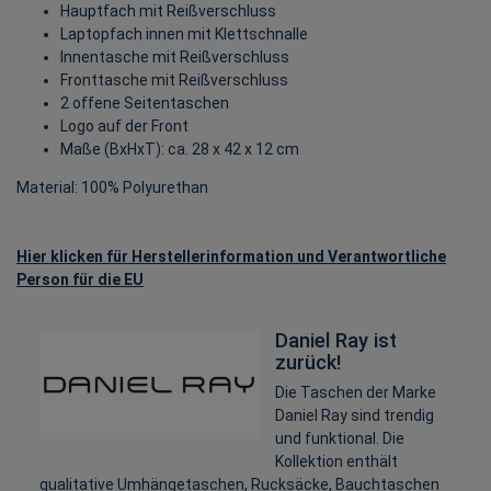
Hauptfach mit Reißverschluss
Laptopfach innen mit Klettschnalle
Innentasche mit Reißverschluss
Fronttasche mit Reißverschluss
2 offene Seitentaschen
Logo auf der Front
Maße (BxHxT): ca. 28 x 42 x 12 cm
Material: 100% Polyurethan
Hier klicken für Herstellerinformation und Verantwortliche
Person für die EU
Daniel Ray ist
zurück!
Die Taschen der Marke
Daniel Ray sind trendig
und funktional. Die
Kollektion enthält
qualitative Umhängetaschen, Rucksäcke, Bauchtaschen