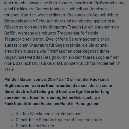
Innentasche sowie eine Fronttasche, jeweils mit Reißverschluss,
ideal für kleinere Gegenstände, die schnell zur Hand sein
müssen. Komfort wird bei diesem Rucksack großgeschrieben:
Die gepolsterten Schulterträger und der ebenso gepolsterte
Rücken sorgen auch bei längerem Tragen für ein angenehmes
Gefühl, während die robuste Trageschlaufe flexible
Trageoptionen bietet. Zwei offene Seitentaschen bieten
zusätzlichen Stauraum für Gegenstände, die Sie schnell
erreichen müssen, wie Trinkflaschen oder Regenschirme.
Abgerundet wird das Design durch ein sichtbares Logo auf der
Front, das nicht nur für Qualität, sondern auch für modernen Stil
steht.
Mit den Maßen von ca. 28 x 42 x 12 cm ist der Rucksack
Highlands ein wahres Raumwunder, das sich durch seine
durchdachte Aufteilung und hochwertige Verarbeitung
auszeichnet. Ideal für den täglichen Gebrauch, wo
Funktionalität und Aussehen Hand in Hand gehen.
Rolltop-Steckschnallen-Verschluss
Gepolsterte Schulterträger und Trageschlaufe
Gepolsterter Rücken