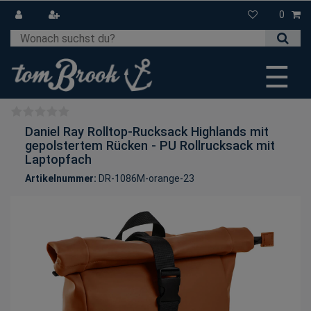
0
☰
Daniel Ray Rolltop-Rucksack Highlands mit
gepolstertem Rücken - PU Rollrucksack mit
Laptopfach
Artikelnummer:
DR-1086M-orange-23