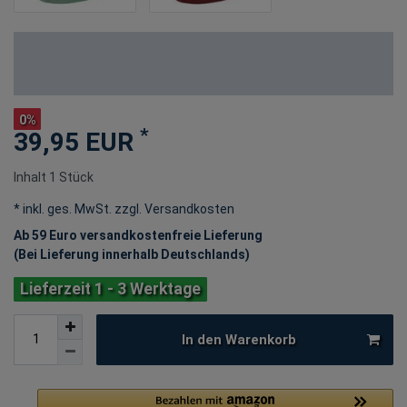
0%
*
39,95 EUR
Inhalt
1
Stück
* inkl. ges. MwSt. zzgl.
Versandkosten
Ab 59 Euro versandkostenfreie Lieferung
(Bei Lieferung innerhalb Deutschlands)
Lieferzeit 1 - 3 Werktage
In den Warenkorb