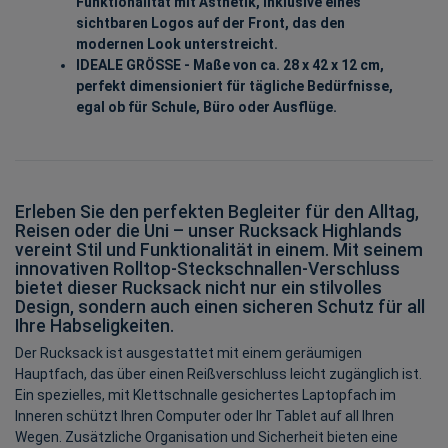
Funktionalität mit Ästhetik, inklusive eines
sichtbaren Logos auf der Front, das den
modernen Look unterstreicht.
IDEALE GRÖSSE - Maße von ca. 28 x 42 x 12 cm,
perfekt dimensioniert für tägliche Bedürfnisse,
egal ob für Schule, Büro oder Ausflüge.
Erleben Sie den perfekten Begleiter für den Alltag,
Reisen oder die Uni – unser Rucksack Highlands
vereint Stil und Funktionalität in einem. Mit seinem
innovativen Rolltop-Steckschnallen-Verschluss
bietet dieser Rucksack nicht nur ein stilvolles
Design, sondern auch einen sicheren Schutz für all
Ihre Habseligkeiten.
Der Rucksack ist ausgestattet mit einem geräumigen
Hauptfach, das über einen Reißverschluss leicht zugänglich ist.
Ein spezielles, mit Klettschnalle gesichertes Laptopfach im
Inneren schützt Ihren Computer oder Ihr Tablet auf all Ihren
Wegen. Zusätzliche Organisation und Sicherheit bieten eine