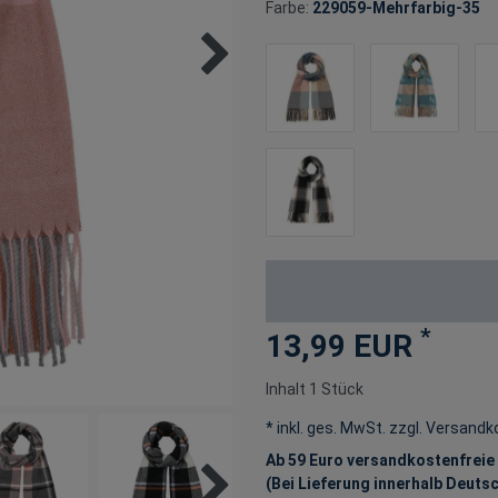
Farbe:
229059-Mehrfarbig-35
*
13,99 EUR
Inhalt
1
Stück
* inkl. ges. MwSt. zzgl.
Versandk
Ab 59 Euro versandkostenfreie
(Bei Lieferung innerhalb Deuts