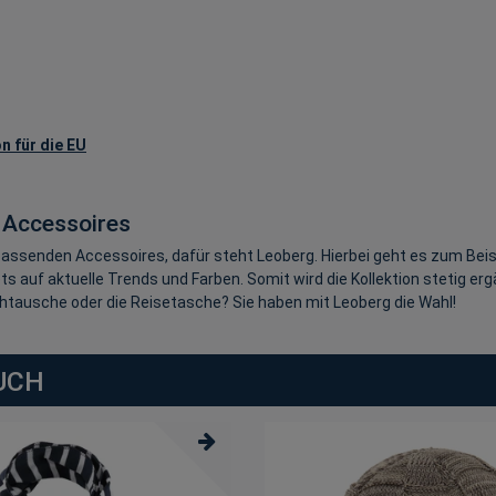
n für die EU
 Accessoires
assenden Accessoires, dafür steht Leoberg. Hierbei geht es zum Beis
s auf aktuelle Trends und Farben. Somit wird die Kollektion stetig erg
tausche oder die Reisetasche? Sie haben mit Leoberg die Wahl!
UCH