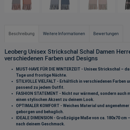
Beschreibung
Weitere Informationen
Bewertungen
Leoberg Unisex Strickschal Schal Damen Herre
verschiedenen Farben und Designs
MUST-HAVE FÜR DIE WINTERZEIT - Unisex Strickschal – das 
Tage und frostige Nächte.
STILVOLLE VIELFALT - Erhältlich in verschiedenen Farben un
passend zu jedem Outfit.
FASHION STATEMENT - Nicht nur wärmend, sondern auch m
einen stylischen Akzent zu deinem Look.
OPTIMALER KOMFORT - Weiches Material und angenehmer 
geborgen und behaglich.
IDEALE DIMENSION - Großzügige Maße von ca. 180x70 cm – 
nach deinem Geschmack.