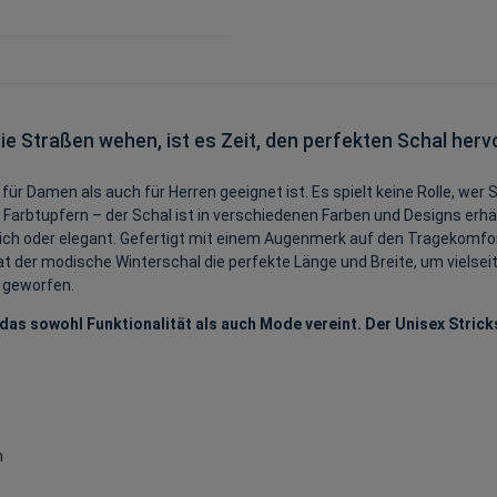
 Straßen wehen, ist es Zeit, den perfekten Schal hervo
ür Damen als auch für Herren geeignet ist. Es spielt keine Rolle, wer S
Farbtupfern – der Schal ist in verschiedenen Farben und Designs erhält
tlich oder elegant. Gefertigt mit einem Augenmerk auf den Tragekomfo
at der modische Winterschal die perfekte Länge und Breite, um vielsei
r geworfen.
das sowohl Funktionalität als auch Mode vereint. Der Unisex Strick
m