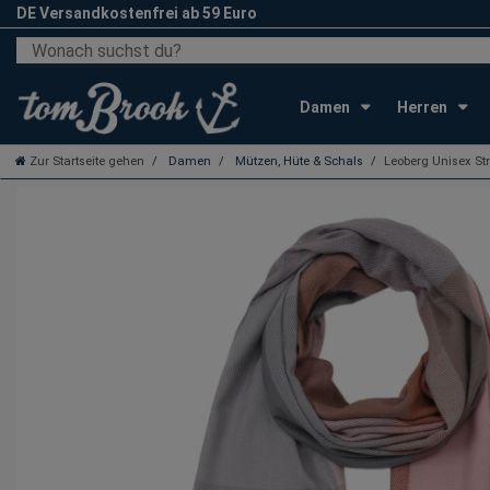
DE Versandkostenfrei ab 59 Euro
Damen
Herren
Zur Startseite gehen
Damen
Mützen, Hüte & Schals
Leoberg Unisex Str