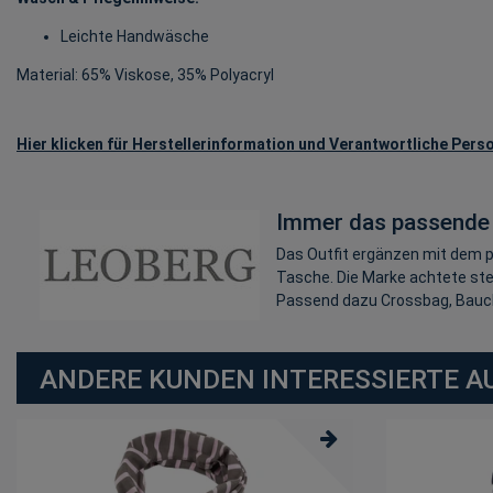
Leichte Handwäsche
Material: 65% Viskose, 35% Polyacryl
Hier klicken für Herstellerinformation und Verantwortliche Perso
Immer das passende
Das Outfit ergänzen mit dem p
Tasche. Die Marke achtete stet
Passend dazu Crossbag, Bauch
ANDERE KUNDEN INTERESSIERTE A