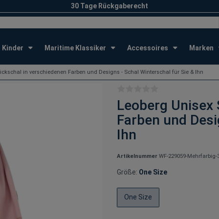
30 Tage Rückgaberecht
Kinder
Maritime Klassiker
Accessoires
Marken
ickschal in verschiedenen Farben und Designs - Schal Winterschal für Sie & Ihn
Leoberg Unisex 
Farben und Desig
Ihn
Artikelnummer
WF-229059-Mehrfarbig-
Größe:
One Size
One Size