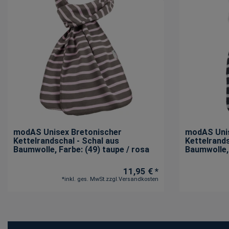
modAS Unisex Bretonischer
modAS Unis
Kettelrandschal - Schal aus
Kettelrands
Baumwolle
, Farbe: (49) taupe / rosa
Baumwolle
11,95 € *
*
inkl. ges. MwSt.
zzgl.
Versandkosten