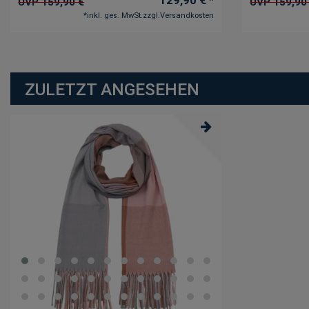
UVP 159,90 €
UVP 159,90
*
inkl. ges. MwSt.
zzgl.
Versandkosten
ZULETZT ANGESEHEN