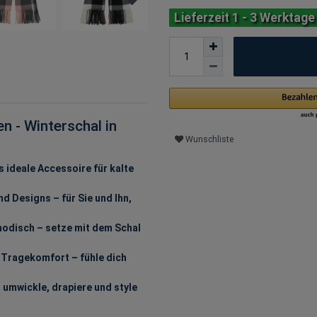
Lieferzeit 1 - 3 Werktage
n - Winterschal in
Wunschliste
ideale Accessoire für kalte
d Designs – für Sie und Ihn,
odisch – setze mit dem Schal
Tragekomfort – fühle dich
umwickle, drapiere und style