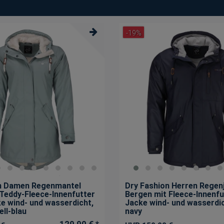
-19%
n Damen Regenmantel
Dry Fashion Herren Regen
Teddy-Fleece-Innenfutter
Bergen mit Fleece-Innenfu
ke wind- und wasserdicht
,
Jacke wind- und wasserdi
ell-blau
navy
129,90 € *