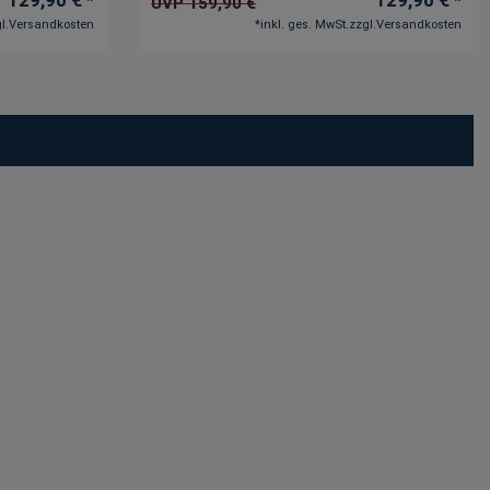
UVP 159,90 €
l.
Versandkosten
*
inkl. ges. MwSt.
zzgl.
Versandkosten