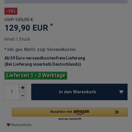
-19%
UVP 159,90 €
*
129,90 EUR
Inhalt
1
Stück
* inkl. ges. MwSt. zzgl.
Versandkosten
Ab 59 Euro versandkostenfreie Lieferung
(Bei Lieferung innerhalb Deutschlands)
Lieferzeit 1 - 3 Werktage
In den Warenkorb
Wunschliste