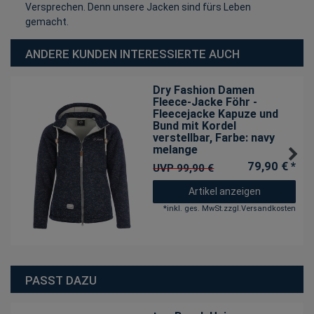
Versprechen. Denn unsere Jacken sind fürs Leben
gemacht.
ANDERE KUNDEN INTERESSIERTE AUCH
Dry Fashion Damen
Fleece-Jacke Föhr -
Fleecejacke Kapuze und
Bund mit Kordel
verstellbar
, Farbe: navy
melange
79,90 € *
UVP 99,90 €
Artikel anzeigen
*
inkl. ges. MwSt.
zzgl.
Versandkosten
PASST DAZU