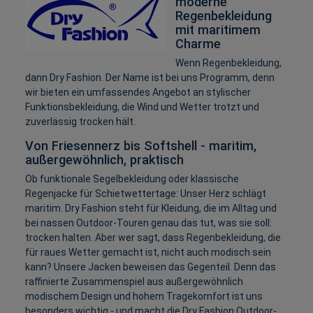
moderne
Regenbekleidung
mit maritimem
Charme
Wenn Regenbekleidung,
dann Dry Fashion. Der Name ist bei uns Programm, denn
wir bieten ein umfassendes Angebot an stylischer
Funktionsbekleidung, die Wind und Wetter trotzt und
zuverlässig trocken hält.
Von Friesennerz bis Softshell - maritim,
außergewöhnlich, praktisch
Ob funktionale Segelbekleidung oder klassische
Regenjacke für Schietwettertage: Unser Herz schlägt
maritim. Dry Fashion steht für Kleidung, die im Alltag und
bei nassen Outdoor-Touren genau das tut, was sie soll:
trocken halten. Aber wer sagt, dass Regenbekleidung, die
für raues Wetter gemacht ist, nicht auch modisch sein
kann? Unsere Jacken beweisen das Gegenteil. Denn das
raffinierte Zusammenspiel aus außergewöhnlich
modischem Design und hohem Tragekomfort ist uns
besonders wichtig - und macht die Dry Fashion Outdoor-