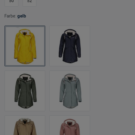
50
52
Farbe:
gelb