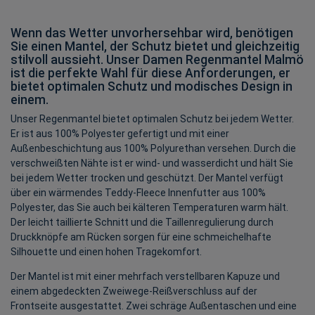
Wenn das Wetter unvorhersehbar wird, benötigen
Sie einen Mantel, der Schutz bietet und gleichzeitig
stilvoll aussieht. Unser Damen Regenmantel Malmö
ist die perfekte Wahl für diese Anforderungen, er
bietet optimalen Schutz und modisches Design in
einem.
Unser Regenmantel bietet optimalen Schutz bei jedem Wetter.
Er ist aus 100% Polyester gefertigt und mit einer
Außenbeschichtung aus 100% Polyurethan versehen. Durch die
verschweißten Nähte ist er wind- und wasserdicht und hält Sie
bei jedem Wetter trocken und geschützt. Der Mantel verfügt
über ein wärmendes Teddy-Fleece Innenfutter aus 100%
Polyester, das Sie auch bei kälteren Temperaturen warm hält.
Der leicht taillierte Schnitt und die Taillenregulierung durch
Druckknöpfe am Rücken sorgen für eine schmeichelhafte
Silhouette und einen hohen Tragekomfort.
Der Mantel ist mit einer mehrfach verstellbaren Kapuze und
einem abgedeckten Zweiwege-Reißverschluss auf der
Frontseite ausgestattet. Zwei schräge Außentaschen und eine