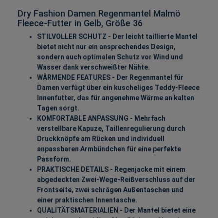
Dry Fashion Damen Regenmantel Malmö
Fleece-Futter in Gelb, Größe 36
STILVOLLER SCHUTZ - Der leicht taillierte Mantel
bietet nicht nur ein ansprechendes Design,
sondern auch optimalen Schutz vor Wind und
Wasser dank verschweißter Nähte.
WÄRMENDE FEATURES - Der Regenmantel für
Damen verfügt über ein kuscheliges Teddy-Fleece
Innenfutter, das für angenehme Wärme an kalten
Tagen sorgt.
KOMFORTABLE ANPASSUNG - Mehrfach
verstellbare Kapuze, Taillenregulierung durch
Druckknöpfe am Rücken und individuell
anpassbaren Armbündchen für eine perfekte
Passform.
PRAKTISCHE DETAILS - Regenjacke mit einem
abgedeckten Zwei-Wege-Reißverschluss auf der
Frontseite, zwei schrägen Außentaschen und
einer praktischen Innentasche.
QUALITÄTSMATERIALIEN - Der Mantel bietet eine