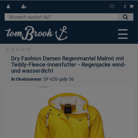
0
☰
Dry Fashion Damen Regenmantel Malmö mit
Teddy-Fleece-Innenfutter - Regenjacke wind-
und wasserdicht
Artikelnummer:
DF-626-gelb-36