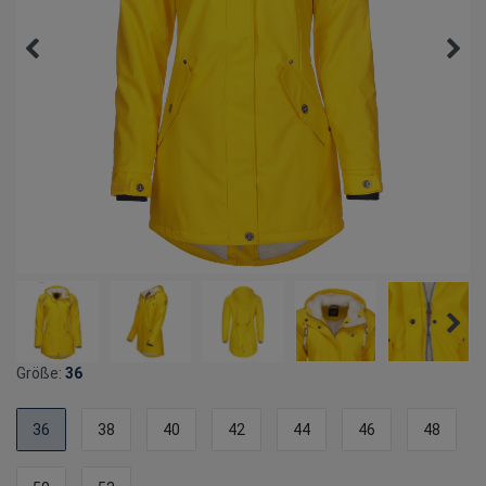
Größe:
36
36
38
40
42
44
46
48