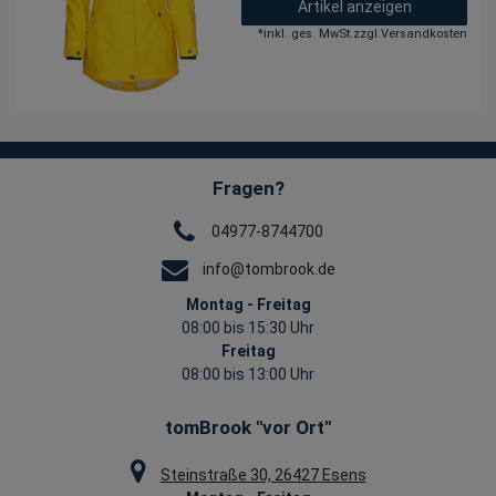
Artikel anzeigen
*
inkl. ges. MwSt.
zzgl.
Versandkosten
Fragen?
04977-8744700
info@tombrook.de
Montag - Freitag
08:00 bis 15:30 Uhr
Freitag
08:00 bis 13:00 Uhr
tomBrook "vor Ort"
Steinstraße 30, 26427 Esens