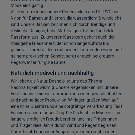
Mode einzigartig.
Allen voran stehen unsere Regenjacken aus PU, PVC und
Nylon für Damen und Herren, die wasserdicht & winddicht
sind. Unsere Jacken zeichnen sich durch trendige und
stylische Designs, hohe Materialqualität und perfekte
Passform aus. Zu unseren Klassikern gehört auch der
maisgelbe Friesennerz, der schon lange Kultstatus
genießt - zurecht, denn mit seiner leuchtenden Farbe und
seinem praktischen Schnitt sorgt er auch bei grauem
Regenwetter für gute Laune.
Natürlich modisch und nachhaltig
Wir lieben die Natur. Deshalb ist uns das Thema
Nachhaltigkeit wichtig. Unsere Regenjacken und unsere
Funktionsbekleidung stammen aus einer gewissenhaften
und nachhaltigen Produktion. Wir legen großen Wert auf
eine hohe Qualität und eine sorgfältige Verarbeitung. Fast
Fashion ist nicht unser Ding. Die Dry Fashion Mode soll so
lange wie möglich Freude bereiten und ihre Trägerinnen
und Träger viele Jahre durch Wind und Regen begleiten.
Das ist nicht nur unser Anspruch, sondern auch unser