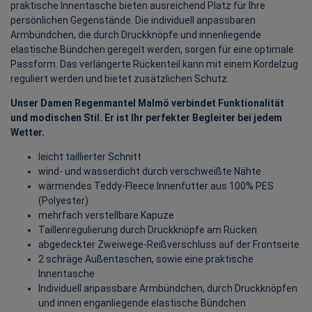
praktische Innentasche bieten ausreichend Platz für Ihre
persönlichen Gegenstände. Die individuell anpassbaren
Armbündchen, die durch Druckknöpfe und innenliegende
elastische Bündchen geregelt werden, sorgen für eine optimale
Passform. Das verlängerte Rückenteil kann mit einem Kordelzug
reguliert werden und bietet zusätzlichen Schutz.
Unser Damen Regenmantel Malmö verbindet Funktionalität
und modischen Stil. Er ist Ihr perfekter Begleiter bei jedem
Wetter.
leicht taillierter Schnitt
wind- und wasserdicht durch verschweißte Nähte
wärmendes Teddy-Fleece Innenfutter aus 100% PES
(Polyester)
mehrfach verstellbare Kapuze
Taillenregulierung durch Druckknöpfe am Rücken
abgedeckter Zweiwege-Reißverschluss auf der Frontseite
2 schräge Außentaschen, sowie eine praktische
Innentasche
Individuell anpassbare Armbündchen, durch Druckknöpfen
und innen enganliegende elastische Bündchen