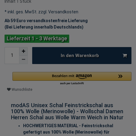
Inhalt
1
Stück
* inkl. ges. MwSt. zzgl.
Versandkosten
Ab 59 Euro versandkostenfreie Lieferung
(Bei Lieferung innerhalb Deutschlands)
Lieferzeit 1 - 3 Werktage
In den Warenkorb
Wunschliste
modAS Unisex Schal Feinstrickschal aus
100% Wolle (Merinowolle) - Wollschal Damen
Herren Schal aus Wolle Warm Weich in Natur
HOCHWERTIGES MATERIAL - Feinstrickschal
gefertigt aus 100% Wolle (Merinowolle) für