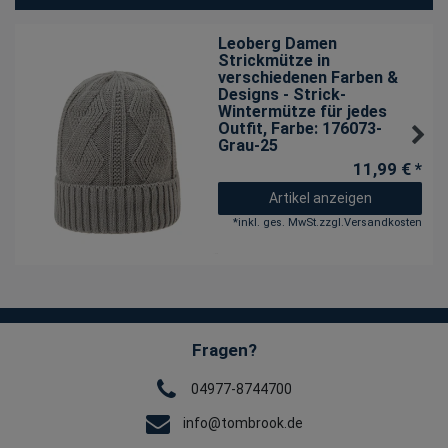
Leoberg Damen
Strickmütze in
verschiedenen Farben &
Designs - Strick-
Wintermütze für jedes
Outfit
, Farbe: 176073-
Grau-25
11,99 € *
Artikel anzeigen
*
inkl. ges. MwSt.
zzgl.
Versandkosten
Fragen?
04977-8744700
info@tombrook.de