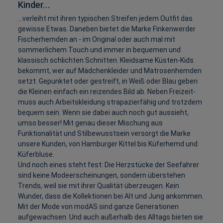
Kinder...
...verleiht mit ihren typischen Streifen jedem Outfit das
gewisse Etwas. Daneben bietet die Marke Finkenwerder
Fischerhemden an - im Original oder auch mal mit
sommerlichem Touch und immer in bequemen und
klassisch schlichten Schnitten. Kleidsame Küsten-Kids
bekommt, wer auf Mädchenkleider und Matrosenhemden
setzt. Gepunktet oder gestreift, in Weiß oder Blau geben
die Kleinen einfach ein reizendes Bild ab. Neben Freizeit-
muss auch Arbeitskleidung strapazierfähig und trotzdem
bequem sein. Wenn sie dabei auch noch gut aussieht,
umso besser! Mit genau dieser Mischung aus
Funktionalität und Stilbewusstsein versorgt die Marke
unsere Kunden, von Hamburger Kittel bis Küferhemd und
Küferbluse.
Und noch eines steht fest: Die Herzstücke der Seefahrer
sind keine Modeerscheinungen, sondern überstehen
Trends, weil sie mit ihrer Qualität überzeugen. Kein
Wunder, dass die Kollektionen bei Alt und Jung ankommen.
Mit der Mode von modAS sind ganze Generationen
aufgewachsen. Und auch außerhalb des Alltags bieten sie