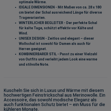
optimale Wärme.
IDEALE DIMENSIONEN - Mit Maßen von ca. 28 x 180
cm bietet der Schal ausreichend Länge für diverse
Tragevarianten.
WINTERLICHER BEGLEITER - Der perfekte Schal
für kalte Tage, schützt effektiv vor Kälte und
Wind.
UNISEX DESIGN - Zeitlos und elegant – dieser
Wollschal ist sowohl für Damen als auch für
Herren geeignet.
KOMBINIERBARER STIL - Passt zu einer Vielzahl
von Outfits und verleiht jedem Look eine warme
und stilvolle Note.
Kuscheln Sie sich in Luxus und Wärme mit diesem
hochwertigen Feinstrickschal aus Merinowolle. Ein
Accessoire, das sowohl modische Eleganz als
auch funktionalen Schutz bietet – ein Muss für die
kühleren Monate.