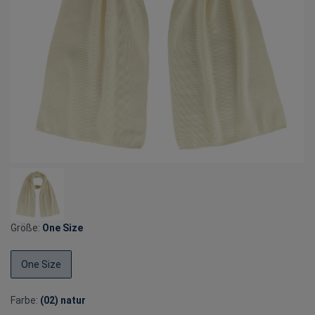
Größe:
One Size
One Size
Farbe:
(02) natur