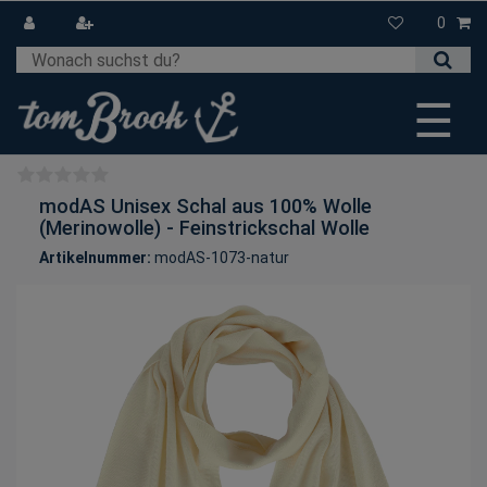
0
☰
modAS Unisex Schal aus 100% Wolle
(Merinowolle) - Feinstrickschal Wolle
Artikelnummer:
modAS-1073-natur