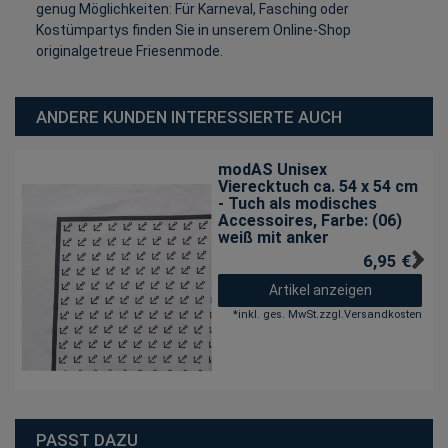
genug Möglichkeiten: Für Karneval, Fasching oder
Kostümpartys finden Sie in unserem Online-Shop
originalgetreue Friesenmode.
ANDERE KUNDEN INTERESSIERTE AUCH
modAS Unisex
Vierecktuch ca. 54 x 54 cm
- Tuch als modisches
Accessoires
, Farbe: (06)
weiß mit anker
6,95 € *
Artikel anzeigen
*
inkl. ges. MwSt.
zzgl.
Versandkosten
PASST DAZU